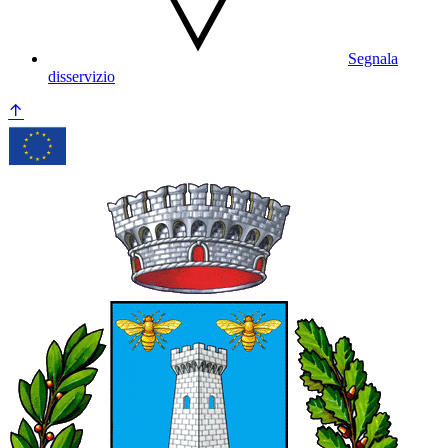
Segnala
disservizio