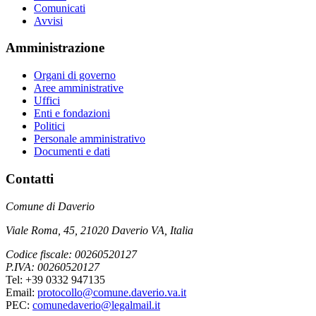
Comunicati
Avvisi
Amministrazione
Organi di governo
Aree amministrative
Uffici
Enti e fondazioni
Politici
Personale amministrativo
Documenti e dati
Contatti
Comune di Daverio
Viale Roma, 45, 21020 Daverio VA, Italia
Codice fiscale: 00260520127
P.IVA: 00260520127
Tel: +39 0332 947135
Email:
protocollo@comune.daverio.va.it
PEC:
comunedaverio@legalmail.it