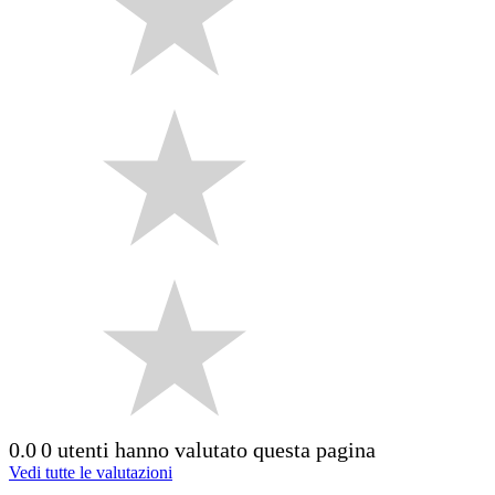
0.0
0 utenti hanno valutato questa pagina
Vedi tutte le valutazioni