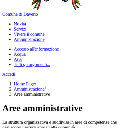
Comune di Daverio
Novità
Servizi
Vivere il comune
Amministrazione
Accesso all'informazione
Acqua
Aria
Tutti gli argomenti...
Accedi
Home Page
/
Amministrazione
/
Aree amministrative
Aree amministrative
La struttura organizzativa è suddivisa in aree di competenze che
gestiscono i servizi erogati alla comunità.