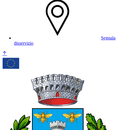
Segnala
disservizio