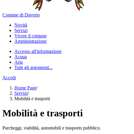
Comune di Daverio
Novità
Servizi
Vivere il comune
Amministrazione
Accesso all'informazione
Acqua
Aria
Tutti gli argomenti...
Accedi
Home Page
/
Servizi
/
Mobilità e trasporti
Mobilità e trasporti
Parcheggi, viabilità, automobili e trasporto pubblico.