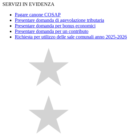
SERVIZI IN EVIDENZA
Pagare canone COSAP
Presentare domanda di agevolazione tributaria
Presentare domanda per bonus economici
Presentare domanda per un contributo
Richiesta per utilizzo delle sale comunali anno 2025-2026