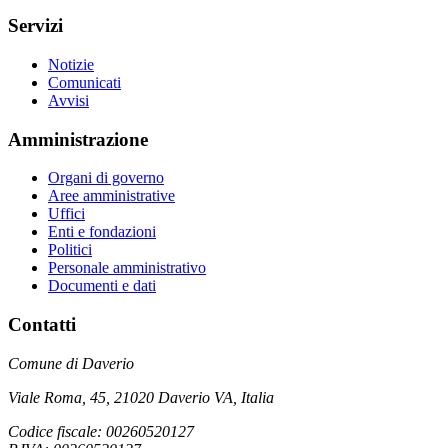
Servizi
Notizie
Comunicati
Avvisi
Amministrazione
Organi di governo
Aree amministrative
Uffici
Enti e fondazioni
Politici
Personale amministrativo
Documenti e dati
Contatti
Comune di Daverio
Viale Roma, 45, 21020 Daverio VA, Italia
Codice fiscale: 00260520127