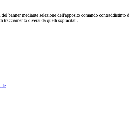
sura del banner mediante selezione dell'apposito comando contraddistinto 
i tracciamento diversi da quelli sopracitati.
nale