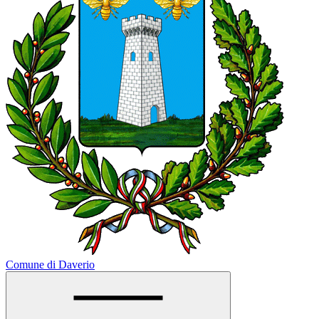
Comune di Daverio