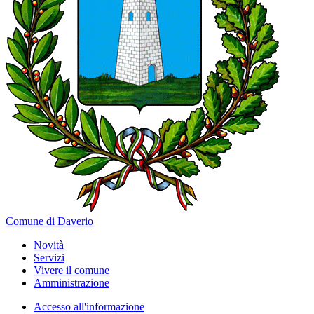
Comune di Daverio
Novità
Servizi
Vivere il comune
Amministrazione
Accesso all'informazione