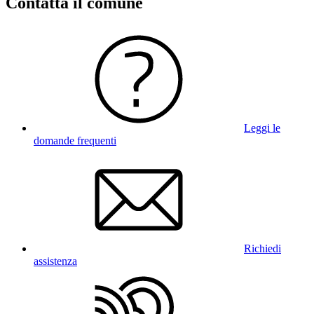
Contatta il comune
Leggi le
domande frequenti
Richiedi
assistenza