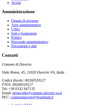
Avvisi
Amministrazione
Organi di governo
Aree amministrative
Uffici
Enti e fondazioni
Politici
Personale amministrativo
Documenti e dati
Contatti
Comune di Daverio
Viale Roma, 45, 21020 Daverio VA, Italia
Codice fiscale: 00260520127
P.IVA: 00260520127
Tel: +39 0332 947135
Email:
protocollo@comune.daverio.va.it
PEC:
comunedaverio@legalmail.it