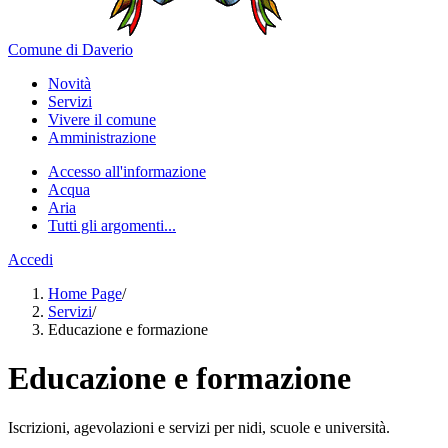
Comune di Daverio
Novità
Servizi
Vivere il comune
Amministrazione
Accesso all'informazione
Acqua
Aria
Tutti gli argomenti...
Accedi
Home Page
/
Servizi
/
Educazione e formazione
Educazione e formazione
Iscrizioni, agevolazioni e servizi per nidi, scuole e università.