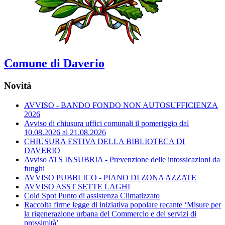
Comune di Daverio
Novità
AVVISO - BANDO FONDO NON AUTOSUFFICIENZA
2026
Avviso di chiusura uffici comunali il pomeriggio dal
10.08.2026 al 21.08.2026
CHIUSURA ESTIVA DELLA BIBLIOTECA DI
DAVERIO
Avviso ATS INSUBRIA - Prevenzione delle intossicazioni da
funghi
AVVISO PUBBLICO - PIANO DI ZONA AZZATE
AVVISO ASST SETTE LAGHI
Cold Spot Punto di assistenza Climatizzato
Raccolta firme legge di iniziativa popolare recante ‘Misure per
la rigenerazione urbana del Commercio e dei servizi di
prossimità’