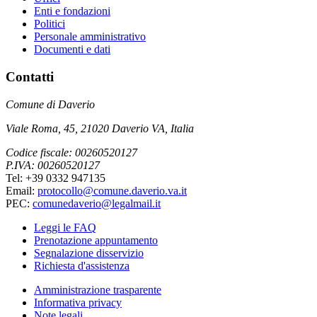
Enti e fondazioni
Politici
Personale amministrativo
Documenti e dati
Contatti
Comune di Daverio
Viale Roma, 45, 21020 Daverio VA, Italia
Codice fiscale: 00260520127
P.IVA: 00260520127
Tel: +39 0332 947135
Email:
protocollo@comune.daverio.va.it
PEC:
comunedaverio@legalmail.it
Leggi le FAQ
Prenotazione appuntamento
Segnalazione disservizio
Richiesta d'assistenza
Amministrazione trasparente
Informativa privacy
Note legali