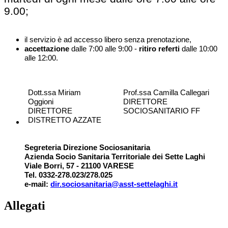
9.00;
il servizio è ad accesso libero senza prenotazione,
accettazione
dalle 7:00 alle 9:00 -
ritiro referti
dalle 10:00
alle 12:00.
Dott.ssa Miriam
Prof.ssa Camilla Callegari
Oggioni
DIRETTORE
DIRETTORE
SOCIOSANITARIO FF
DISTRETTO AZZATE
Segreteria Direzione Sociosanitaria
Azienda Socio Sanitaria Territoriale dei Sette Laghi
Viale Borri, 57 - 21100 VARESE
Tel. 0332-278.023/278.025
e-mail:
dir.sociosanitaria@asst-settelaghi.it
Allegati