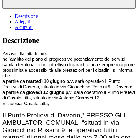
Descrizione
Allegati
A cura di
Descrizione
Avviso alla cittadinanza:
nell'ambito del piano di progressivo potenziamento dei servizi
sanitari territoriali, con l’obiettivo di garantire una sempre maggiore
prossimità e accessibilità alle prestazioni per i cittadini, si informa
che:
a partire da
martedì 10 giugno p.v
. sarà operativo Il Punto
Prelievi di Daverio, situato in via Gioacchino Rossini 9 – Daverio;
a partire da
giovedì 12 giugno
p.v. sarà operativo Il Punto Prelievi
di Casale Litta, situato in via Antonio Gramsci 12 –
Villadosia, Casale Litta;
Il Punto Prelievi di Daverio,” PRESSO GLI
AMBULATORI COMUNALI “situati in via
Gioacchino Rossini 9, è operativo tutti i
martedì di ogni mese dalle ore 7.00 alle ore