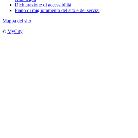
Dichiarazione di accessibilità
Piano di miglioramento del sito e dei servizi
Mappa del sito
©
MyCity