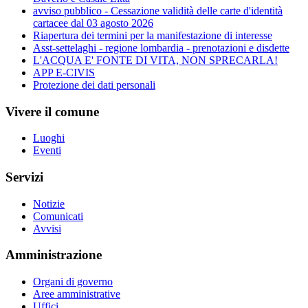
avviso pubblico - Cessazione validità delle carte d'identità
cartacee dal 03 agosto 2026
Riapertura dei termini per la manifestazione di interesse
Asst-settelaghi - regione lombardia - prenotazioni e disdette
L'ACQUA E' FONTE DI VITA, NON SPRECARLA!
APP E-CIVIS
Protezione dei dati personali
Vivere il comune
Luoghi
Eventi
Servizi
Notizie
Comunicati
Avvisi
Amministrazione
Organi di governo
Aree amministrative
Uffici