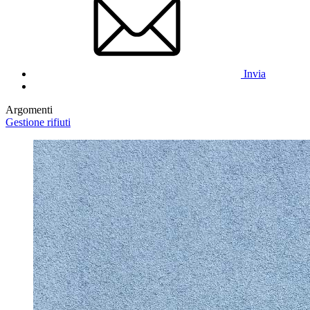
Invia
Argomenti
Gestione rifiuti