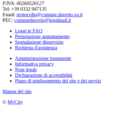
P.IVA: 00260520127
Tel: +39 0332 947135
Email:
protocollo@comune.daverio.va.it
PEC:
comunedaverio@legalmail.it
Leggi le FAQ
Prenotazione appuntamento
Segnalazione disservizio
Richiesta d'assistenza
Amministrazione trasparente
Informativa privacy
Note legali
Dichiarazione di accessibilità
Piano di miglioramento del sito e dei servizi
Mappa del sito
©
MyCity