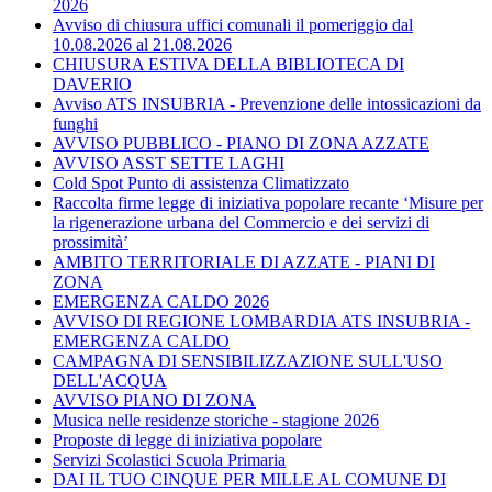
2026
Avviso di chiusura uffici comunali il pomeriggio dal
10.08.2026 al 21.08.2026
CHIUSURA ESTIVA DELLA BIBLIOTECA DI
DAVERIO
Avviso ATS INSUBRIA - Prevenzione delle intossicazioni da
funghi
AVVISO PUBBLICO - PIANO DI ZONA AZZATE
AVVISO ASST SETTE LAGHI
Cold Spot Punto di assistenza Climatizzato
Raccolta firme legge di iniziativa popolare recante ‘Misure per
la rigenerazione urbana del Commercio e dei servizi di
prossimità’
AMBITO TERRITORIALE DI AZZATE - PIANI DI
ZONA
EMERGENZA CALDO 2026
AVVISO DI REGIONE LOMBARDIA ATS INSUBRIA -
EMERGENZA CALDO
CAMPAGNA DI SENSIBILIZZAZIONE SULL'USO
DELL'ACQUA
AVVISO PIANO DI ZONA
Musica nelle residenze storiche - stagione 2026
Proposte di legge di iniziativa popolare
Servizi Scolastici Scuola Primaria
DAI IL TUO CINQUE PER MILLE AL COMUNE DI