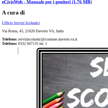
eCivisWeb - Manuale per i genitori (1.76 MB)
A cura di
Ufficio Servizi Scolastici
Via Roma, 45, 21020 Daverio VA, Italia
Telefono:
serviziscolastici@comune.daverio.va.it
Telefono:
0332 947135 int. 1