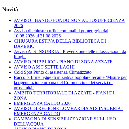
Novità
AVVISO - BANDO FONDO NON AUTOSUFFICIENZA
2026
Avviso di chiusura uffici comunali il pomeriggio dal
10.08.2026 al 21.08.2026
CHIUSURA ESTIVA DELLA BIBLIOTECA DI
DAVERIO
Avviso ATS INSUBRIA - Prevenzione delle intossicazioni da
funghi
AVVISO PUBBLICO - PIANO DI ZONA AZZATE
AVVISO ASST SETTE LAGHI
Cold Spot Punto di assistenza Climatizzato
Raccolta firme legge di iniziativa popolare recante ‘Misure per
la rigenerazione urbana del Commercio e dei servizi di
prossimità’
AMBITO TERRITORIALE DI AZZATE - PIANI DI
ZONA
EMERGENZA CALDO 2026
AVVISO DI REGIONE LOMBARDIA ATS INSUBRIA -
EMERGENZA CALDO
CAMPAGNA DI SENSIBILIZZAZIONE SULL'USO
DELL'ACQUA