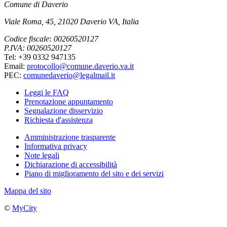
Comune di Daverio
Viale Roma, 45, 21020 Daverio VA, Italia
Codice fiscale: 00260520127
P.IVA: 00260520127
Tel: +39 0332 947135
Email:
protocollo@comune.daverio.va.it
PEC:
comunedaverio@legalmail.it
Leggi le FAQ
Prenotazione appuntamento
Segnalazione disservizio
Richiesta d'assistenza
Amministrazione trasparente
Informativa privacy
Note legali
Dichiarazione di accessibilità
Piano di miglioramento del sito e dei servizi
Mappa del sito
©
MyCity