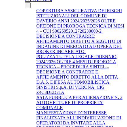
COPERTURA ASSICURATIVA DEI RISCHI
ISTITUZIONALI DEL COMUNE DI
DAVERIO ANNI 2024/2025/2026 OLTRE
OPZIONE DI PROROGA TECNICA DI MESI
4 – CUI S0026052012720230000-2.
DECISIONE A CONTRARRE:
AFFIDAMENTO DIRETTO A SEGUITO DI
INDAGINE DI MERCATO AD OPERA DEL
BROKER INCARICATO.
POLIZZA TUTELA LEGALE TRIENNIO
2024/2026 OLTRE 4 MESI DI PROROGA
TECNICA – PROCEDURA SINTEL –
DECISIONE A CONTRARRE E
AFFIDAMENTO DIRETTO ALLA DITTA
D.A.S. DIFESA AUTOMOBILISTICA
SINISTRI S.p.A. DI VERONA. CIG
Z4C3DED21A
ASTA PUBBLICA PER ALIENAZIONE N. 2
AUTOVETTURE DI PROPRIETA'
COMUNALE
MANIFESTAZIONE D’INTERESSE
FINALIZZATA ALL’INDIVIDUAZIONE DI
OPERATORI DA INVITARE ALLA