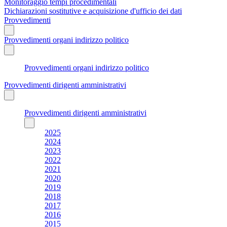
Monitoraggio tempi procedimentali
Dichiarazioni sostitutive e acquisizione d'ufficio dei dati
Provvedimenti
Provvedimenti organi indirizzo politico
Provvedimenti organi indirizzo politico
Provvedimenti dirigenti amministrativi
Provvedimenti dirigenti amministrativi
2025
2024
2023
2022
2021
2020
2019
2018
2017
2016
2015