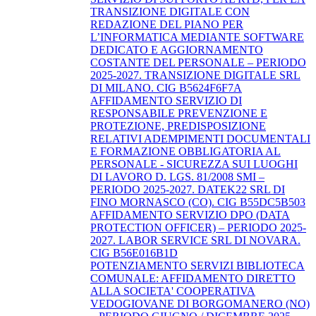
TRANSIZIONE DIGITALE CON
REDAZIONE DEL PIANO PER
L’INFORMATICA MEDIANTE SOFTWARE
DEDICATO E AGGIORNAMENTO
COSTANTE DEL PERSONALE – PERIODO
2025-2027. TRANSIZIONE DIGITALE SRL
DI MILANO. CIG B5624F6F7A
AFFIDAMENTO SERVIZIO DI
RESPONSABILE PREVENZIONE E
PROTEZIONE, PREDISPOSIZIONE
RELATIVI ADEMPIMENTI DOCUMENTALI
E FORMAZIONE OBBLIGATORIA AL
PERSONALE - SICUREZZA SUI LUOGHI
DI LAVORO D. LGS. 81/2008 SMI –
PERIODO 2025-2027. DATEK22 SRL DI
FINO MORNASCO (CO). CIG B55DC5B503
AFFIDAMENTO SERVIZIO DPO (DATA
PROTECTION OFFICER) – PERIODO 2025-
2027. LABOR SERVICE SRL DI NOVARA.
CIG B56E016B1D
POTENZIAMENTO SERVIZI BIBLIOTECA
COMUNALE: AFFIDAMENTO DIRETTO
ALLA SOCIETA' COOPERATIVA
VEDOGIOVANE DI BORGOMANERO (NO)