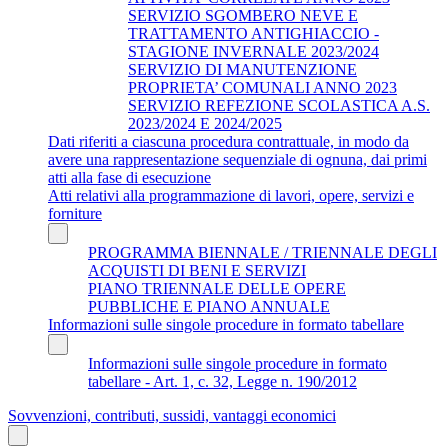
SERVIZIO SGOMBERO NEVE E
TRATTAMENTO ANTIGHIACCIO -
STAGIONE INVERNALE 2023/2024
SERVIZIO DI MANUTENZIONE
PROPRIETA’ COMUNALI ANNO 2023
SERVIZIO REFEZIONE SCOLASTICA A.S.
2023/2024 E 2024/2025
Dati riferiti a ciascuna procedura contrattuale, in modo da
avere una rappresentazione sequenziale di ognuna, dai primi
atti alla fase di esecuzione
Atti relativi alla programmazione di lavori, opere, servizi e
forniture
PROGRAMMA BIENNALE / TRIENNALE DEGLI
ACQUISTI DI BENI E SERVIZI
PIANO TRIENNALE DELLE OPERE
PUBBLICHE E PIANO ANNUALE
Informazioni sulle singole procedure in formato tabellare
Informazioni sulle singole procedure in formato
tabellare - Art. 1, c. 32, Legge n. 190/2012
Sovvenzioni, contributi, sussidi, vantaggi economici