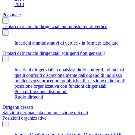
2013
Personale
Titolari di incarichi dirigenziali amministrativi di vertice
Incarichi amministrativi di vertice - in formato tabellare
Titolari di incarichi dirigenziali (dirigenti non generali)
Incarichi dirigenziali, a qualsiasi titolo conferiti, ivi inclusi
quelli conferiti discrezionalmente dall'organo di indirizzo
politico senza procedure pubbliche di selezione e titolari di
posizione organizzativa con funzioni dirigenziali
Posti di funzione disponibili
Ruolo dirigenti
Dirigenti cessati
Sanzioni per mancata comunicazione dei dati
Posizioni organizzative
Elevate Qualificazioni (ex Posizioni Organizzative) 2026-