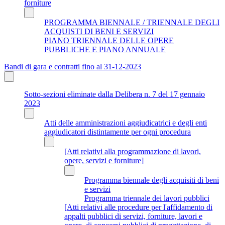
forniture
PROGRAMMA BIENNALE / TRIENNALE DEGLI
ACQUISTI DI BENI E SERVIZI
PIANO TRIENNALE DELLE OPERE
PUBBLICHE E PIANO ANNUALE
Bandi di gara e contratti fino al 31-12-2023
Sotto-sezioni eliminate dalla Delibera n. 7 del 17 gennaio
2023
Atti delle amministrazioni aggiudicatrici e degli enti
aggiudicatori distintamente per ogni procedura
[Atti relativi alla programmazione di lavori,
opere, servizi e forniture]
Programma biennale degli acquisiti di beni
e servizi
Programma triennale dei lavori pubblici
[Atti relativi alle procedure per l'affidamento di
appalti pubblici di servizi, forniture, lavori e