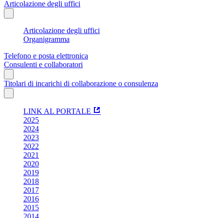
Articolazione degli uffici
Articolazione degli uffici
Organigramma
Telefono e posta elettronica
Consulenti e collaboratori
Titolari di incarichi di collaborazione o consulenza
LINK AL PORTALE
2025
2024
2023
2022
2021
2020
2019
2018
2017
2016
2015
2014