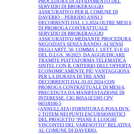
PROCEDURA DI AFFIDAMENTO DEL
SERVIZIO DI BROKERAGGIO
ASSICURATIVO PER IL COMUNE DI
DAVERIO – PERIODO ANNI 3
DECORRENTI DAL 1.3.2024 OLTRE MESI 6
DI PROROGA CONTRATTUALE
SERVIZIO DI BROKERAGGIO
ASSICURATIVO MEDIANTE PROCEDURA
NEGOZIATA SENZA BANDO, AI SENSI
DEGLI ARTT. 50, COMMA 1, LETT. E) E 63
DEL D.LGS. 36/2023, DA AGGIUDICARE
TRAMITE PIATTAFORMA TELEMATICA
SINTEL CON IL CRITERIO DELL'OFFERTA
ECONOMICAMENTE PIÙ VANTAGGIOSA
PER LA DURATA DI TRE ANNI
DECORRENTI DAL 01.03.2024 CON
PROROGA CONTRATTUALE DI MESI 6,
PRECEDUTA DA MANIFESTAZIONE DI
INTERESSE. CIG B05A1E3395 CPV
66518100-5
(ANNULLATA) FORNITURA E POSA DI N.
2 TOTEM NEI PUNTI ESCURSIONISTICI
DEL PROGETTO “PIANE E LUOGHI
VISCONTEI DEL VARESOTTO” RELATIVA
AL COMUNE DI DAVERIO.