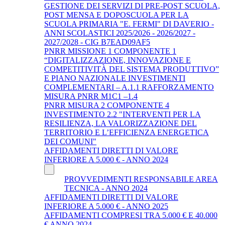
GESTIONE DEI SERVIZI DI PRE-POST SCUOLA,
POST MENSA E DOPOSCUOLA PER LA
SCUOLA PRIMARIA "E. FERMI" DI DAVERIO -
ANNI SCOLASTICI 2025/2026 - 2026/2027 -
2027/2028 - CIG B7EAD09AF5
PNRR MISSIONE 1 COMPONENTE 1
“DIGITALIZZAZIONE, INNOVAZIONE E
COMPETITIVITÀ DEL SISTEMA PRODUTTIVO”
E PIANO NAZIONALE INVESTIMENTI
COMPLEMENTARI – A.1.1 RAFFORZAMENTO
MISURA PNRR M1C1 –1.4
PNRR MISURA 2 COMPONENTE 4
INVESTIMENTO 2.2 "INTERVENTI PER LA
RESILIENZA, LA VALORIZZAZIONE DEL
TERRITORIO E L’EFFICIENZA ENERGETICA
DEI COMUNI"
AFFIDAMENTI DIRETTI DI VALORE
INFERIORE A 5.000 € - ANNO 2024
PROVVEDIMENTI RESPONSABILE AREA
TECNICA - ANNO 2024
AFFIDAMENTI DIRETTI DI VALORE
INFERIORE A 5.000 € - ANNO 2025
AFFIDAMENTI COMPRESI TRA 5.000 € E 40.000
€ ANNO 2024