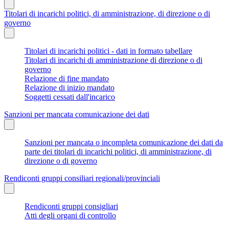
Titolari di incarichi politici, di amministrazione, di direzione o di
governo
Titolari di incarichi politici - dati in formato tabellare
Titolari di incarichi di amministrazione di direzione o di
governo
Relazione di fine mandato
Relazione di inizio mandato
Soggetti cessati dall'incarico
Sanzioni per mancata comunicazione dei dati
Sanzioni per mancata o incompleta comunicazione dei dati da
parte dei titolari di incarichi politici, di amministrazione, di
direzione o di governo
Rendiconti gruppi consiliari regionali/provinciali
Rendiconti gruppi consigliari
Atti degli organi di controllo