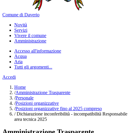
Comune di Daverio
Novità
Servizi
Vivere il comune
Amministrazione
Accesso all'informazione
Acqua
Aria
Tutti gli argomenti...
Accedi
Home
/
Amministrazione Trasparente
/
Personale
/
Posizioni organizzative
/
Posizioni organizzative fino al 2025 compreso
/
Dichiarazione inconferibilità - incompatibilità Responsabile
area tecnica 2025
Amministrazione Trasparente