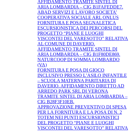
AFFIDAMENTO TRAMITE SINTEL DI
ARIA LOMBARDIA – CIG B1FAFEDDE7.
ABAD SERVIZI E LAVORO SOCIETA’
COOPERATIVA SOCIALE ARL ONLUS
FORNITURA E POSA SEGNALETICA
ESCURSIONISTICA DEI PERCORSI DEL
PROGETTO “PIANE E LUOGHI
VISCONTEI DEL VARESOTTO” RELATIVA
AL COMUNE DI DAVERIO.
AFFIDAMENTO TRAMITE SINTEL DI
ARIA LOMBARDIA – CIG B1F80DE869.
NATURCOOP DI SOMMA LOMBARDO
(VA)
FORNITURA E POSA DI GIOCO
INCLUSIVO PRESSO L’ASILO INFANTILE
– SCUOLA MATERNA PARITARIA DI
DAVERIO. AFFIDAMENTO DIRETTO AD
ARREDO PARK SRL DI VERONA
TRAMITE SINTEL DI ARIA LOMBARDIA –
CIG B28F3F10EB.
APPROVAZIONE PREVENTIVO DI SPESA
PER LA FORNITURA E LA POSA DI N. 2
TOTEM NEI PUNTI ESCURSIONISTICI
DEL PROGETTO “PIANE E LUOGHI
VISCONTEI DEL VARESOTTO” RELATIVA