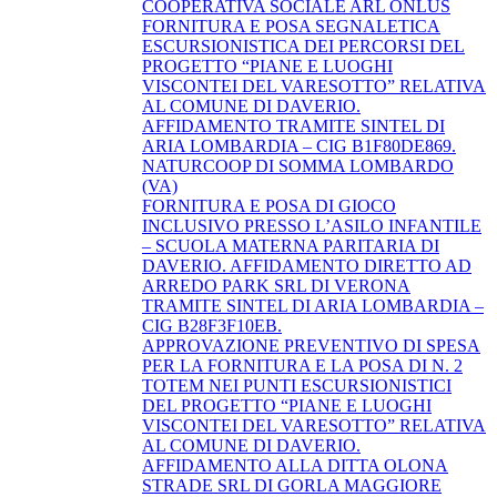
COOPERATIVA SOCIALE ARL ONLUS
FORNITURA E POSA SEGNALETICA
ESCURSIONISTICA DEI PERCORSI DEL
PROGETTO “PIANE E LUOGHI
VISCONTEI DEL VARESOTTO” RELATIVA
AL COMUNE DI DAVERIO.
AFFIDAMENTO TRAMITE SINTEL DI
ARIA LOMBARDIA – CIG B1F80DE869.
NATURCOOP DI SOMMA LOMBARDO
(VA)
FORNITURA E POSA DI GIOCO
INCLUSIVO PRESSO L’ASILO INFANTILE
– SCUOLA MATERNA PARITARIA DI
DAVERIO. AFFIDAMENTO DIRETTO AD
ARREDO PARK SRL DI VERONA
TRAMITE SINTEL DI ARIA LOMBARDIA –
CIG B28F3F10EB.
APPROVAZIONE PREVENTIVO DI SPESA
PER LA FORNITURA E LA POSA DI N. 2
TOTEM NEI PUNTI ESCURSIONISTICI
DEL PROGETTO “PIANE E LUOGHI
VISCONTEI DEL VARESOTTO” RELATIVA
AL COMUNE DI DAVERIO.
AFFIDAMENTO ALLA DITTA OLONA
STRADE SRL DI GORLA MAGGIORE