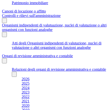
Patrimonio immobiliare
Canoni di locazione o affitto
Controlli e rilievi sull'amministrazione
Organismi indipendenti di valutuazione, nuclei di valutazione o altri
organismi con funzioni analoghe
Atti degli Organismi indipendenti di valutazione, nuclei di
valutazione o altri organismi con funzioni analoghe
Organi di revisione amministrativa e contabile
Relazioni degli organi di revisione amministrativa e contabile
2026
2025
2024
2023
2022
2021
2020
2019