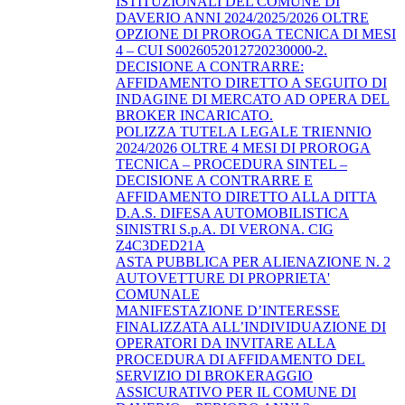
ISTITUZIONALI DEL COMUNE DI
DAVERIO ANNI 2024/2025/2026 OLTRE
OPZIONE DI PROROGA TECNICA DI MESI
4 – CUI S0026052012720230000-2.
DECISIONE A CONTRARRE:
AFFIDAMENTO DIRETTO A SEGUITO DI
INDAGINE DI MERCATO AD OPERA DEL
BROKER INCARICATO.
POLIZZA TUTELA LEGALE TRIENNIO
2024/2026 OLTRE 4 MESI DI PROROGA
TECNICA – PROCEDURA SINTEL –
DECISIONE A CONTRARRE E
AFFIDAMENTO DIRETTO ALLA DITTA
D.A.S. DIFESA AUTOMOBILISTICA
SINISTRI S.p.A. DI VERONA. CIG
Z4C3DED21A
ASTA PUBBLICA PER ALIENAZIONE N. 2
AUTOVETTURE DI PROPRIETA'
COMUNALE
MANIFESTAZIONE D’INTERESSE
FINALIZZATA ALL’INDIVIDUAZIONE DI
OPERATORI DA INVITARE ALLA
PROCEDURA DI AFFIDAMENTO DEL
SERVIZIO DI BROKERAGGIO
ASSICURATIVO PER IL COMUNE DI