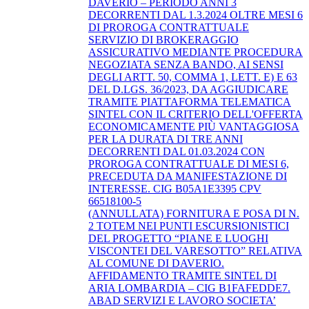
DAVERIO – PERIODO ANNI 3
DECORRENTI DAL 1.3.2024 OLTRE MESI 6
DI PROROGA CONTRATTUALE
SERVIZIO DI BROKERAGGIO
ASSICURATIVO MEDIANTE PROCEDURA
NEGOZIATA SENZA BANDO, AI SENSI
DEGLI ARTT. 50, COMMA 1, LETT. E) E 63
DEL D.LGS. 36/2023, DA AGGIUDICARE
TRAMITE PIATTAFORMA TELEMATICA
SINTEL CON IL CRITERIO DELL'OFFERTA
ECONOMICAMENTE PIÙ VANTAGGIOSA
PER LA DURATA DI TRE ANNI
DECORRENTI DAL 01.03.2024 CON
PROROGA CONTRATTUALE DI MESI 6,
PRECEDUTA DA MANIFESTAZIONE DI
INTERESSE. CIG B05A1E3395 CPV
66518100-5
(ANNULLATA) FORNITURA E POSA DI N.
2 TOTEM NEI PUNTI ESCURSIONISTICI
DEL PROGETTO “PIANE E LUOGHI
VISCONTEI DEL VARESOTTO” RELATIVA
AL COMUNE DI DAVERIO.
AFFIDAMENTO TRAMITE SINTEL DI
ARIA LOMBARDIA – CIG B1FAFEDDE7.
ABAD SERVIZI E LAVORO SOCIETA’