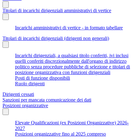
Titolari di incarichi dirigenziali amministrativi di vertice
Incarichi amministrativi di vertice - in formato tabellare
Titolari di incarichi dirigenziali (dirigenti non generali)
Incarichi dirigenziali, a qualsiasi titolo conferiti, ivi inclusi
quelli conferiti discrezionalmente dall'organo di indirizzo
politico senza procedure pubbliche di selezione e titolari di
posizione organizzativa con funzioni dirigenziali
Posti di funzione disponibili
Ruolo dirigenti
Dirigenti cessati
Sanzioni per mancata comunicazione dei dati
Posizioni organizzative
Elevate Qualificazioni (ex Posizioni Organizzative) 2026-
2027
Posizioni organizzative fino al 2025 compreso