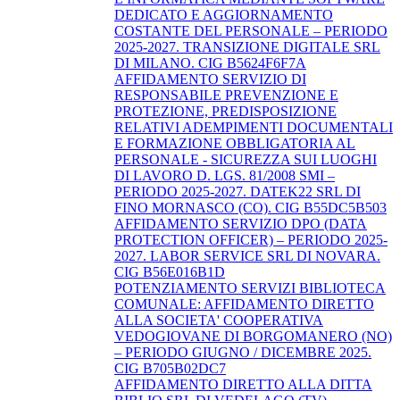
DEDICATO E AGGIORNAMENTO
COSTANTE DEL PERSONALE – PERIODO
2025-2027. TRANSIZIONE DIGITALE SRL
DI MILANO. CIG B5624F6F7A
AFFIDAMENTO SERVIZIO DI
RESPONSABILE PREVENZIONE E
PROTEZIONE, PREDISPOSIZIONE
RELATIVI ADEMPIMENTI DOCUMENTALI
E FORMAZIONE OBBLIGATORIA AL
PERSONALE - SICUREZZA SUI LUOGHI
DI LAVORO D. LGS. 81/2008 SMI –
PERIODO 2025-2027. DATEK22 SRL DI
FINO MORNASCO (CO). CIG B55DC5B503
AFFIDAMENTO SERVIZIO DPO (DATA
PROTECTION OFFICER) – PERIODO 2025-
2027. LABOR SERVICE SRL DI NOVARA.
CIG B56E016B1D
POTENZIAMENTO SERVIZI BIBLIOTECA
COMUNALE: AFFIDAMENTO DIRETTO
ALLA SOCIETA' COOPERATIVA
VEDOGIOVANE DI BORGOMANERO (NO)
– PERIODO GIUGNO / DICEMBRE 2025.
CIG B705B02DC7
AFFIDAMENTO DIRETTO ALLA DITTA