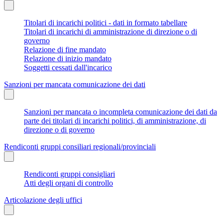
Titolari di incarichi politici - dati in formato tabellare
Titolari di incarichi di amministrazione di direzione o di
governo
Relazione di fine mandato
Relazione di inizio mandato
Soggetti cessati dall'incarico
Sanzioni per mancata comunicazione dei dati
Sanzioni per mancata o incompleta comunicazione dei dati da
parte dei titolari di incarichi politici, di amministrazione, di
direzione o di governo
Rendiconti gruppi consiliari regionali/provinciali
Rendiconti gruppi consigliari
Atti degli organi di controllo
Articolazione degli uffici