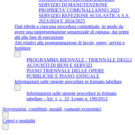
SERVIZIO DI MANUTENZIONE
PROPRIETA’ COMUNALI ANNO 2023
SERVIZIO REFEZIONE SCOLASTICA A.S.
2023/2024 E 2024/2025
Dati riferiti a ciascuna procedura contrattuale, in modo da
avere una rappresentazione sequenziale di ognuna, dai primi
atti alla fase di esecuzione
Atti relativi alla programmazione di lavori, opere, servizi e
forniture
PROGRAMMA BIENNALE / TRIENNALE DEGLI
ACQUISTI DI BENI E SERVIZI
PIANO TRIENNALE DELLE OPERE
PUBBLICHE E PIANO ANNUALE
Informazioni sulle singole procedure in formato tabellare
Informazioni sulle singole procedure in formato
tabellare - Art. 1, c. 32, Legge n. 190/2012
Sovvenzioni, contributi, sussidi, vantaggi economici
Criteri e modalità