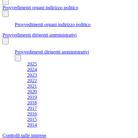
Provvedimenti organi indirizzo politico
Provvedimenti organi indirizzo politico
Provvedimenti dirigenti amministrativi
Provvedimenti dirigenti amministrativi
2025
2024
2023
2022
2021
2020
2019
2018
2017
2016
2015
2014
Controlli sulle imprese