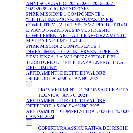
ANNI SCOLASTICI 2025/2026 - 2026/2027 -
2027/2028 - CIG B7EAD09AF5
PNRR MISSIONE 1 COMPONENTE 1
“DIGITALIZZAZIONE, INNOVAZIONE E
COMPETITIVITÀ DEL SISTEMA PRODUTTIVO”
E PIANO NAZIONALE INVESTIMENTI
COMPLEMENTARI – A.1.1 RAFFORZAMENTO
MISURA PNRR M1C1 –1.4
PNRR MISURA 2 COMPONENTE 4
INVESTIMENTO 2.2 "INTERVENTI PER LA
RESILIENZA, LA VALORIZZAZIONE DEL
TERRITORIO E L’EFFICIENZA ENERGETICA
DEI COMUNI"
AFFIDAMENTI DIRETTI DI VALORE
INFERIORE A 5.000 € - ANNO 2024
PROVVEDIMENTI RESPONSABILE AREA
TECNICA - ANNO 2024
AFFIDAMENTI DIRETTI DI VALORE
INFERIORE A 5.000 € - ANNO 2025
AFFIDAMENTI COMPRESI TRA 5.000 € E 40.000
€ ANNO 2024
COPERTURA ASSICURATIVA DEI RISCHI