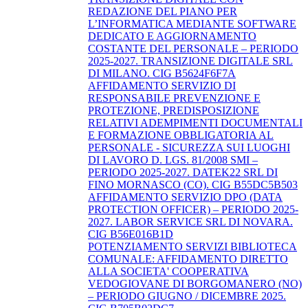
REDAZIONE DEL PIANO PER
L’INFORMATICA MEDIANTE SOFTWARE
DEDICATO E AGGIORNAMENTO
COSTANTE DEL PERSONALE – PERIODO
2025-2027. TRANSIZIONE DIGITALE SRL
DI MILANO. CIG B5624F6F7A
AFFIDAMENTO SERVIZIO DI
RESPONSABILE PREVENZIONE E
PROTEZIONE, PREDISPOSIZIONE
RELATIVI ADEMPIMENTI DOCUMENTALI
E FORMAZIONE OBBLIGATORIA AL
PERSONALE - SICUREZZA SUI LUOGHI
DI LAVORO D. LGS. 81/2008 SMI –
PERIODO 2025-2027. DATEK22 SRL DI
FINO MORNASCO (CO). CIG B55DC5B503
AFFIDAMENTO SERVIZIO DPO (DATA
PROTECTION OFFICER) – PERIODO 2025-
2027. LABOR SERVICE SRL DI NOVARA.
CIG B56E016B1D
POTENZIAMENTO SERVIZI BIBLIOTECA
COMUNALE: AFFIDAMENTO DIRETTO
ALLA SOCIETA' COOPERATIVA
VEDOGIOVANE DI BORGOMANERO (NO)
– PERIODO GIUGNO / DICEMBRE 2025.