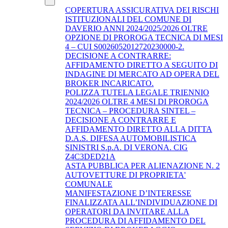
COPERTURA ASSICURATIVA DEI RISCHI
ISTITUZIONALI DEL COMUNE DI
DAVERIO ANNI 2024/2025/2026 OLTRE
OPZIONE DI PROROGA TECNICA DI MESI
4 – CUI S0026052012720230000-2.
DECISIONE A CONTRARRE:
AFFIDAMENTO DIRETTO A SEGUITO DI
INDAGINE DI MERCATO AD OPERA DEL
BROKER INCARICATO.
POLIZZA TUTELA LEGALE TRIENNIO
2024/2026 OLTRE 4 MESI DI PROROGA
TECNICA – PROCEDURA SINTEL –
DECISIONE A CONTRARRE E
AFFIDAMENTO DIRETTO ALLA DITTA
D.A.S. DIFESA AUTOMOBILISTICA
SINISTRI S.p.A. DI VERONA. CIG
Z4C3DED21A
ASTA PUBBLICA PER ALIENAZIONE N. 2
AUTOVETTURE DI PROPRIETA'
COMUNALE
MANIFESTAZIONE D’INTERESSE
FINALIZZATA ALL’INDIVIDUAZIONE DI
OPERATORI DA INVITARE ALLA
PROCEDURA DI AFFIDAMENTO DEL