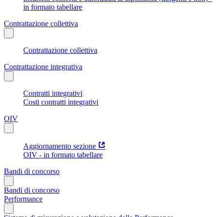
in formato tabellare
Contrattazione collettiva
Contrattazione collettiva
Contrattazione integrativa
Contratti integrativi
Costi contratti integrativi
OIV
Aggiornamento sezione
OIV - in formato tabellare
Bandi di concorso
Bandi di concorso
Performance