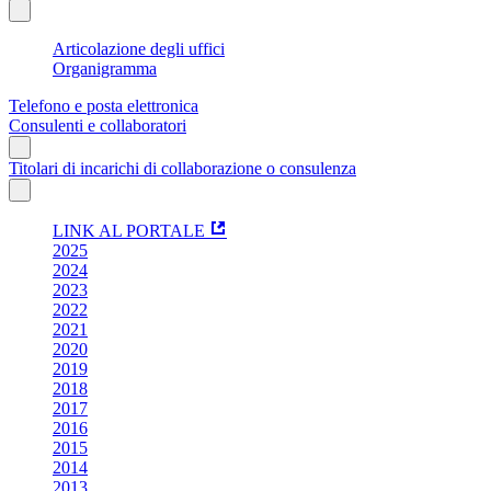
Articolazione degli uffici
Organigramma
Telefono e posta elettronica
Consulenti e collaboratori
Titolari di incarichi di collaborazione o consulenza
LINK AL PORTALE
2025
2024
2023
2022
2021
2020
2019
2018
2017
2016
2015
2014
2013