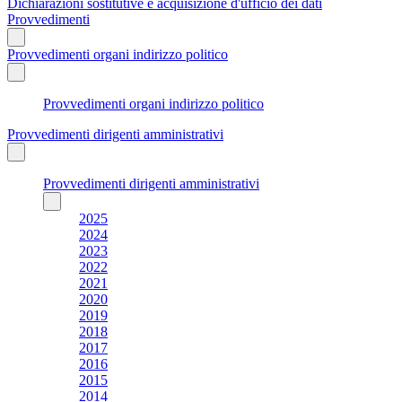
Dichiarazioni sostitutive e acquisizione d'ufficio dei dati
Provvedimenti
Provvedimenti organi indirizzo politico
Provvedimenti organi indirizzo politico
Provvedimenti dirigenti amministrativi
Provvedimenti dirigenti amministrativi
2025
2024
2023
2022
2021
2020
2019
2018
2017
2016
2015
2014