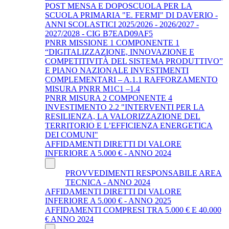
POST MENSA E DOPOSCUOLA PER LA
SCUOLA PRIMARIA "E. FERMI" DI DAVERIO -
ANNI SCOLASTICI 2025/2026 - 2026/2027 -
2027/2028 - CIG B7EAD09AF5
PNRR MISSIONE 1 COMPONENTE 1
“DIGITALIZZAZIONE, INNOVAZIONE E
COMPETITIVITÀ DEL SISTEMA PRODUTTIVO”
E PIANO NAZIONALE INVESTIMENTI
COMPLEMENTARI – A.1.1 RAFFORZAMENTO
MISURA PNRR M1C1 –1.4
PNRR MISURA 2 COMPONENTE 4
INVESTIMENTO 2.2 "INTERVENTI PER LA
RESILIENZA, LA VALORIZZAZIONE DEL
TERRITORIO E L’EFFICIENZA ENERGETICA
DEI COMUNI"
AFFIDAMENTI DIRETTI DI VALORE
INFERIORE A 5.000 € - ANNO 2024
PROVVEDIMENTI RESPONSABILE AREA
TECNICA - ANNO 2024
AFFIDAMENTI DIRETTI DI VALORE
INFERIORE A 5.000 € - ANNO 2025
AFFIDAMENTI COMPRESI TRA 5.000 € E 40.000
€ ANNO 2024