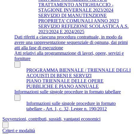
TRATTAMENTO ANTIGHIACCIO -
STAGIONE INVERNALE 2023/2024
SERVIZIO DI MANUTENZIONE
PROPRIETA’ COMUNALI ANNO 2023
SERVIZIO REFEZIONE SCOLASTICA A.S.
2023/2024 E 2024/2025
Dati riferiti a ciascuna procedura contrattuale, in modo da
avere una rappresentazione sequenziale di ognuna, dai primi
atti alla fase di esecuzione
Atti relativi alla programmazione di lavori, opere, servizi e
forniture
PROGRAMMA BIENNALE / TRIENNALE DEGLI
ACQUISTI DI BENI E SERVIZI
PIANO TRIENNALE DELLE OPERE
PUBBLICHE E PIANO ANNUALE
Informazioni sulle singole procedure in formato tabellare
Informazioni sulle singole procedure in formato
tabellare - Art. 1, c. 32, Legge n. 190/2012
Sovvenzioni, contributi, sussidi, vantaggi economici
Criteri e modalità