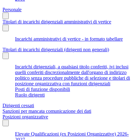
Personale
Titolari di incarichi dirigenziali amministrativi di vertice
Incarichi amministrativi di vertice - in formato tabellare
Titolari di incarichi dirigenziali (dirigenti non generali)
Incarichi dirigenziali, a qualsiasi titolo conferiti, ivi inclusi
quelli conferiti discrezionalmente dall'organo di indirizzo
politico senza procedure pubbliche di selezione e titolari di
posizione organizzativa con funzioni dirigenziali
Posti di funzione disponibili
Ruolo dirigenti
Dirigenti cessati
Sanzioni per mancata comunicazione dei dati
Posizioni organizzative
Elevate Qualificazioni (ex Posizioni Organizzative) 2026-
2027