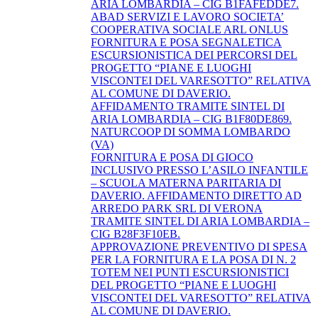
ARIA LOMBARDIA – CIG B1FAFEDDE7.
ABAD SERVIZI E LAVORO SOCIETA’
COOPERATIVA SOCIALE ARL ONLUS
FORNITURA E POSA SEGNALETICA
ESCURSIONISTICA DEI PERCORSI DEL
PROGETTO “PIANE E LUOGHI
VISCONTEI DEL VARESOTTO” RELATIVA
AL COMUNE DI DAVERIO.
AFFIDAMENTO TRAMITE SINTEL DI
ARIA LOMBARDIA – CIG B1F80DE869.
NATURCOOP DI SOMMA LOMBARDO
(VA)
FORNITURA E POSA DI GIOCO
INCLUSIVO PRESSO L’ASILO INFANTILE
– SCUOLA MATERNA PARITARIA DI
DAVERIO. AFFIDAMENTO DIRETTO AD
ARREDO PARK SRL DI VERONA
TRAMITE SINTEL DI ARIA LOMBARDIA –
CIG B28F3F10EB.
APPROVAZIONE PREVENTIVO DI SPESA
PER LA FORNITURA E LA POSA DI N. 2
TOTEM NEI PUNTI ESCURSIONISTICI
DEL PROGETTO “PIANE E LUOGHI
VISCONTEI DEL VARESOTTO” RELATIVA
AL COMUNE DI DAVERIO.