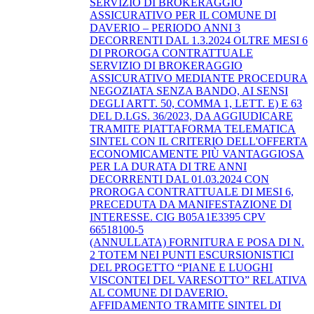
SERVIZIO DI BROKERAGGIO
ASSICURATIVO PER IL COMUNE DI
DAVERIO – PERIODO ANNI 3
DECORRENTI DAL 1.3.2024 OLTRE MESI 6
DI PROROGA CONTRATTUALE
SERVIZIO DI BROKERAGGIO
ASSICURATIVO MEDIANTE PROCEDURA
NEGOZIATA SENZA BANDO, AI SENSI
DEGLI ARTT. 50, COMMA 1, LETT. E) E 63
DEL D.LGS. 36/2023, DA AGGIUDICARE
TRAMITE PIATTAFORMA TELEMATICA
SINTEL CON IL CRITERIO DELL'OFFERTA
ECONOMICAMENTE PIÙ VANTAGGIOSA
PER LA DURATA DI TRE ANNI
DECORRENTI DAL 01.03.2024 CON
PROROGA CONTRATTUALE DI MESI 6,
PRECEDUTA DA MANIFESTAZIONE DI
INTERESSE. CIG B05A1E3395 CPV
66518100-5
(ANNULLATA) FORNITURA E POSA DI N.
2 TOTEM NEI PUNTI ESCURSIONISTICI
DEL PROGETTO “PIANE E LUOGHI
VISCONTEI DEL VARESOTTO” RELATIVA
AL COMUNE DI DAVERIO.
AFFIDAMENTO TRAMITE SINTEL DI