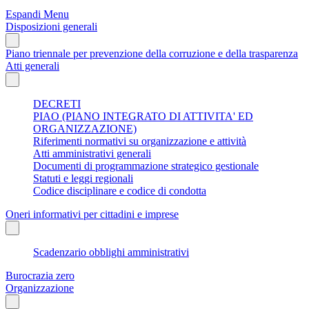
Espandi Menu
Disposizioni generali
Piano triennale per prevenzione della corruzione e della trasparenza
Atti generali
DECRETI
PIAO (PIANO INTEGRATO DI ATTIVITA' ED
ORGANIZZAZIONE)
Riferimenti normativi su organizzazione e attività
Atti amministrativi generali
Documenti di programmazione strategico gestionale
Statuti e leggi regionali
Codice disciplinare e codice di condotta
Oneri informativi per cittadini e imprese
Scadenzario obblighi amministrativi
Burocrazia zero
Organizzazione