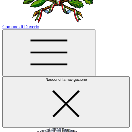
Comune di Daverio
Nascondi la navigazione