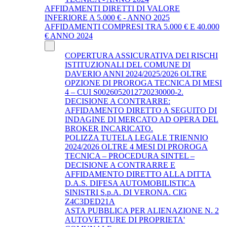
AFFIDAMENTI DIRETTI DI VALORE
INFERIORE A 5.000 € - ANNO 2025
AFFIDAMENTI COMPRESI TRA 5.000 € E 40.000
€ ANNO 2024
COPERTURA ASSICURATIVA DEI RISCHI
ISTITUZIONALI DEL COMUNE DI
DAVERIO ANNI 2024/2025/2026 OLTRE
OPZIONE DI PROROGA TECNICA DI MESI
4 – CUI S0026052012720230000-2.
DECISIONE A CONTRARRE:
AFFIDAMENTO DIRETTO A SEGUITO DI
INDAGINE DI MERCATO AD OPERA DEL
BROKER INCARICATO.
POLIZZA TUTELA LEGALE TRIENNIO
2024/2026 OLTRE 4 MESI DI PROROGA
TECNICA – PROCEDURA SINTEL –
DECISIONE A CONTRARRE E
AFFIDAMENTO DIRETTO ALLA DITTA
D.A.S. DIFESA AUTOMOBILISTICA
SINISTRI S.p.A. DI VERONA. CIG
Z4C3DED21A
ASTA PUBBLICA PER ALIENAZIONE N. 2
AUTOVETTURE DI PROPRIETA'