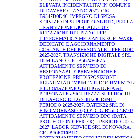
ELEVATA INCIDENTALITA’ IN COMUNE
DI DAVERIO – ANNO 2025. CIG
B9347D0D40. IMPEGNO DI SPESA.
SERVIZIO DI SUPPORTO AL RTD, PER LA
TRANSIZIONE DIGITALE CON
REDAZIONE DEL PIANO PER
L’INFORMATICA MEDIANTE SOFTWARE
DEDICATO E AGGIORNAMENTO
COSTANTE DEL PERSONALE – PERIODO
2025-2027. TRANSIZIONE DIGITALE SRL
DI MILANO. CIG B5624F6F7A
AFFIDAMENTO SERVIZIO DI
RESPONSABILE PREVENZIONE E
PROTEZIONE, PREDISPOSIZIONE
RELATIVI ADEMPIMENTI DOCUMENTALI
E FORMAZIONE OBBLIGATORIA AL
PERSONALE - SICUREZZA SUI LUOGHI
DI LAVORO D. LGS. 81/2008 SMI –
PERIODO 2025-2027. DATEK22 SRL DI
FINO MORNASCO (CO). CIG B55DC5B503
AFFIDAMENTO SERVIZIO DPO (DATA
PROTECTION OFFICER) – PERIODO 2025-
2027. LABOR SERVICE SRL DI NOVARA.
CIG B56E016B1D