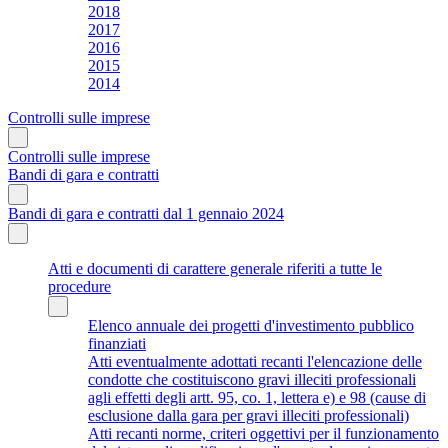
2018
2017
2016
2015
2014
Controlli sulle imprese
Controlli sulle imprese
Bandi di gara e contratti
Bandi di gara e contratti dal 1 gennaio 2024
Atti e documenti di carattere generale riferiti a tutte le
procedure
Elenco annuale dei progetti d'investimento pubblico
finanziati
Atti eventualmente adottati recanti l'elencazione delle
condotte che costituiscono gravi illeciti professionali
agli effetti degli artt. 95, co. 1, lettera e) e 98 (cause di
esclusione dalla gara per gravi illeciti professionali)
Atti recanti norme, criteri oggettivi per il funzionamento