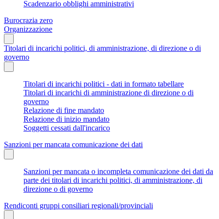
Scadenzario obblighi amministrativi
Burocrazia zero
Organizzazione
Titolari di incarichi politici, di amministrazione, di direzione o di
governo
Titolari di incarichi politici - dati in formato tabellare
Titolari di incarichi di amministrazione di direzione o di
governo
Relazione di fine mandato
Relazione di inizio mandato
Soggetti cessati dall'incarico
Sanzioni per mancata comunicazione dei dati
Sanzioni per mancata o incompleta comunicazione dei dati da
parte dei titolari di incarichi politici, di amministrazione, di
direzione o di governo
Rendiconti gruppi consiliari regionali/provinciali