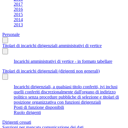
2017
2016
2015
2014
2013
Personale
Titolari di incarichi dirigenziali amministrativi di vertice
Incarichi amministrativi di vertice - in formato tabellare
Titolari di incarichi dirigenziali (dirigenti non generali)
Incarichi dirigenziali, a qualsiasi titolo conferiti, ivi inclusi
quelli conferiti discrezionalmente dall'organo di indirizzo
politico senza procedure pubbliche di selezione e titolari di
posizione organizzativa con funzioni dirigenziali
Posti di funzione disponibili
Ruolo dirigenti
Dirigenti cessati
Sanzioni per mancata comunicazione dei dati