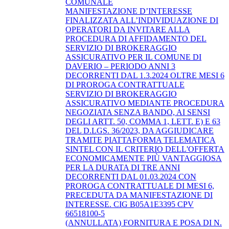
COMUNALE
MANIFESTAZIONE D’INTERESSE
FINALIZZATA ALL’INDIVIDUAZIONE DI
OPERATORI DA INVITARE ALLA
PROCEDURA DI AFFIDAMENTO DEL
SERVIZIO DI BROKERAGGIO
ASSICURATIVO PER IL COMUNE DI
DAVERIO – PERIODO ANNI 3
DECORRENTI DAL 1.3.2024 OLTRE MESI 6
DI PROROGA CONTRATTUALE
SERVIZIO DI BROKERAGGIO
ASSICURATIVO MEDIANTE PROCEDURA
NEGOZIATA SENZA BANDO, AI SENSI
DEGLI ARTT. 50, COMMA 1, LETT. E) E 63
DEL D.LGS. 36/2023, DA AGGIUDICARE
TRAMITE PIATTAFORMA TELEMATICA
SINTEL CON IL CRITERIO DELL'OFFERTA
ECONOMICAMENTE PIÙ VANTAGGIOSA
PER LA DURATA DI TRE ANNI
DECORRENTI DAL 01.03.2024 CON
PROROGA CONTRATTUALE DI MESI 6,
PRECEDUTA DA MANIFESTAZIONE DI
INTERESSE. CIG B05A1E3395 CPV
66518100-5
(ANNULLATA) FORNITURA E POSA DI N.