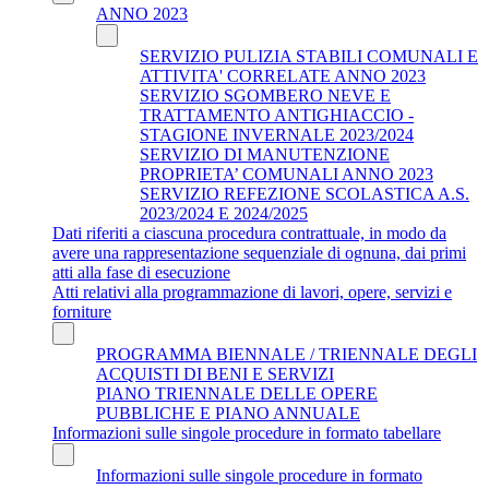
ANNO 2023
SERVIZIO PULIZIA STABILI COMUNALI E
ATTIVITA' CORRELATE ANNO 2023
SERVIZIO SGOMBERO NEVE E
TRATTAMENTO ANTIGHIACCIO -
STAGIONE INVERNALE 2023/2024
SERVIZIO DI MANUTENZIONE
PROPRIETA’ COMUNALI ANNO 2023
SERVIZIO REFEZIONE SCOLASTICA A.S.
2023/2024 E 2024/2025
Dati riferiti a ciascuna procedura contrattuale, in modo da
avere una rappresentazione sequenziale di ognuna, dai primi
atti alla fase di esecuzione
Atti relativi alla programmazione di lavori, opere, servizi e
forniture
PROGRAMMA BIENNALE / TRIENNALE DEGLI
ACQUISTI DI BENI E SERVIZI
PIANO TRIENNALE DELLE OPERE
PUBBLICHE E PIANO ANNUALE
Informazioni sulle singole procedure in formato tabellare
Informazioni sulle singole procedure in formato