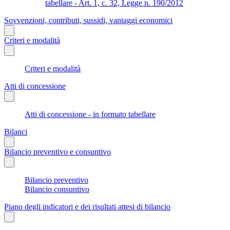
tabellare - Art. 1, c. 32, Legge n. 190/2012
Sovvenzioni, contributi, sussidi, vantaggi economici
Criteri e modalità
Criteri e modalità
Atti di concessione
Atti di concessione - in formato tabellare
Bilanci
Bilancio preventivo e consuntivo
Bilancio preventivo
Bilancio consuntivo
Piano degli indicatori e dei risultati attesi di bilancio