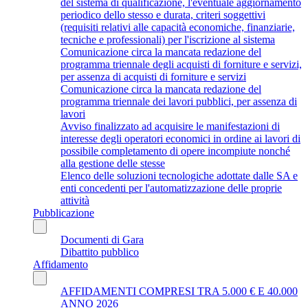
del sistema di qualificazione, l'eventuale aggiornamento
periodico dello stesso e durata, criteri soggettivi
(requisiti relativi alle capacità economiche, finanziarie,
tecniche e professionali) per l'iscrizione al sistema
Comunicazione circa la mancata redazione del
programma triennale degli acquisti di forniture e servizi,
per assenza di acquisti di forniture e servizi
Comunicazione circa la mancata redazione del
programma triennale dei lavori pubblici, per assenza di
lavori
Avviso finalizzato ad acquisire le manifestazioni di
interesse degli operatori economici in ordine ai lavori di
possibile completamento di opere incompiute nonché
alla gestione delle stesse
Elenco delle soluzioni tecnologiche adottate dalle SA e
enti concedenti per l'automatizzazione delle proprie
attività
Pubblicazione
Documenti di Gara
Dibattito pubblico
Affidamento
AFFIDAMENTI COMPRESI TRA 5.000 € E 40.000
ANNO 2026