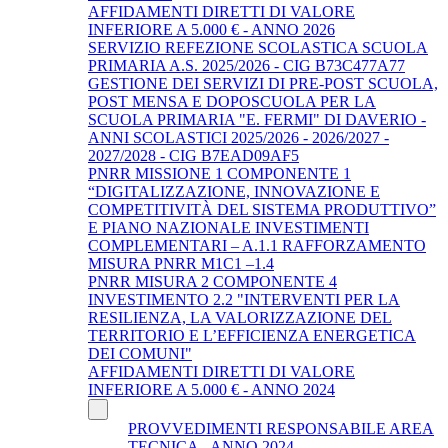
AFFIDAMENTI DIRETTI DI VALORE
INFERIORE A 5.000 € - ANNO 2026
SERVIZIO REFEZIONE SCOLASTICA SCUOLA
PRIMARIA A.S. 2025/2026 - CIG B73C477A77
GESTIONE DEI SERVIZI DI PRE-POST SCUOLA,
POST MENSA E DOPOSCUOLA PER LA
SCUOLA PRIMARIA "E. FERMI" DI DAVERIO -
ANNI SCOLASTICI 2025/2026 - 2026/2027 -
2027/2028 - CIG B7EAD09AF5
PNRR MISSIONE 1 COMPONENTE 1
“DIGITALIZZAZIONE, INNOVAZIONE E
COMPETITIVITÀ DEL SISTEMA PRODUTTIVO”
E PIANO NAZIONALE INVESTIMENTI
COMPLEMENTARI – A.1.1 RAFFORZAMENTO
MISURA PNRR M1C1 –1.4
PNRR MISURA 2 COMPONENTE 4
INVESTIMENTO 2.2 "INTERVENTI PER LA
RESILIENZA, LA VALORIZZAZIONE DEL
TERRITORIO E L’EFFICIENZA ENERGETICA
DEI COMUNI"
AFFIDAMENTI DIRETTI DI VALORE
INFERIORE A 5.000 € - ANNO 2024
PROVVEDIMENTI RESPONSABILE AREA
TECNICA - ANNO 2024