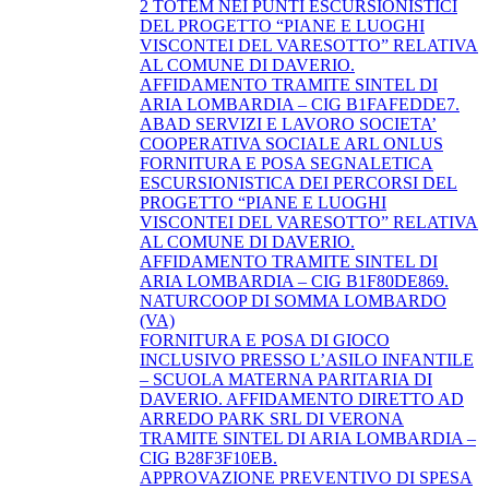
2 TOTEM NEI PUNTI ESCURSIONISTICI
DEL PROGETTO “PIANE E LUOGHI
VISCONTEI DEL VARESOTTO” RELATIVA
AL COMUNE DI DAVERIO.
AFFIDAMENTO TRAMITE SINTEL DI
ARIA LOMBARDIA – CIG B1FAFEDDE7.
ABAD SERVIZI E LAVORO SOCIETA’
COOPERATIVA SOCIALE ARL ONLUS
FORNITURA E POSA SEGNALETICA
ESCURSIONISTICA DEI PERCORSI DEL
PROGETTO “PIANE E LUOGHI
VISCONTEI DEL VARESOTTO” RELATIVA
AL COMUNE DI DAVERIO.
AFFIDAMENTO TRAMITE SINTEL DI
ARIA LOMBARDIA – CIG B1F80DE869.
NATURCOOP DI SOMMA LOMBARDO
(VA)
FORNITURA E POSA DI GIOCO
INCLUSIVO PRESSO L’ASILO INFANTILE
– SCUOLA MATERNA PARITARIA DI
DAVERIO. AFFIDAMENTO DIRETTO AD
ARREDO PARK SRL DI VERONA
TRAMITE SINTEL DI ARIA LOMBARDIA –
CIG B28F3F10EB.
APPROVAZIONE PREVENTIVO DI SPESA