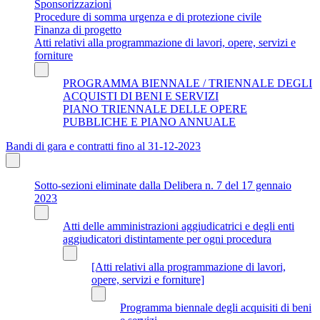
Sponsorizzazioni
Procedure di somma urgenza e di protezione civile
Finanza di progetto
Atti relativi alla programmazione di lavori, opere, servizi e
forniture
PROGRAMMA BIENNALE / TRIENNALE DEGLI
ACQUISTI DI BENI E SERVIZI
PIANO TRIENNALE DELLE OPERE
PUBBLICHE E PIANO ANNUALE
Bandi di gara e contratti fino al 31-12-2023
Sotto-sezioni eliminate dalla Delibera n. 7 del 17 gennaio
2023
Atti delle amministrazioni aggiudicatrici e degli enti
aggiudicatori distintamente per ogni procedura
[Atti relativi alla programmazione di lavori,
opere, servizi e forniture]
Programma biennale degli acquisiti di beni