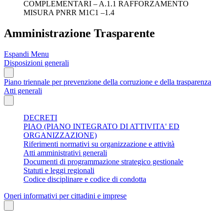
COMPLEMENTARI – A.1.1 RAFFORZAMENTO
MISURA PNRR M1C1 –1.4
Amministrazione Trasparente
Espandi Menu
Disposizioni generali
Piano triennale per prevenzione della corruzione e della trasparenza
Atti generali
DECRETI
PIAO (PIANO INTEGRATO DI ATTIVITA' ED
ORGANIZZAZIONE)
Riferimenti normativi su organizzazione e attività
Atti amministrativi generali
Documenti di programmazione strategico gestionale
Statuti e leggi regionali
Codice disciplinare e codice di condotta
Oneri informativi per cittadini e imprese