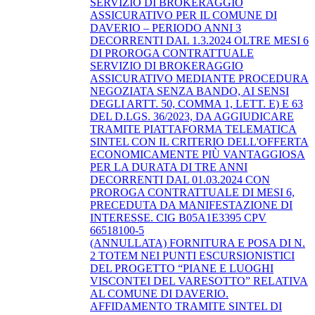
SERVIZIO DI BROKERAGGIO
ASSICURATIVO PER IL COMUNE DI
DAVERIO – PERIODO ANNI 3
DECORRENTI DAL 1.3.2024 OLTRE MESI 6
DI PROROGA CONTRATTUALE
SERVIZIO DI BROKERAGGIO
ASSICURATIVO MEDIANTE PROCEDURA
NEGOZIATA SENZA BANDO, AI SENSI
DEGLI ARTT. 50, COMMA 1, LETT. E) E 63
DEL D.LGS. 36/2023, DA AGGIUDICARE
TRAMITE PIATTAFORMA TELEMATICA
SINTEL CON IL CRITERIO DELL'OFFERTA
ECONOMICAMENTE PIÙ VANTAGGIOSA
PER LA DURATA DI TRE ANNI
DECORRENTI DAL 01.03.2024 CON
PROROGA CONTRATTUALE DI MESI 6,
PRECEDUTA DA MANIFESTAZIONE DI
INTERESSE. CIG B05A1E3395 CPV
66518100-5
(ANNULLATA) FORNITURA E POSA DI N.
2 TOTEM NEI PUNTI ESCURSIONISTICI
DEL PROGETTO “PIANE E LUOGHI
VISCONTEI DEL VARESOTTO” RELATIVA
AL COMUNE DI DAVERIO.
AFFIDAMENTO TRAMITE SINTEL DI