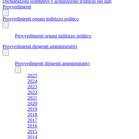
Dichiarazioni sostitutive e acquisizione d'ufficio dei dati
Provvedimenti
Provvedimenti organi indirizzo politico
Provvedimenti organi indirizzo politico
Provvedimenti dirigenti amministrativi
Provvedimenti dirigenti amministrativi
2025
2024
2023
2022
2021
2020
2019
2018
2017
2016
2015
2014