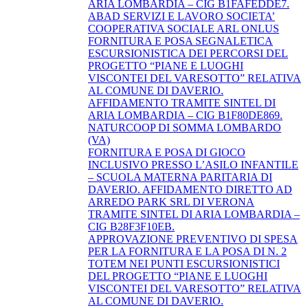
ARIA LOMBARDIA – CIG B1FAFEDDE7.
ABAD SERVIZI E LAVORO SOCIETA’
COOPERATIVA SOCIALE ARL ONLUS
FORNITURA E POSA SEGNALETICA
ESCURSIONISTICA DEI PERCORSI DEL
PROGETTO “PIANE E LUOGHI
VISCONTEI DEL VARESOTTO” RELATIVA
AL COMUNE DI DAVERIO.
AFFIDAMENTO TRAMITE SINTEL DI
ARIA LOMBARDIA – CIG B1F80DE869.
NATURCOOP DI SOMMA LOMBARDO
(VA)
FORNITURA E POSA DI GIOCO
INCLUSIVO PRESSO L’ASILO INFANTILE
– SCUOLA MATERNA PARITARIA DI
DAVERIO. AFFIDAMENTO DIRETTO AD
ARREDO PARK SRL DI VERONA
TRAMITE SINTEL DI ARIA LOMBARDIA –
CIG B28F3F10EB.
APPROVAZIONE PREVENTIVO DI SPESA
PER LA FORNITURA E LA POSA DI N. 2
TOTEM NEI PUNTI ESCURSIONISTICI
DEL PROGETTO “PIANE E LUOGHI
VISCONTEI DEL VARESOTTO” RELATIVA
AL COMUNE DI DAVERIO.