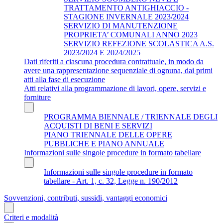
TRATTAMENTO ANTIGHIACCIO -
STAGIONE INVERNALE 2023/2024
SERVIZIO DI MANUTENZIONE
PROPRIETA’ COMUNALI ANNO 2023
SERVIZIO REFEZIONE SCOLASTICA A.S.
2023/2024 E 2024/2025
Dati riferiti a ciascuna procedura contrattuale, in modo da
avere una rappresentazione sequenziale di ognuna, dai primi
atti alla fase di esecuzione
Atti relativi alla programmazione di lavori, opere, servizi e
forniture
PROGRAMMA BIENNALE / TRIENNALE DEGLI
ACQUISTI DI BENI E SERVIZI
PIANO TRIENNALE DELLE OPERE
PUBBLICHE E PIANO ANNUALE
Informazioni sulle singole procedure in formato tabellare
Informazioni sulle singole procedure in formato
tabellare - Art. 1, c. 32, Legge n. 190/2012
Sovvenzioni, contributi, sussidi, vantaggi economici
Criteri e modalità