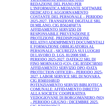
REDAZIONE DEL PIANO PER
L’INFORMATICA MEDIANTE SOFTWARE
DEDICATO E AGGIORNAMENTO
COSTANTE DEL PERSONALE – PERIODO
2025-2027. TRANSIZIONE DIGITALE SRL
DI MILANO. CIG B5624F6F7A
AFFIDAMENTO SERVIZIO DI
RESPONSABILE PREVENZIONE E
PROTEZIONE, PREDISPOSIZIONE
RELATIVI ADEMPIMENTI DOCUMENTALI
E FORMAZIONE OBBLIGATORIA AL
PERSONALE - SICUREZZA SUI LUOGHI
DI LAVORO D. LGS. 81/2008 SMI –
PERIODO 2025-2027. DATEK22 SRL DI
FINO MORNASCO (CO). CIG B55DC5B503
AFFIDAMENTO SERVIZIO DPO (DATA
PROTECTION OFFICER) – PERIODO 2025-
2027. LABOR SERVICE SRL DI NOVARA.
CIG B56E016B1D
POTENZIAMENTO SERVIZI BIBLIOTECA
COMUNALE: AFFIDAMENTO DIRETTO
ALLA SOCIETA' COOPERATIVA
VEDOGIOVANE DI BORGOMANERO (NO)
– PERIODO GIUGNO / DICEMBRE 2025.