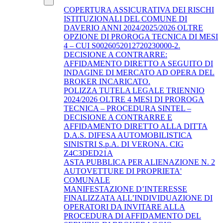
COPERTURA ASSICURATIVA DEI RISCHI
ISTITUZIONALI DEL COMUNE DI
DAVERIO ANNI 2024/2025/2026 OLTRE
OPZIONE DI PROROGA TECNICA DI MESI
4 – CUI S0026052012720230000-2.
DECISIONE A CONTRARRE:
AFFIDAMENTO DIRETTO A SEGUITO DI
INDAGINE DI MERCATO AD OPERA DEL
BROKER INCARICATO.
POLIZZA TUTELA LEGALE TRIENNIO
2024/2026 OLTRE 4 MESI DI PROROGA
TECNICA – PROCEDURA SINTEL –
DECISIONE A CONTRARRE E
AFFIDAMENTO DIRETTO ALLA DITTA
D.A.S. DIFESA AUTOMOBILISTICA
SINISTRI S.p.A. DI VERONA. CIG
Z4C3DED21A
ASTA PUBBLICA PER ALIENAZIONE N. 2
AUTOVETTURE DI PROPRIETA'
COMUNALE
MANIFESTAZIONE D’INTERESSE
FINALIZZATA ALL’INDIVIDUAZIONE DI
OPERATORI DA INVITARE ALLA
PROCEDURA DI AFFIDAMENTO DEL