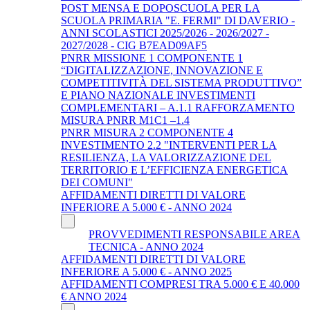
POST MENSA E DOPOSCUOLA PER LA
SCUOLA PRIMARIA "E. FERMI" DI DAVERIO -
ANNI SCOLASTICI 2025/2026 - 2026/2027 -
2027/2028 - CIG B7EAD09AF5
PNRR MISSIONE 1 COMPONENTE 1
“DIGITALIZZAZIONE, INNOVAZIONE E
COMPETITIVITÀ DEL SISTEMA PRODUTTIVO”
E PIANO NAZIONALE INVESTIMENTI
COMPLEMENTARI – A.1.1 RAFFORZAMENTO
MISURA PNRR M1C1 –1.4
PNRR MISURA 2 COMPONENTE 4
INVESTIMENTO 2.2 "INTERVENTI PER LA
RESILIENZA, LA VALORIZZAZIONE DEL
TERRITORIO E L’EFFICIENZA ENERGETICA
DEI COMUNI"
AFFIDAMENTI DIRETTI DI VALORE
INFERIORE A 5.000 € - ANNO 2024
PROVVEDIMENTI RESPONSABILE AREA
TECNICA - ANNO 2024
AFFIDAMENTI DIRETTI DI VALORE
INFERIORE A 5.000 € - ANNO 2025
AFFIDAMENTI COMPRESI TRA 5.000 € E 40.000
€ ANNO 2024