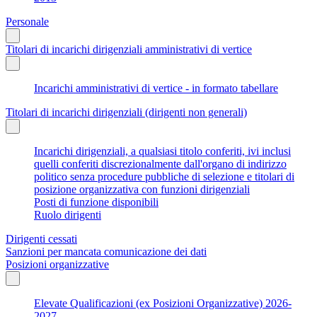
Personale
Titolari di incarichi dirigenziali amministrativi di vertice
Incarichi amministrativi di vertice - in formato tabellare
Titolari di incarichi dirigenziali (dirigenti non generali)
Incarichi dirigenziali, a qualsiasi titolo conferiti, ivi inclusi
quelli conferiti discrezionalmente dall'organo di indirizzo
politico senza procedure pubbliche di selezione e titolari di
posizione organizzativa con funzioni dirigenziali
Posti di funzione disponibili
Ruolo dirigenti
Dirigenti cessati
Sanzioni per mancata comunicazione dei dati
Posizioni organizzative
Elevate Qualificazioni (ex Posizioni Organizzative) 2026-
2027