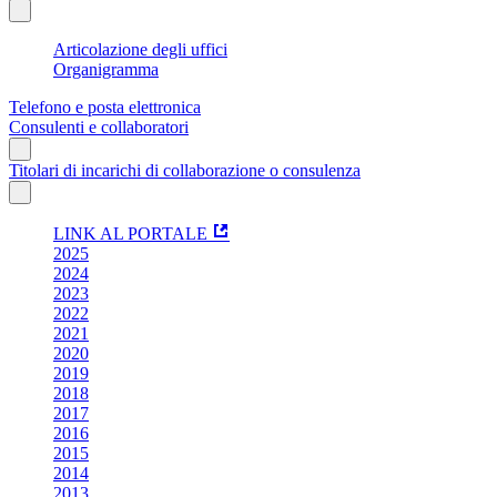
Articolazione degli uffici
Organigramma
Telefono e posta elettronica
Consulenti e collaboratori
Titolari di incarichi di collaborazione o consulenza
LINK AL PORTALE
2025
2024
2023
2022
2021
2020
2019
2018
2017
2016
2015
2014
2013