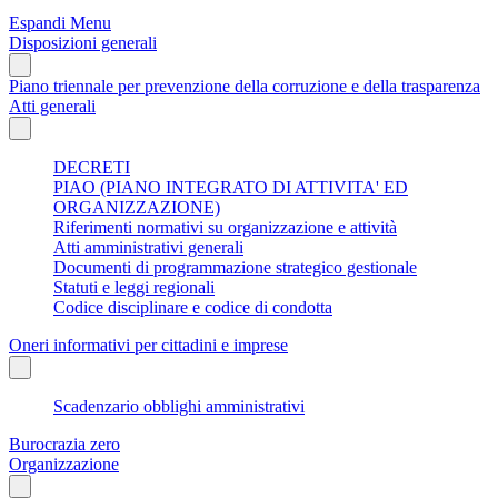
Espandi Menu
Disposizioni generali
Piano triennale per prevenzione della corruzione e della trasparenza
Atti generali
DECRETI
PIAO (PIANO INTEGRATO DI ATTIVITA' ED
ORGANIZZAZIONE)
Riferimenti normativi su organizzazione e attività
Atti amministrativi generali
Documenti di programmazione strategico gestionale
Statuti e leggi regionali
Codice disciplinare e codice di condotta
Oneri informativi per cittadini e imprese
Scadenzario obblighi amministrativi
Burocrazia zero
Organizzazione