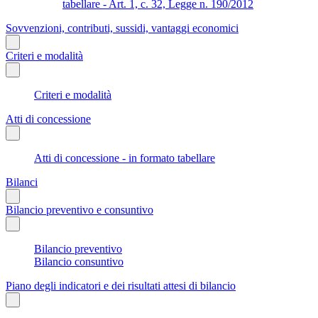
tabellare - Art. 1, c. 32, Legge n. 190/2012
Sovvenzioni, contributi, sussidi, vantaggi economici
Criteri e modalità
Criteri e modalità
Atti di concessione
Atti di concessione - in formato tabellare
Bilanci
Bilancio preventivo e consuntivo
Bilancio preventivo
Bilancio consuntivo
Piano degli indicatori e dei risultati attesi di bilancio