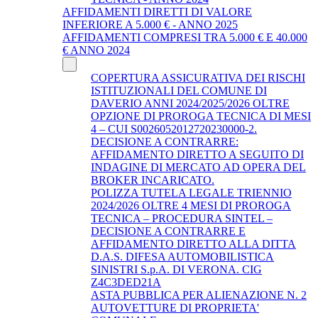
AFFIDAMENTI DIRETTI DI VALORE
INFERIORE A 5.000 € - ANNO 2025
AFFIDAMENTI COMPRESI TRA 5.000 € E 40.000
€ ANNO 2024
COPERTURA ASSICURATIVA DEI RISCHI
ISTITUZIONALI DEL COMUNE DI
DAVERIO ANNI 2024/2025/2026 OLTRE
OPZIONE DI PROROGA TECNICA DI MESI
4 – CUI S0026052012720230000-2.
DECISIONE A CONTRARRE:
AFFIDAMENTO DIRETTO A SEGUITO DI
INDAGINE DI MERCATO AD OPERA DEL
BROKER INCARICATO.
POLIZZA TUTELA LEGALE TRIENNIO
2024/2026 OLTRE 4 MESI DI PROROGA
TECNICA – PROCEDURA SINTEL –
DECISIONE A CONTRARRE E
AFFIDAMENTO DIRETTO ALLA DITTA
D.A.S. DIFESA AUTOMOBILISTICA
SINISTRI S.p.A. DI VERONA. CIG
Z4C3DED21A
ASTA PUBBLICA PER ALIENAZIONE N. 2
AUTOVETTURE DI PROPRIETA'