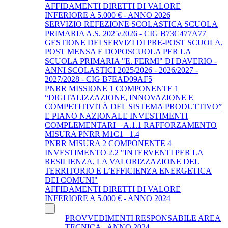
AFFIDAMENTI DIRETTI DI VALORE
INFERIORE A 5.000 € - ANNO 2026
SERVIZIO REFEZIONE SCOLASTICA SCUOLA
PRIMARIA A.S. 2025/2026 - CIG B73C477A77
GESTIONE DEI SERVIZI DI PRE-POST SCUOLA,
POST MENSA E DOPOSCUOLA PER LA
SCUOLA PRIMARIA "E. FERMI" DI DAVERIO -
ANNI SCOLASTICI 2025/2026 - 2026/2027 -
2027/2028 - CIG B7EAD09AF5
PNRR MISSIONE 1 COMPONENTE 1
“DIGITALIZZAZIONE, INNOVAZIONE E
COMPETITIVITÀ DEL SISTEMA PRODUTTIVO”
E PIANO NAZIONALE INVESTIMENTI
COMPLEMENTARI – A.1.1 RAFFORZAMENTO
MISURA PNRR M1C1 –1.4
PNRR MISURA 2 COMPONENTE 4
INVESTIMENTO 2.2 "INTERVENTI PER LA
RESILIENZA, LA VALORIZZAZIONE DEL
TERRITORIO E L’EFFICIENZA ENERGETICA
DEI COMUNI"
AFFIDAMENTI DIRETTI DI VALORE
INFERIORE A 5.000 € - ANNO 2024
PROVVEDIMENTI RESPONSABILE AREA
TECNICA - ANNO 2024