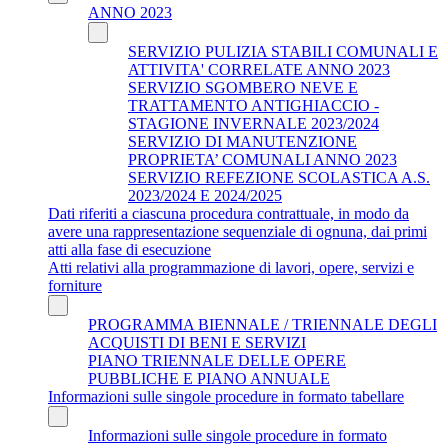
ANNO 2023
SERVIZIO PULIZIA STABILI COMUNALI E
ATTIVITA' CORRELATE ANNO 2023
SERVIZIO SGOMBERO NEVE E
TRATTAMENTO ANTIGHIACCIO -
STAGIONE INVERNALE 2023/2024
SERVIZIO DI MANUTENZIONE
PROPRIETA’ COMUNALI ANNO 2023
SERVIZIO REFEZIONE SCOLASTICA A.S.
2023/2024 E 2024/2025
Dati riferiti a ciascuna procedura contrattuale, in modo da
avere una rappresentazione sequenziale di ognuna, dai primi
atti alla fase di esecuzione
Atti relativi alla programmazione di lavori, opere, servizi e
forniture
PROGRAMMA BIENNALE / TRIENNALE DEGLI
ACQUISTI DI BENI E SERVIZI
PIANO TRIENNALE DELLE OPERE
PUBBLICHE E PIANO ANNUALE
Informazioni sulle singole procedure in formato tabellare
Informazioni sulle singole procedure in formato