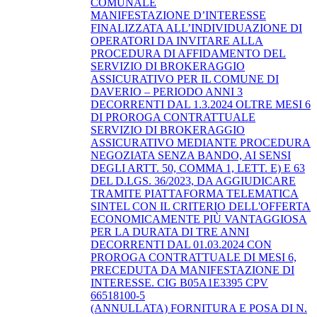
COMUNALE
MANIFESTAZIONE D’INTERESSE
FINALIZZATA ALL’INDIVIDUAZIONE DI
OPERATORI DA INVITARE ALLA
PROCEDURA DI AFFIDAMENTO DEL
SERVIZIO DI BROKERAGGIO
ASSICURATIVO PER IL COMUNE DI
DAVERIO – PERIODO ANNI 3
DECORRENTI DAL 1.3.2024 OLTRE MESI 6
DI PROROGA CONTRATTUALE
SERVIZIO DI BROKERAGGIO
ASSICURATIVO MEDIANTE PROCEDURA
NEGOZIATA SENZA BANDO, AI SENSI
DEGLI ARTT. 50, COMMA 1, LETT. E) E 63
DEL D.LGS. 36/2023, DA AGGIUDICARE
TRAMITE PIATTAFORMA TELEMATICA
SINTEL CON IL CRITERIO DELL'OFFERTA
ECONOMICAMENTE PIÙ VANTAGGIOSA
PER LA DURATA DI TRE ANNI
DECORRENTI DAL 01.03.2024 CON
PROROGA CONTRATTUALE DI MESI 6,
PRECEDUTA DA MANIFESTAZIONE DI
INTERESSE. CIG B05A1E3395 CPV
66518100-5
(ANNULLATA) FORNITURA E POSA DI N.