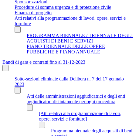
Sponsorizzazioni
Procedure di somma urgenza e di protezione civile
Finanza di progetto
Atti relativi alla programmazione di lavori, opere, servizi e
forniture
PROGRAMMA BIENNALE / TRIENNALE DEGLI
ACQUISTI DI BENI E SERVIZI
PIANO TRIENNALE DELLE OPERE
PUBBLICHE E PIANO ANNUALE
Bandi di gara e contratti fino al 31-12-2023
Sotto-sezioni eliminate dalla Delibera n. 7 del 17 gennaio
2023
Atti delle amministrazioni aggiudicatrici e degli enti
aggiudicatori distintamente per ogni procedura
[Atti relativi alla programmazione di lavori,
opere, servizi e forniture]
Programma biennale degli acquisiti di beni