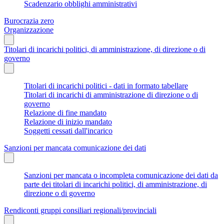
Scadenzario obblighi amministrativi
Burocrazia zero
Organizzazione
Titolari di incarichi politici, di amministrazione, di direzione o di
governo
Titolari di incarichi politici - dati in formato tabellare
Titolari di incarichi di amministrazione di direzione o di
governo
Relazione di fine mandato
Relazione di inizio mandato
Soggetti cessati dall'incarico
Sanzioni per mancata comunicazione dei dati
Sanzioni per mancata o incompleta comunicazione dei dati da
parte dei titolari di incarichi politici, di amministrazione, di
direzione o di governo
Rendiconti gruppi consiliari regionali/provinciali