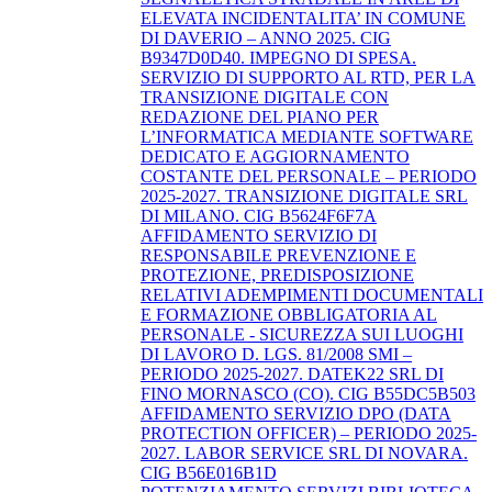
ELEVATA INCIDENTALITA’ IN COMUNE
DI DAVERIO – ANNO 2025. CIG
B9347D0D40. IMPEGNO DI SPESA.
SERVIZIO DI SUPPORTO AL RTD, PER LA
TRANSIZIONE DIGITALE CON
REDAZIONE DEL PIANO PER
L’INFORMATICA MEDIANTE SOFTWARE
DEDICATO E AGGIORNAMENTO
COSTANTE DEL PERSONALE – PERIODO
2025-2027. TRANSIZIONE DIGITALE SRL
DI MILANO. CIG B5624F6F7A
AFFIDAMENTO SERVIZIO DI
RESPONSABILE PREVENZIONE E
PROTEZIONE, PREDISPOSIZIONE
RELATIVI ADEMPIMENTI DOCUMENTALI
E FORMAZIONE OBBLIGATORIA AL
PERSONALE - SICUREZZA SUI LUOGHI
DI LAVORO D. LGS. 81/2008 SMI –
PERIODO 2025-2027. DATEK22 SRL DI
FINO MORNASCO (CO). CIG B55DC5B503
AFFIDAMENTO SERVIZIO DPO (DATA
PROTECTION OFFICER) – PERIODO 2025-
2027. LABOR SERVICE SRL DI NOVARA.
CIG B56E016B1D