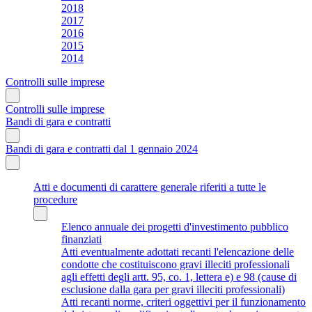
2018
2017
2016
2015
2014
Controlli sulle imprese
Controlli sulle imprese
Bandi di gara e contratti
Bandi di gara e contratti dal 1 gennaio 2024
Atti e documenti di carattere generale riferiti a tutte le
procedure
Elenco annuale dei progetti d'investimento pubblico
finanziati
Atti eventualmente adottati recanti l'elencazione delle
condotte che costituiscono gravi illeciti professionali
agli effetti degli artt. 95, co. 1, lettera e) e 98 (cause di
esclusione dalla gara per gravi illeciti professionali)
Atti recanti norme, criteri oggettivi per il funzionamento