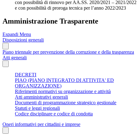
con possibilità di rinnovo per AA.SS. 2020/2021 – 2021/2022
e con possibilità di proroga tecnica per l’anno 2022/2023
Amministrazione Trasparente
Espandi Menu
Disposizioni generali
Piano triennale per prevenzione della corruzione e della trasparenza
Atti generali
DECRETI
PIAO (PIANO INTEGRATO DI ATTIVITA' ED
ORGANIZZAZIONE)
Riferimenti normativi su organizzazione e attività
Atti amministrativi generali
Documenti di programmazione strategico gestionale
Statuti e leggi regionali
Codice disciplinare e codice di condotta
Oneri informativi per cittadini e imprese