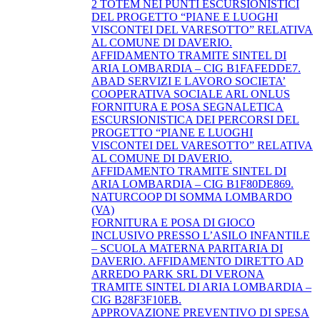
2 TOTEM NEI PUNTI ESCURSIONISTICI
DEL PROGETTO “PIANE E LUOGHI
VISCONTEI DEL VARESOTTO” RELATIVA
AL COMUNE DI DAVERIO.
AFFIDAMENTO TRAMITE SINTEL DI
ARIA LOMBARDIA – CIG B1FAFEDDE7.
ABAD SERVIZI E LAVORO SOCIETA’
COOPERATIVA SOCIALE ARL ONLUS
FORNITURA E POSA SEGNALETICA
ESCURSIONISTICA DEI PERCORSI DEL
PROGETTO “PIANE E LUOGHI
VISCONTEI DEL VARESOTTO” RELATIVA
AL COMUNE DI DAVERIO.
AFFIDAMENTO TRAMITE SINTEL DI
ARIA LOMBARDIA – CIG B1F80DE869.
NATURCOOP DI SOMMA LOMBARDO
(VA)
FORNITURA E POSA DI GIOCO
INCLUSIVO PRESSO L’ASILO INFANTILE
– SCUOLA MATERNA PARITARIA DI
DAVERIO. AFFIDAMENTO DIRETTO AD
ARREDO PARK SRL DI VERONA
TRAMITE SINTEL DI ARIA LOMBARDIA –
CIG B28F3F10EB.
APPROVAZIONE PREVENTIVO DI SPESA