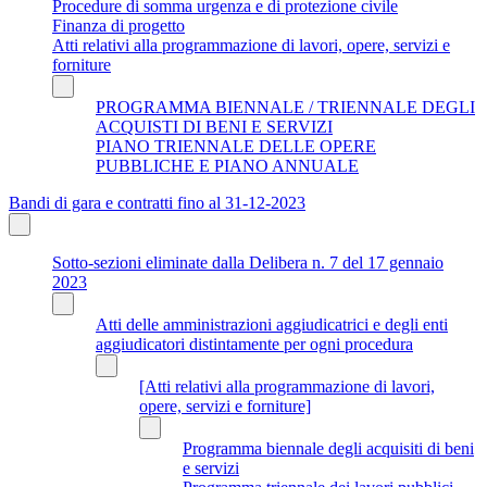
Procedure di somma urgenza e di protezione civile
Finanza di progetto
Atti relativi alla programmazione di lavori, opere, servizi e
forniture
PROGRAMMA BIENNALE / TRIENNALE DEGLI
ACQUISTI DI BENI E SERVIZI
PIANO TRIENNALE DELLE OPERE
PUBBLICHE E PIANO ANNUALE
Bandi di gara e contratti fino al 31-12-2023
Sotto-sezioni eliminate dalla Delibera n. 7 del 17 gennaio
2023
Atti delle amministrazioni aggiudicatrici e degli enti
aggiudicatori distintamente per ogni procedura
[Atti relativi alla programmazione di lavori,
opere, servizi e forniture]
Programma biennale degli acquisiti di beni
e servizi