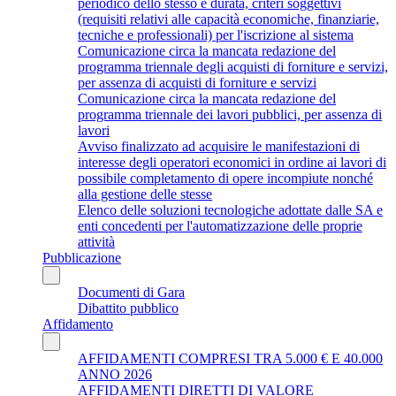
periodico dello stesso e durata, criteri soggettivi
(requisiti relativi alle capacità economiche, finanziarie,
tecniche e professionali) per l'iscrizione al sistema
Comunicazione circa la mancata redazione del
programma triennale degli acquisti di forniture e servizi,
per assenza di acquisti di forniture e servizi
Comunicazione circa la mancata redazione del
programma triennale dei lavori pubblici, per assenza di
lavori
Avviso finalizzato ad acquisire le manifestazioni di
interesse degli operatori economici in ordine ai lavori di
possibile completamento di opere incompiute nonché
alla gestione delle stesse
Elenco delle soluzioni tecnologiche adottate dalle SA e
enti concedenti per l'automatizzazione delle proprie
attività
Pubblicazione
Documenti di Gara
Dibattito pubblico
Affidamento
AFFIDAMENTI COMPRESI TRA 5.000 € E 40.000
ANNO 2026
AFFIDAMENTI DIRETTI DI VALORE