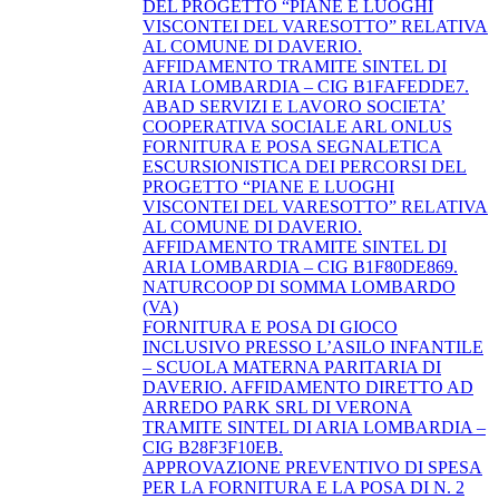
DEL PROGETTO “PIANE E LUOGHI
VISCONTEI DEL VARESOTTO” RELATIVA
AL COMUNE DI DAVERIO.
AFFIDAMENTO TRAMITE SINTEL DI
ARIA LOMBARDIA – CIG B1FAFEDDE7.
ABAD SERVIZI E LAVORO SOCIETA’
COOPERATIVA SOCIALE ARL ONLUS
FORNITURA E POSA SEGNALETICA
ESCURSIONISTICA DEI PERCORSI DEL
PROGETTO “PIANE E LUOGHI
VISCONTEI DEL VARESOTTO” RELATIVA
AL COMUNE DI DAVERIO.
AFFIDAMENTO TRAMITE SINTEL DI
ARIA LOMBARDIA – CIG B1F80DE869.
NATURCOOP DI SOMMA LOMBARDO
(VA)
FORNITURA E POSA DI GIOCO
INCLUSIVO PRESSO L’ASILO INFANTILE
– SCUOLA MATERNA PARITARIA DI
DAVERIO. AFFIDAMENTO DIRETTO AD
ARREDO PARK SRL DI VERONA
TRAMITE SINTEL DI ARIA LOMBARDIA –
CIG B28F3F10EB.
APPROVAZIONE PREVENTIVO DI SPESA
PER LA FORNITURA E LA POSA DI N. 2