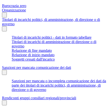
Burocrazia zero
Organizzazione
Titolari di incarichi politici, di amministrazione, di direzione o di
governo
Titolari di incarichi politici - dati in formato tabellare
Titolari di incarichi di amministrazione di direzione o di
governo
Relazione di fine mandato
Relazione di inizio mandato
Soggetti cessati dall'incarico
Sanzioni per mancata comunicazione dei dati
Sanzioni per mancata o incompleta comunicazione dei dati da
parte dei titolari di incarichi politici, di amministrazione, di
direzione o di governo
Rendiconti gruppi consiliari regionali/provinciali