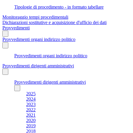
Tipologie di procedimento - in formato tabellare
Monitoraggio tempi procedimentali
Dichiarazioni sostitutive e acquisizione d'ufficio dei dati
Provvedimenti
Provvedimenti organi indirizzo politico
Provvedimenti organi indirizzo politico
Provvedimenti dirigenti amministrativi
Provvedimenti dirigenti amministrativi
2025
2024
2023
2022
2021
2020
2019
2018