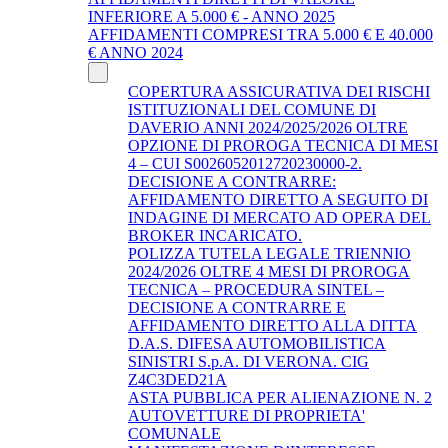
INFERIORE A 5.000 € - ANNO 2025
AFFIDAMENTI COMPRESI TRA 5.000 € E 40.000
€ ANNO 2024
COPERTURA ASSICURATIVA DEI RISCHI
ISTITUZIONALI DEL COMUNE DI
DAVERIO ANNI 2024/2025/2026 OLTRE
OPZIONE DI PROROGA TECNICA DI MESI
4 – CUI S0026052012720230000-2.
DECISIONE A CONTRARRE:
AFFIDAMENTO DIRETTO A SEGUITO DI
INDAGINE DI MERCATO AD OPERA DEL
BROKER INCARICATO.
POLIZZA TUTELA LEGALE TRIENNIO
2024/2026 OLTRE 4 MESI DI PROROGA
TECNICA – PROCEDURA SINTEL –
DECISIONE A CONTRARRE E
AFFIDAMENTO DIRETTO ALLA DITTA
D.A.S. DIFESA AUTOMOBILISTICA
SINISTRI S.p.A. DI VERONA. CIG
Z4C3DED21A
ASTA PUBBLICA PER ALIENAZIONE N. 2
AUTOVETTURE DI PROPRIETA'
COMUNALE