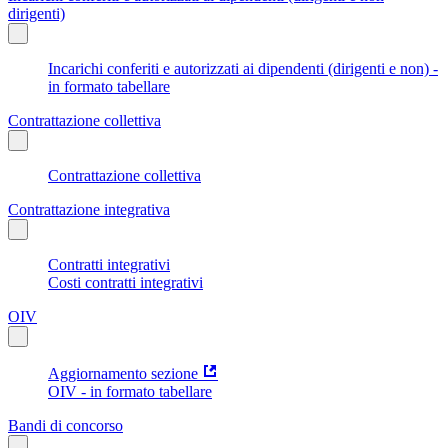
dirigenti)
Incarichi conferiti e autorizzati ai dipendenti (dirigenti e non) -
in formato tabellare
Contrattazione collettiva
Contrattazione collettiva
Contrattazione integrativa
Contratti integrativi
Costi contratti integrativi
OIV
Aggiornamento sezione
OIV - in formato tabellare
Bandi di concorso