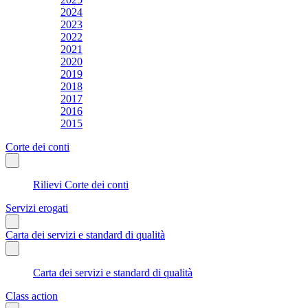
2024
2023
2022
2021
2020
2019
2018
2017
2016
2015
Corte dei conti
Rilievi Corte dei conti
Servizi erogati
Carta dei servizi e standard di qualità
Carta dei servizi e standard di qualità
Class action