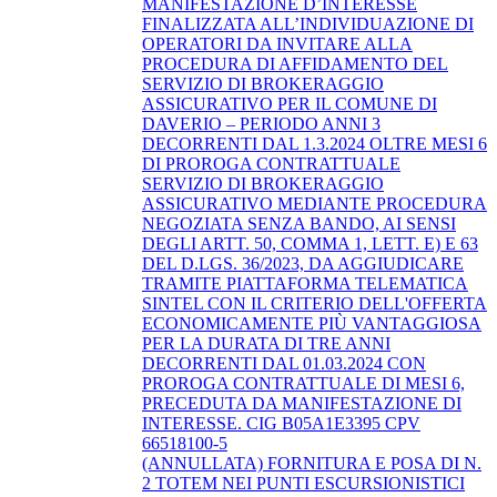
MANIFESTAZIONE D’INTERESSE
FINALIZZATA ALL’INDIVIDUAZIONE DI
OPERATORI DA INVITARE ALLA
PROCEDURA DI AFFIDAMENTO DEL
SERVIZIO DI BROKERAGGIO
ASSICURATIVO PER IL COMUNE DI
DAVERIO – PERIODO ANNI 3
DECORRENTI DAL 1.3.2024 OLTRE MESI 6
DI PROROGA CONTRATTUALE
SERVIZIO DI BROKERAGGIO
ASSICURATIVO MEDIANTE PROCEDURA
NEGOZIATA SENZA BANDO, AI SENSI
DEGLI ARTT. 50, COMMA 1, LETT. E) E 63
DEL D.LGS. 36/2023, DA AGGIUDICARE
TRAMITE PIATTAFORMA TELEMATICA
SINTEL CON IL CRITERIO DELL'OFFERTA
ECONOMICAMENTE PIÙ VANTAGGIOSA
PER LA DURATA DI TRE ANNI
DECORRENTI DAL 01.03.2024 CON
PROROGA CONTRATTUALE DI MESI 6,
PRECEDUTA DA MANIFESTAZIONE DI
INTERESSE. CIG B05A1E3395 CPV
66518100-5
(ANNULLATA) FORNITURA E POSA DI N.
2 TOTEM NEI PUNTI ESCURSIONISTICI