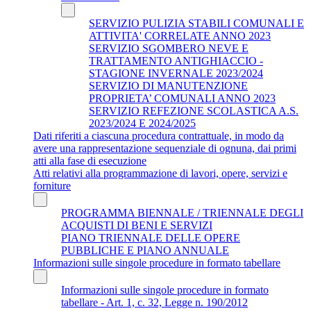
SERVIZIO PULIZIA STABILI COMUNALI E
ATTIVITA' CORRELATE ANNO 2023
SERVIZIO SGOMBERO NEVE E
TRATTAMENTO ANTIGHIACCIO -
STAGIONE INVERNALE 2023/2024
SERVIZIO DI MANUTENZIONE
PROPRIETA’ COMUNALI ANNO 2023
SERVIZIO REFEZIONE SCOLASTICA A.S.
2023/2024 E 2024/2025
Dati riferiti a ciascuna procedura contrattuale, in modo da
avere una rappresentazione sequenziale di ognuna, dai primi
atti alla fase di esecuzione
Atti relativi alla programmazione di lavori, opere, servizi e
forniture
PROGRAMMA BIENNALE / TRIENNALE DEGLI
ACQUISTI DI BENI E SERVIZI
PIANO TRIENNALE DELLE OPERE
PUBBLICHE E PIANO ANNUALE
Informazioni sulle singole procedure in formato tabellare
Informazioni sulle singole procedure in formato
tabellare - Art. 1, c. 32, Legge n. 190/2012