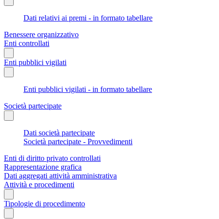
Dati relativi ai premi - in formato tabellare
Benessere organizzativo
Enti controllati
Enti pubblici vigilati
Enti pubblici vigilati - in formato tabellare
Società partecipate
Dati società partecipate
Società partecipate - Provvedimenti
Enti di diritto privato controllati
Rappresentazione grafica
Dati aggregati attività amministrativa
Attività e procedimenti
Tipologie di procedimento