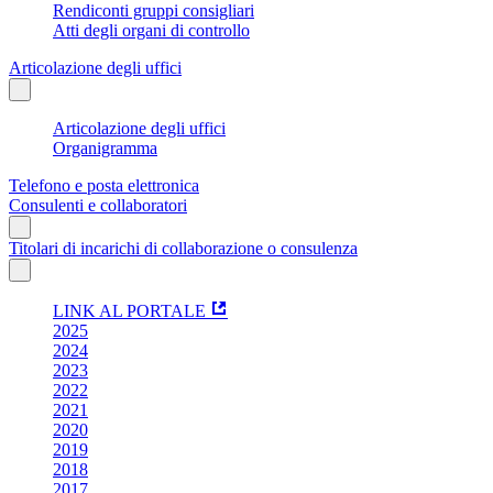
Rendiconti gruppi consigliari
Atti degli organi di controllo
Articolazione degli uffici
Articolazione degli uffici
Organigramma
Telefono e posta elettronica
Consulenti e collaboratori
Titolari di incarichi di collaborazione o consulenza
LINK AL PORTALE
2025
2024
2023
2022
2021
2020
2019
2018
2017