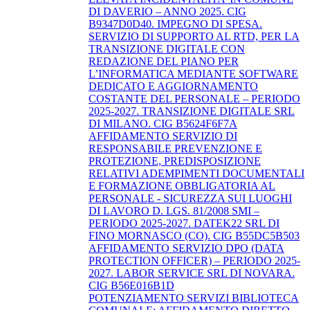
DI DAVERIO – ANNO 2025. CIG
B9347D0D40. IMPEGNO DI SPESA.
SERVIZIO DI SUPPORTO AL RTD, PER LA
TRANSIZIONE DIGITALE CON
REDAZIONE DEL PIANO PER
L’INFORMATICA MEDIANTE SOFTWARE
DEDICATO E AGGIORNAMENTO
COSTANTE DEL PERSONALE – PERIODO
2025-2027. TRANSIZIONE DIGITALE SRL
DI MILANO. CIG B5624F6F7A
AFFIDAMENTO SERVIZIO DI
RESPONSABILE PREVENZIONE E
PROTEZIONE, PREDISPOSIZIONE
RELATIVI ADEMPIMENTI DOCUMENTALI
E FORMAZIONE OBBLIGATORIA AL
PERSONALE - SICUREZZA SUI LUOGHI
DI LAVORO D. LGS. 81/2008 SMI –
PERIODO 2025-2027. DATEK22 SRL DI
FINO MORNASCO (CO). CIG B55DC5B503
AFFIDAMENTO SERVIZIO DPO (DATA
PROTECTION OFFICER) – PERIODO 2025-
2027. LABOR SERVICE SRL DI NOVARA.
CIG B56E016B1D
POTENZIAMENTO SERVIZI BIBLIOTECA