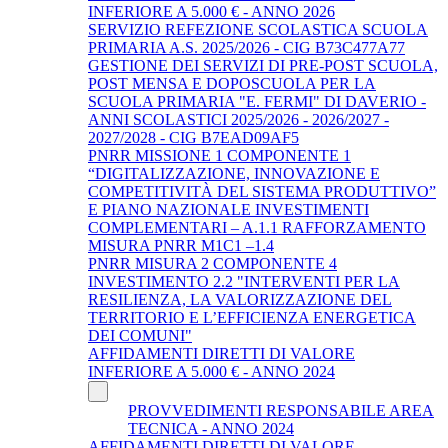
INFERIORE A 5.000 € - ANNO 2026
SERVIZIO REFEZIONE SCOLASTICA SCUOLA
PRIMARIA A.S. 2025/2026 - CIG B73C477A77
GESTIONE DEI SERVIZI DI PRE-POST SCUOLA,
POST MENSA E DOPOSCUOLA PER LA
SCUOLA PRIMARIA "E. FERMI" DI DAVERIO -
ANNI SCOLASTICI 2025/2026 - 2026/2027 -
2027/2028 - CIG B7EAD09AF5
PNRR MISSIONE 1 COMPONENTE 1
“DIGITALIZZAZIONE, INNOVAZIONE E
COMPETITIVITÀ DEL SISTEMA PRODUTTIVO”
E PIANO NAZIONALE INVESTIMENTI
COMPLEMENTARI – A.1.1 RAFFORZAMENTO
MISURA PNRR M1C1 –1.4
PNRR MISURA 2 COMPONENTE 4
INVESTIMENTO 2.2 "INTERVENTI PER LA
RESILIENZA, LA VALORIZZAZIONE DEL
TERRITORIO E L’EFFICIENZA ENERGETICA
DEI COMUNI"
AFFIDAMENTI DIRETTI DI VALORE
INFERIORE A 5.000 € - ANNO 2024
PROVVEDIMENTI RESPONSABILE AREA
TECNICA - ANNO 2024
AFFIDAMENTI DIRETTI DI VALORE