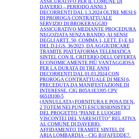
ASSICURATIVO PER IL COMUNE DI
DAVERIO – PERIODO ANNI 3
DECORRENTI DAL 1.3.2024 OLTRE MESI 6
DI PROROGA CONTRATTUALE
SERVIZIO DI BROKERAGGIO
ASSICURATIVO MEDIANTE PROCEDURA
NEGOZIATA SENZA BANDO, AI SENSI
DEGLI ARTT. 50, COMMA 1, LETT. E) E 63
DEL D.LGS. 36/2023, DA AGGIUDICARE
TRAMITE PIATTAFORMA TELEMATICA
SINTEL CON IL CRITERIO DELL'OFFERTA
ECONOMICAMENTE PIÙ VANTAGGIOSA
PER LA DURATA DI TRE ANNI
DECORRENTI DAL 01.03.2024 CON
PROROGA CONTRATTUALE DI MESI 6,
PRECEDUTA DA MANIFESTAZIONE DI
INTERESSE. CIG B05A1E3395 CPV
66518100-5
(ANNULLATA) FORNITURA E POSA DI N.
2 TOTEM NEI PUNTI ESCURSIONISTICI
DEL PROGETTO “PIANE E LUOGHI
VISCONTEI DEL VARESOTTO” RELATIVA
AL COMUNE DI DAVERIO.
AFFIDAMENTO TRAMITE SINTEL DI
ARIA LOMBARDIA – CIG B1FAFEDDE7.