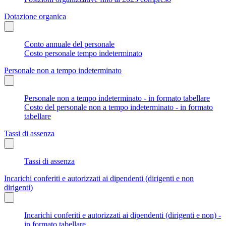
Dotazione organica
Conto annuale del personale
Costo personale tempo indeterminato
Personale non a tempo indeterminato
Personale non a tempo indeterminato - in formato tabellare
Costo del personale non a tempo indeterminato - in formato
tabellare
Tassi di assenza
Tassi di assenza
Incarichi conferiti e autorizzati ai dipendenti (dirigenti e non
dirigenti)
Incarichi conferiti e autorizzati ai dipendenti (dirigenti e non) -
in formato tabellare