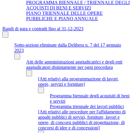
PROGRAMMA BIENNALE / TRIENNALE DEGLI
ACQUISTI DI BENI E SERVIZI
PIANO TRIENNALE DELLE OPERE
PUBBLICHE E PIANO ANNUALE
Bandi di gara e contratti fino al 31-12-2023
Sotto-sezioni eliminate dalla Delibera n. 7 del 17 gennaio
2023
Atti delle amministrazioni aggiudicatrici e degli enti
aggiudicatori distintamente per ogni procedura
[Atti relativi alla programmazione di lavori,
opere, servizi e forniture]
Programma biennale degli acquisiti di beni
e servizi
Programma triennale dei lavori pubblici
[Atti relativi alle procedure per l'affidamento di
appalti pubblici di servizi, forniture, lavori e
opere, di concorsi pubblici di progettazione, di
concorsi di idee e di concessioni]