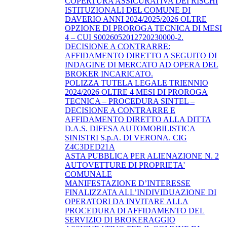
COPERTURA ASSICURATIVA DEI RISCHI
ISTITUZIONALI DEL COMUNE DI
DAVERIO ANNI 2024/2025/2026 OLTRE
OPZIONE DI PROROGA TECNICA DI MESI
4 – CUI S0026052012720230000-2.
DECISIONE A CONTRARRE:
AFFIDAMENTO DIRETTO A SEGUITO DI
INDAGINE DI MERCATO AD OPERA DEL
BROKER INCARICATO.
POLIZZA TUTELA LEGALE TRIENNIO
2024/2026 OLTRE 4 MESI DI PROROGA
TECNICA – PROCEDURA SINTEL –
DECISIONE A CONTRARRE E
AFFIDAMENTO DIRETTO ALLA DITTA
D.A.S. DIFESA AUTOMOBILISTICA
SINISTRI S.p.A. DI VERONA. CIG
Z4C3DED21A
ASTA PUBBLICA PER ALIENAZIONE N. 2
AUTOVETTURE DI PROPRIETA'
COMUNALE
MANIFESTAZIONE D’INTERESSE
FINALIZZATA ALL’INDIVIDUAZIONE DI
OPERATORI DA INVITARE ALLA
PROCEDURA DI AFFIDAMENTO DEL
SERVIZIO DI BROKERAGGIO