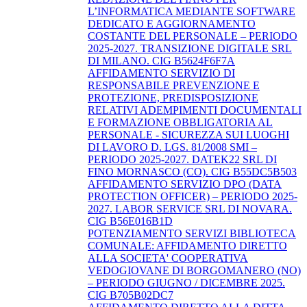
L’INFORMATICA MEDIANTE SOFTWARE
DEDICATO E AGGIORNAMENTO
COSTANTE DEL PERSONALE – PERIODO
2025-2027. TRANSIZIONE DIGITALE SRL
DI MILANO. CIG B5624F6F7A
AFFIDAMENTO SERVIZIO DI
RESPONSABILE PREVENZIONE E
PROTEZIONE, PREDISPOSIZIONE
RELATIVI ADEMPIMENTI DOCUMENTALI
E FORMAZIONE OBBLIGATORIA AL
PERSONALE - SICUREZZA SUI LUOGHI
DI LAVORO D. LGS. 81/2008 SMI –
PERIODO 2025-2027. DATEK22 SRL DI
FINO MORNASCO (CO). CIG B55DC5B503
AFFIDAMENTO SERVIZIO DPO (DATA
PROTECTION OFFICER) – PERIODO 2025-
2027. LABOR SERVICE SRL DI NOVARA.
CIG B56E016B1D
POTENZIAMENTO SERVIZI BIBLIOTECA
COMUNALE: AFFIDAMENTO DIRETTO
ALLA SOCIETA' COOPERATIVA
VEDOGIOVANE DI BORGOMANERO (NO)
– PERIODO GIUGNO / DICEMBRE 2025.
CIG B705B02DC7