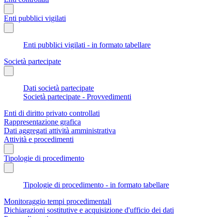
Enti pubblici vigilati
Enti pubblici vigilati - in formato tabellare
Società partecipate
Dati società partecipate
Società partecipate - Provvedimenti
Enti di diritto privato controllati
Rappresentazione grafica
Dati aggregati attività amministrativa
Attività e procedimenti
Tipologie di procedimento
Tipologie di procedimento - in formato tabellare
Monitoraggio tempi procedimentali
Dichiarazioni sostitutive e acquisizione d'ufficio dei dati