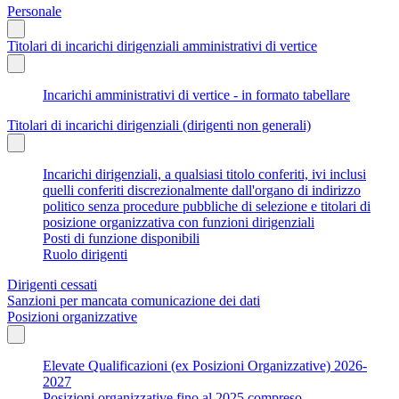
Personale
Titolari di incarichi dirigenziali amministrativi di vertice
Incarichi amministrativi di vertice - in formato tabellare
Titolari di incarichi dirigenziali (dirigenti non generali)
Incarichi dirigenziali, a qualsiasi titolo conferiti, ivi inclusi
quelli conferiti discrezionalmente dall'organo di indirizzo
politico senza procedure pubbliche di selezione e titolari di
posizione organizzativa con funzioni dirigenziali
Posti di funzione disponibili
Ruolo dirigenti
Dirigenti cessati
Sanzioni per mancata comunicazione dei dati
Posizioni organizzative
Elevate Qualificazioni (ex Posizioni Organizzative) 2026-
2027
Posizioni organizzative fino al 2025 compreso