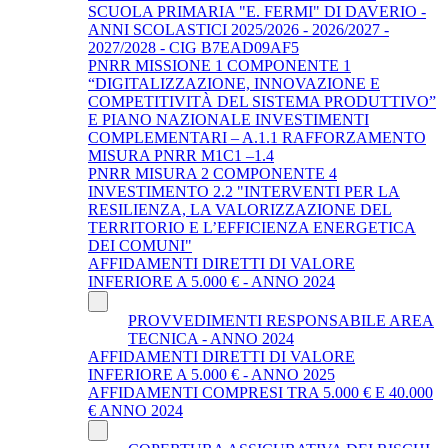
SCUOLA PRIMARIA "E. FERMI" DI DAVERIO -
ANNI SCOLASTICI 2025/2026 - 2026/2027 -
2027/2028 - CIG B7EAD09AF5
PNRR MISSIONE 1 COMPONENTE 1
“DIGITALIZZAZIONE, INNOVAZIONE E
COMPETITIVITÀ DEL SISTEMA PRODUTTIVO”
E PIANO NAZIONALE INVESTIMENTI
COMPLEMENTARI – A.1.1 RAFFORZAMENTO
MISURA PNRR M1C1 –1.4
PNRR MISURA 2 COMPONENTE 4
INVESTIMENTO 2.2 "INTERVENTI PER LA
RESILIENZA, LA VALORIZZAZIONE DEL
TERRITORIO E L’EFFICIENZA ENERGETICA
DEI COMUNI"
AFFIDAMENTI DIRETTI DI VALORE
INFERIORE A 5.000 € - ANNO 2024
PROVVEDIMENTI RESPONSABILE AREA
TECNICA - ANNO 2024
AFFIDAMENTI DIRETTI DI VALORE
INFERIORE A 5.000 € - ANNO 2025
AFFIDAMENTI COMPRESI TRA 5.000 € E 40.000
€ ANNO 2024