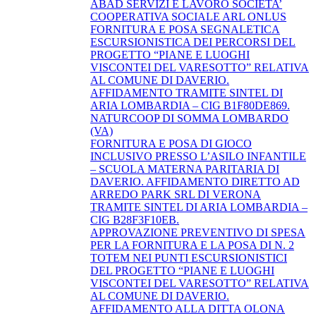
ABAD SERVIZI E LAVORO SOCIETA’
COOPERATIVA SOCIALE ARL ONLUS
FORNITURA E POSA SEGNALETICA
ESCURSIONISTICA DEI PERCORSI DEL
PROGETTO “PIANE E LUOGHI
VISCONTEI DEL VARESOTTO” RELATIVA
AL COMUNE DI DAVERIO.
AFFIDAMENTO TRAMITE SINTEL DI
ARIA LOMBARDIA – CIG B1F80DE869.
NATURCOOP DI SOMMA LOMBARDO
(VA)
FORNITURA E POSA DI GIOCO
INCLUSIVO PRESSO L’ASILO INFANTILE
– SCUOLA MATERNA PARITARIA DI
DAVERIO. AFFIDAMENTO DIRETTO AD
ARREDO PARK SRL DI VERONA
TRAMITE SINTEL DI ARIA LOMBARDIA –
CIG B28F3F10EB.
APPROVAZIONE PREVENTIVO DI SPESA
PER LA FORNITURA E LA POSA DI N. 2
TOTEM NEI PUNTI ESCURSIONISTICI
DEL PROGETTO “PIANE E LUOGHI
VISCONTEI DEL VARESOTTO” RELATIVA
AL COMUNE DI DAVERIO.
AFFIDAMENTO ALLA DITTA OLONA