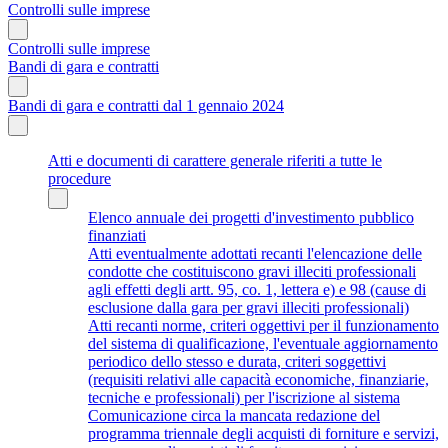
Controlli sulle imprese
Controlli sulle imprese
Bandi di gara e contratti
Bandi di gara e contratti dal 1 gennaio 2024
Atti e documenti di carattere generale riferiti a tutte le
procedure
Elenco annuale dei progetti d'investimento pubblico
finanziati
Atti eventualmente adottati recanti l'elencazione delle
condotte che costituiscono gravi illeciti professionali
agli effetti degli artt. 95, co. 1, lettera e) e 98 (cause di
esclusione dalla gara per gravi illeciti professionali)
Atti recanti norme, criteri oggettivi per il funzionamento
del sistema di qualificazione, l'eventuale aggiornamento
periodico dello stesso e durata, criteri soggettivi
(requisiti relativi alle capacità economiche, finanziarie,
tecniche e professionali) per l'iscrizione al sistema
Comunicazione circa la mancata redazione del
programma triennale degli acquisti di forniture e servizi,