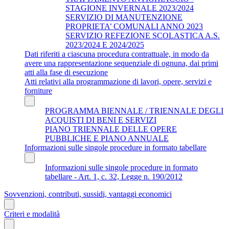
STAGIONE INVERNALE 2023/2024
SERVIZIO DI MANUTENZIONE
PROPRIETA’ COMUNALI ANNO 2023
SERVIZIO REFEZIONE SCOLASTICA A.S.
2023/2024 E 2024/2025
Dati riferiti a ciascuna procedura contrattuale, in modo da
avere una rappresentazione sequenziale di ognuna, dai primi
atti alla fase di esecuzione
Atti relativi alla programmazione di lavori, opere, servizi e
forniture
PROGRAMMA BIENNALE / TRIENNALE DEGLI
ACQUISTI DI BENI E SERVIZI
PIANO TRIENNALE DELLE OPERE
PUBBLICHE E PIANO ANNUALE
Informazioni sulle singole procedure in formato tabellare
Informazioni sulle singole procedure in formato
tabellare - Art. 1, c. 32, Legge n. 190/2012
Sovvenzioni, contributi, sussidi, vantaggi economici
Criteri e modalità