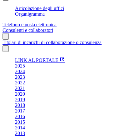
Articolazione degli uffici
Organigramma
Telefono e posta elettronica
Consulenti e collaboratori
Titolari di incarichi di collaborazione o consulenza
LINK AL PORTALE
2025
2024
2023
2022
2021
2020
2019
2018
2017
2016
2015
2014
2013