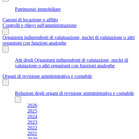
Patrimonio immobiliare
Canoni di locazione o affitto
Controlli e rilievi sull'amministrazione
Organismi indipendenti di valutuazione, nuclei di valutazione o altri
organismi con funzioni analoghe
Atti degli Organismi indipendenti di valutazione, nuclei di
valutazione o altri organismi con funzioni analoghe
Organi di revisione amministrativa e contabile
Relazioni degli organi di revisione amministrativa e contabile
2026
2025
2024
2023
2022
2021
2020