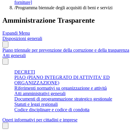
forniture]
/
Programma biennale degli acquisiti di beni e servizi
Amministrazione Trasparente
Espandi Menu
Disposizioni generali
Piano triennale per prevenzione della corruzione e della trasparenza
Atti generali
DECRETI
PIAO (PIANO INTEGRATO DI ATTIVITA' ED
ORGANIZZAZIONE)
Riferimenti normativi su organizzazione e attività
Atti amministrativi generali
Documenti di programmazione strategico gestionale
Statuti e leggi regionali
Codice disciplinare e codice di condotta
Oneri informativi per cittadini e imprese