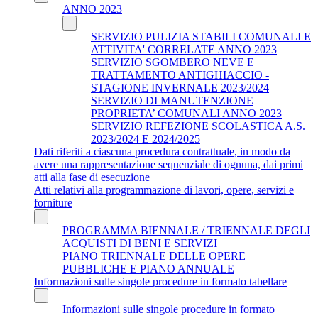
ANNO 2023
SERVIZIO PULIZIA STABILI COMUNALI E
ATTIVITA' CORRELATE ANNO 2023
SERVIZIO SGOMBERO NEVE E
TRATTAMENTO ANTIGHIACCIO -
STAGIONE INVERNALE 2023/2024
SERVIZIO DI MANUTENZIONE
PROPRIETA’ COMUNALI ANNO 2023
SERVIZIO REFEZIONE SCOLASTICA A.S.
2023/2024 E 2024/2025
Dati riferiti a ciascuna procedura contrattuale, in modo da
avere una rappresentazione sequenziale di ognuna, dai primi
atti alla fase di esecuzione
Atti relativi alla programmazione di lavori, opere, servizi e
forniture
PROGRAMMA BIENNALE / TRIENNALE DEGLI
ACQUISTI DI BENI E SERVIZI
PIANO TRIENNALE DELLE OPERE
PUBBLICHE E PIANO ANNUALE
Informazioni sulle singole procedure in formato tabellare
Informazioni sulle singole procedure in formato