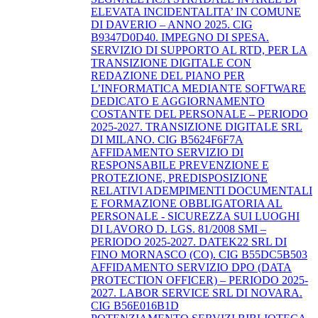
ELEVATA INCIDENTALITA’ IN COMUNE
DI DAVERIO – ANNO 2025. CIG
B9347D0D40. IMPEGNO DI SPESA.
SERVIZIO DI SUPPORTO AL RTD, PER LA
TRANSIZIONE DIGITALE CON
REDAZIONE DEL PIANO PER
L’INFORMATICA MEDIANTE SOFTWARE
DEDICATO E AGGIORNAMENTO
COSTANTE DEL PERSONALE – PERIODO
2025-2027. TRANSIZIONE DIGITALE SRL
DI MILANO. CIG B5624F6F7A
AFFIDAMENTO SERVIZIO DI
RESPONSABILE PREVENZIONE E
PROTEZIONE, PREDISPOSIZIONE
RELATIVI ADEMPIMENTI DOCUMENTALI
E FORMAZIONE OBBLIGATORIA AL
PERSONALE - SICUREZZA SUI LUOGHI
DI LAVORO D. LGS. 81/2008 SMI –
PERIODO 2025-2027. DATEK22 SRL DI
FINO MORNASCO (CO). CIG B55DC5B503
AFFIDAMENTO SERVIZIO DPO (DATA
PROTECTION OFFICER) – PERIODO 2025-
2027. LABOR SERVICE SRL DI NOVARA.
CIG B56E016B1D