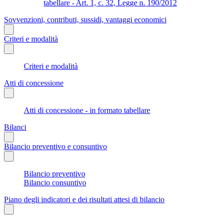
tabellare - Art. 1, c. 32, Legge n. 190/2012
Sovvenzioni, contributi, sussidi, vantaggi economici
Criteri e modalità
Criteri e modalità
Atti di concessione
Atti di concessione - in formato tabellare
Bilanci
Bilancio preventivo e consuntivo
Bilancio preventivo
Bilancio consuntivo
Piano degli indicatori e dei risultati attesi di bilancio