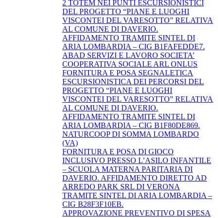
2 TOTEM NEI PUNTI ESCURSIONISTICI
DEL PROGETTO “PIANE E LUOGHI
VISCONTEI DEL VARESOTTO” RELATIVA
AL COMUNE DI DAVERIO.
AFFIDAMENTO TRAMITE SINTEL DI
ARIA LOMBARDIA – CIG B1FAFEDDE7.
ABAD SERVIZI E LAVORO SOCIETA’
COOPERATIVA SOCIALE ARL ONLUS
FORNITURA E POSA SEGNALETICA
ESCURSIONISTICA DEI PERCORSI DEL
PROGETTO “PIANE E LUOGHI
VISCONTEI DEL VARESOTTO” RELATIVA
AL COMUNE DI DAVERIO.
AFFIDAMENTO TRAMITE SINTEL DI
ARIA LOMBARDIA – CIG B1F80DE869.
NATURCOOP DI SOMMA LOMBARDO
(VA)
FORNITURA E POSA DI GIOCO
INCLUSIVO PRESSO L’ASILO INFANTILE
– SCUOLA MATERNA PARITARIA DI
DAVERIO. AFFIDAMENTO DIRETTO AD
ARREDO PARK SRL DI VERONA
TRAMITE SINTEL DI ARIA LOMBARDIA –
CIG B28F3F10EB.
APPROVAZIONE PREVENTIVO DI SPESA