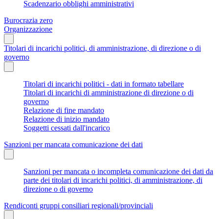
Scadenzario obblighi amministrativi
Burocrazia zero
Organizzazione
Titolari di incarichi politici, di amministrazione, di direzione o di
governo
Titolari di incarichi politici - dati in formato tabellare
Titolari di incarichi di amministrazione di direzione o di
governo
Relazione di fine mandato
Relazione di inizio mandato
Soggetti cessati dall'incarico
Sanzioni per mancata comunicazione dei dati
Sanzioni per mancata o incompleta comunicazione dei dati da
parte dei titolari di incarichi politici, di amministrazione, di
direzione o di governo
Rendiconti gruppi consiliari regionali/provinciali