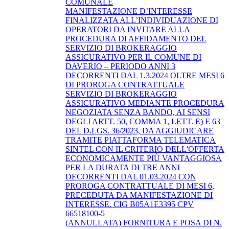
COMUNALE
MANIFESTAZIONE D’INTERESSE
FINALIZZATA ALL’INDIVIDUAZIONE DI
OPERATORI DA INVITARE ALLA
PROCEDURA DI AFFIDAMENTO DEL
SERVIZIO DI BROKERAGGIO
ASSICURATIVO PER IL COMUNE DI
DAVERIO – PERIODO ANNI 3
DECORRENTI DAL 1.3.2024 OLTRE MESI 6
DI PROROGA CONTRATTUALE
SERVIZIO DI BROKERAGGIO
ASSICURATIVO MEDIANTE PROCEDURA
NEGOZIATA SENZA BANDO, AI SENSI
DEGLI ARTT. 50, COMMA 1, LETT. E) E 63
DEL D.LGS. 36/2023, DA AGGIUDICARE
TRAMITE PIATTAFORMA TELEMATICA
SINTEL CON IL CRITERIO DELL'OFFERTA
ECONOMICAMENTE PIÙ VANTAGGIOSA
PER LA DURATA DI TRE ANNI
DECORRENTI DAL 01.03.2024 CON
PROROGA CONTRATTUALE DI MESI 6,
PRECEDUTA DA MANIFESTAZIONE DI
INTERESSE. CIG B05A1E3395 CPV
66518100-5
(ANNULLATA) FORNITURA E POSA DI N.