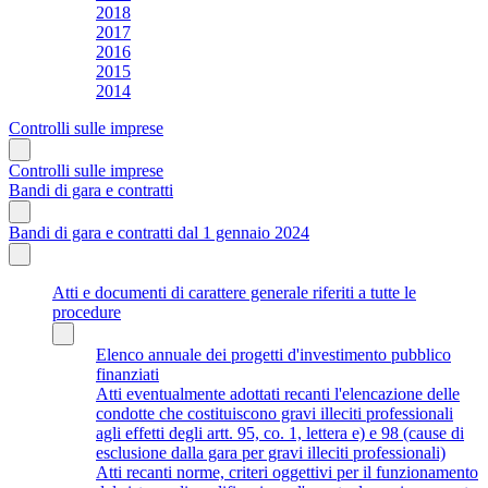
2018
2017
2016
2015
2014
Controlli sulle imprese
Controlli sulle imprese
Bandi di gara e contratti
Bandi di gara e contratti dal 1 gennaio 2024
Atti e documenti di carattere generale riferiti a tutte le
procedure
Elenco annuale dei progetti d'investimento pubblico
finanziati
Atti eventualmente adottati recanti l'elencazione delle
condotte che costituiscono gravi illeciti professionali
agli effetti degli artt. 95, co. 1, lettera e) e 98 (cause di
esclusione dalla gara per gravi illeciti professionali)
Atti recanti norme, criteri oggettivi per il funzionamento