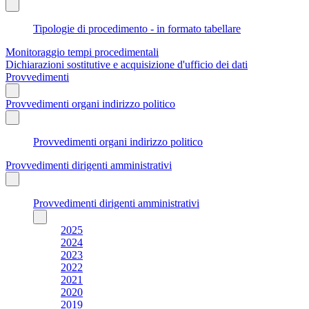
Tipologie di procedimento - in formato tabellare
Monitoraggio tempi procedimentali
Dichiarazioni sostitutive e acquisizione d'ufficio dei dati
Provvedimenti
Provvedimenti organi indirizzo politico
Provvedimenti organi indirizzo politico
Provvedimenti dirigenti amministrativi
Provvedimenti dirigenti amministrativi
2025
2024
2023
2022
2021
2020
2019