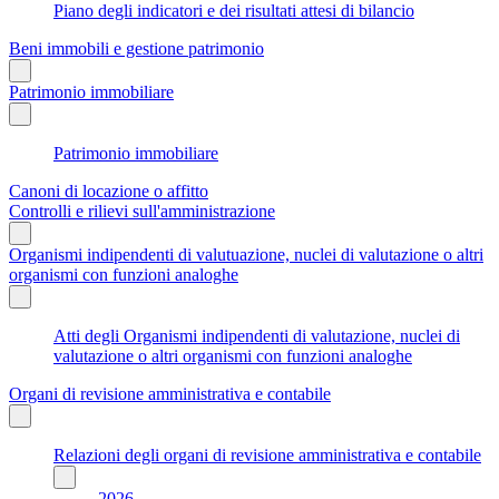
Piano degli indicatori e dei risultati attesi di bilancio
Beni immobili e gestione patrimonio
Patrimonio immobiliare
Patrimonio immobiliare
Canoni di locazione o affitto
Controlli e rilievi sull'amministrazione
Organismi indipendenti di valutuazione, nuclei di valutazione o altri
organismi con funzioni analoghe
Atti degli Organismi indipendenti di valutazione, nuclei di
valutazione o altri organismi con funzioni analoghe
Organi di revisione amministrativa e contabile
Relazioni degli organi di revisione amministrativa e contabile
2026