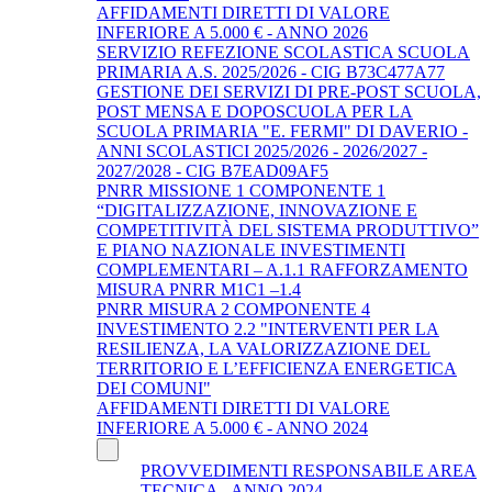
AFFIDAMENTI DIRETTI DI VALORE
INFERIORE A 5.000 € - ANNO 2026
SERVIZIO REFEZIONE SCOLASTICA SCUOLA
PRIMARIA A.S. 2025/2026 - CIG B73C477A77
GESTIONE DEI SERVIZI DI PRE-POST SCUOLA,
POST MENSA E DOPOSCUOLA PER LA
SCUOLA PRIMARIA "E. FERMI" DI DAVERIO -
ANNI SCOLASTICI 2025/2026 - 2026/2027 -
2027/2028 - CIG B7EAD09AF5
PNRR MISSIONE 1 COMPONENTE 1
“DIGITALIZZAZIONE, INNOVAZIONE E
COMPETITIVITÀ DEL SISTEMA PRODUTTIVO”
E PIANO NAZIONALE INVESTIMENTI
COMPLEMENTARI – A.1.1 RAFFORZAMENTO
MISURA PNRR M1C1 –1.4
PNRR MISURA 2 COMPONENTE 4
INVESTIMENTO 2.2 "INTERVENTI PER LA
RESILIENZA, LA VALORIZZAZIONE DEL
TERRITORIO E L’EFFICIENZA ENERGETICA
DEI COMUNI"
AFFIDAMENTI DIRETTI DI VALORE
INFERIORE A 5.000 € - ANNO 2024
PROVVEDIMENTI RESPONSABILE AREA
TECNICA - ANNO 2024