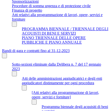
Sponsorizzazioni
Procedure di somma urgenza e di protezione civile
Finanza di progetto
Atti relativi alla programmazione di lavori, opere, servizi e
forniture
PROGRAMMA BIENNALE / TRIENNALE DEGLI
ACQUISTI DI BENI E SERVIZI
PIANO TRIENNALE DELLE OPERE
PUBBLICHE E PIANO ANNUALE
Bandi di gara e contratti fino al 31-12-2023
Sotto-sezioni eliminate dalla Delibera n. 7 del 17 gennaio
2023
Atti delle amministrazioni aggiudicatrici e degli enti
aggiudicatori distintamente per ogni procedura
[Atti relativi alla programmazione di lavori,
opere, servizi e forniture]
Programma biennale degli acquisiti di beni