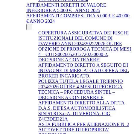
AFFIDAMENTI DIRETTI DI VALORE
INFERIORE A 5.000 € - ANNO 2025
AFFIDAMENTI COMPRESI TRA 5.000 € E 40.000
€ ANNO 2024
COPERTURA ASSICURATIVA DEI RISCHI
ISTITUZIONALI DEL COMUNE DI
DAVERIO ANNI 2024/2025/2026 OLTRE
OPZIONE DI PROROGA TECNICA DI MESI
4 – CUI S0026052012720230000-2.
DECISIONE A CONTRARRE:
AFFIDAMENTO DIRETTO A SEGUITO DI
INDAGINE DI MERCATO AD OPERA DEL
BROKER INCARICATO.
POLIZZA TUTELA LEGALE TRIENNIO
2024/2026 OLTRE 4 MESI DI PROROGA
TECNICA – PROCEDURA SINTEL –
DECISIONE A CONTRARRE E
AFFIDAMENTO DIRETTO ALLA DITTA
D.A.S. DIFESA AUTOMOBILISTICA
SINISTRI S.p.A. DI VERONA. CIG
Z4C3DED21A
ASTA PUBBLICA PER ALIENAZIONE N. 2
AUTOVETTURE DI PROPRIETA'