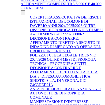
AFFIDAMENTI COMPRESI TRA 5.000 € E 40.000
€ ANNO 2024
COPERTURA ASSICURATIVA DEI RISCHI
ISTITUZIONALI DEL COMUNE DI
DAVERIO ANNI 2024/2025/2026 OLTRE
OPZIONE DI PROROGA TECNICA DI MESI
4 – CUI S0026052012720230000-2.
DECISIONE A CONTRARRE:
AFFIDAMENTO DIRETTO A SEGUITO DI
INDAGINE DI MERCATO AD OPERA DEL
BROKER INCARICATO.
POLIZZA TUTELA LEGALE TRIENNIO
2024/2026 OLTRE 4 MESI DI PROROGA
TECNICA – PROCEDURA SINTEL –
DECISIONE A CONTRARRE E
AFFIDAMENTO DIRETTO ALLA DITTA
D.A.S. DIFESA AUTOMOBILISTICA
SINISTRI S.p.A. DI VERONA. CIG
Z4C3DED21A
ASTA PUBBLICA PER ALIENAZIONE N. 2
AUTOVETTURE DI PROPRIETA'
COMUNALE
MANIFESTAZIONE D’INTERESSE