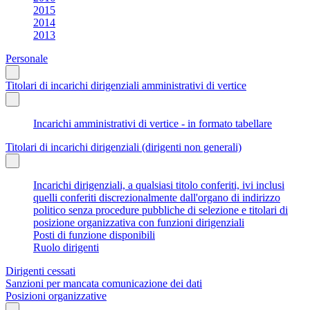
2015
2014
2013
Personale
Titolari di incarichi dirigenziali amministrativi di vertice
Incarichi amministrativi di vertice - in formato tabellare
Titolari di incarichi dirigenziali (dirigenti non generali)
Incarichi dirigenziali, a qualsiasi titolo conferiti, ivi inclusi
quelli conferiti discrezionalmente dall'organo di indirizzo
politico senza procedure pubbliche di selezione e titolari di
posizione organizzativa con funzioni dirigenziali
Posti di funzione disponibili
Ruolo dirigenti
Dirigenti cessati
Sanzioni per mancata comunicazione dei dati
Posizioni organizzative