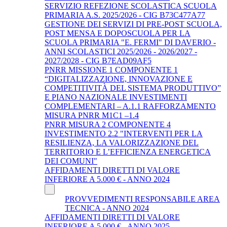
SERVIZIO REFEZIONE SCOLASTICA SCUOLA
PRIMARIA A.S. 2025/2026 - CIG B73C477A77
GESTIONE DEI SERVIZI DI PRE-POST SCUOLA,
POST MENSA E DOPOSCUOLA PER LA
SCUOLA PRIMARIA "E. FERMI" DI DAVERIO -
ANNI SCOLASTICI 2025/2026 - 2026/2027 -
2027/2028 - CIG B7EAD09AF5
PNRR MISSIONE 1 COMPONENTE 1
“DIGITALIZZAZIONE, INNOVAZIONE E
COMPETITIVITÀ DEL SISTEMA PRODUTTIVO”
E PIANO NAZIONALE INVESTIMENTI
COMPLEMENTARI – A.1.1 RAFFORZAMENTO
MISURA PNRR M1C1 –1.4
PNRR MISURA 2 COMPONENTE 4
INVESTIMENTO 2.2 "INTERVENTI PER LA
RESILIENZA, LA VALORIZZAZIONE DEL
TERRITORIO E L’EFFICIENZA ENERGETICA
DEI COMUNI"
AFFIDAMENTI DIRETTI DI VALORE
INFERIORE A 5.000 € - ANNO 2024
PROVVEDIMENTI RESPONSABILE AREA
TECNICA - ANNO 2024
AFFIDAMENTI DIRETTI DI VALORE
INFERIORE A 5.000 € - ANNO 2025