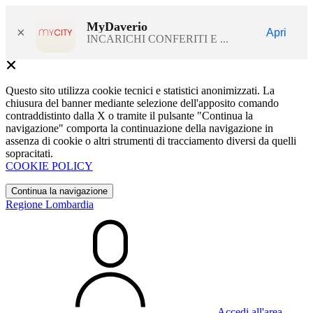
MyDaverio
×
Apri
INCARICHI CONFERITI E ...
Questo sito utilizza cookie tecnici e statistici anonimizzati. La
chiusura del banner mediante selezione dell'apposito comando
contraddistinto dalla X o tramite il pulsante "Continua la
navigazione" comporta la continuazione della navigazione in
assenza di cookie o altri strumenti di tracciamento diversi da quelli
sopracitati.
COOKIE POLICY
Continua la navigazione
Regione Lombardia
Accedi all'area