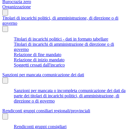
Burocrazia zero
Organizzazione
Titolari di incarichi politici, di amministrazione, di direzione o di
governo
Titolari di incarichi politici - dati in formato tabellare
Titolari di incarichi di amministrazione di direzione o di
governo
Relazione di fine mandato
Relazione di inizio mandato
Soggetti cessati dall'incarico
Sanzioni per mancata comunicazione dei dati
Sanzioni per mancata o incompleta comunicazione dei dati da
parte dei titolari di incarichi politici, di amministrazione, di
direzione o di governo
Rendiconti gruppi consiliari regionali/provinciali
Rendiconti gruppi consigliari