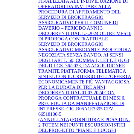
FINALIZZATA ALL’INDIVIDUAZIONE DI
OPERATORI DA INVITARE ALLA
PROCEDURA DI AFFIDAMENTO DEL
SERVIZIO DI BROKERAGGIO
ASSICURATIVO PER IL COMUNE DI
DAVERIO – PERIODO ANNI 3
DECORRENTI DAL 1.3.2024 OLTRE MESI 6
DI PROROGA CONTRATTUALE
SERVIZIO DI BROKERAGGIO
ASSICURATIVO MEDIANTE PROCEDURA
NEGOZIATA SENZA BANDO, AI SENSI
DEGLI ARTT. 50, COMMA 1, LETT. E) E 63
DEL D.LGS. 36/2023, DA AGGIUDICARE
TRAMITE PIATTAFORMA TELEMATICA
SINTEL CON IL CRITERIO DELL'OFFERTA
ECONOMICAMENTE PIÙ VANTAGGIOSA
PER LA DURATA DI TRE ANNI
DECORRENTI DAL 01.03.2024 CON
PROROGA CONTRATTUALE DI MESI 6,
PRECEDUTA DA MANIFESTAZIONE DI
INTERESSE. CIG B05A1E3395 CPV
66518100-5
(ANNULLATA) FORNITURA E POSA DI N.
2 TOTEM NEI PUNTI ESCURSIONISTICI
DEL PROGETTO “PIANE E LUOGHI