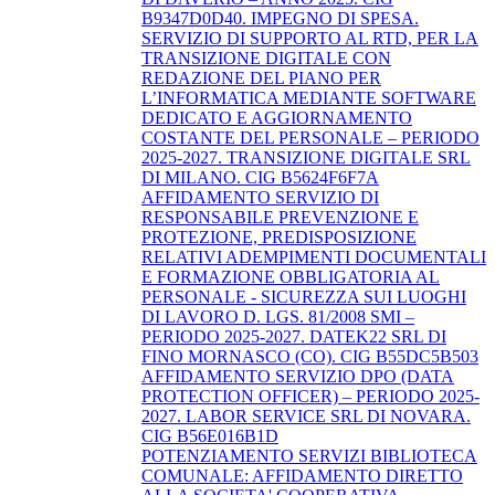
B9347D0D40. IMPEGNO DI SPESA.
SERVIZIO DI SUPPORTO AL RTD, PER LA
TRANSIZIONE DIGITALE CON
REDAZIONE DEL PIANO PER
L’INFORMATICA MEDIANTE SOFTWARE
DEDICATO E AGGIORNAMENTO
COSTANTE DEL PERSONALE – PERIODO
2025-2027. TRANSIZIONE DIGITALE SRL
DI MILANO. CIG B5624F6F7A
AFFIDAMENTO SERVIZIO DI
RESPONSABILE PREVENZIONE E
PROTEZIONE, PREDISPOSIZIONE
RELATIVI ADEMPIMENTI DOCUMENTALI
E FORMAZIONE OBBLIGATORIA AL
PERSONALE - SICUREZZA SUI LUOGHI
DI LAVORO D. LGS. 81/2008 SMI –
PERIODO 2025-2027. DATEK22 SRL DI
FINO MORNASCO (CO). CIG B55DC5B503
AFFIDAMENTO SERVIZIO DPO (DATA
PROTECTION OFFICER) – PERIODO 2025-
2027. LABOR SERVICE SRL DI NOVARA.
CIG B56E016B1D
POTENZIAMENTO SERVIZI BIBLIOTECA
COMUNALE: AFFIDAMENTO DIRETTO