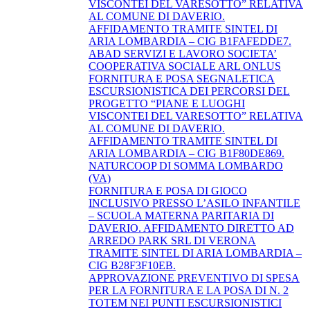
VISCONTEI DEL VARESOTTO” RELATIVA
AL COMUNE DI DAVERIO.
AFFIDAMENTO TRAMITE SINTEL DI
ARIA LOMBARDIA – CIG B1FAFEDDE7.
ABAD SERVIZI E LAVORO SOCIETA’
COOPERATIVA SOCIALE ARL ONLUS
FORNITURA E POSA SEGNALETICA
ESCURSIONISTICA DEI PERCORSI DEL
PROGETTO “PIANE E LUOGHI
VISCONTEI DEL VARESOTTO” RELATIVA
AL COMUNE DI DAVERIO.
AFFIDAMENTO TRAMITE SINTEL DI
ARIA LOMBARDIA – CIG B1F80DE869.
NATURCOOP DI SOMMA LOMBARDO
(VA)
FORNITURA E POSA DI GIOCO
INCLUSIVO PRESSO L’ASILO INFANTILE
– SCUOLA MATERNA PARITARIA DI
DAVERIO. AFFIDAMENTO DIRETTO AD
ARREDO PARK SRL DI VERONA
TRAMITE SINTEL DI ARIA LOMBARDIA –
CIG B28F3F10EB.
APPROVAZIONE PREVENTIVO DI SPESA
PER LA FORNITURA E LA POSA DI N. 2
TOTEM NEI PUNTI ESCURSIONISTICI