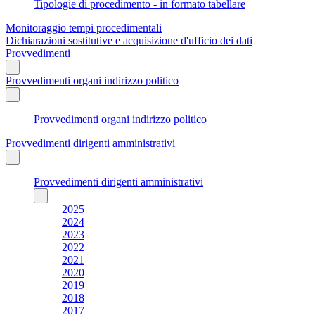
Tipologie di procedimento - in formato tabellare
Monitoraggio tempi procedimentali
Dichiarazioni sostitutive e acquisizione d'ufficio dei dati
Provvedimenti
Provvedimenti organi indirizzo politico
Provvedimenti organi indirizzo politico
Provvedimenti dirigenti amministrativi
Provvedimenti dirigenti amministrativi
2025
2024
2023
2022
2021
2020
2019
2018
2017