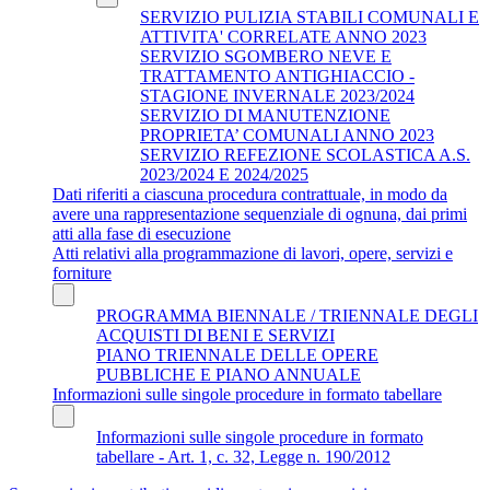
SERVIZIO PULIZIA STABILI COMUNALI E
ATTIVITA' CORRELATE ANNO 2023
SERVIZIO SGOMBERO NEVE E
TRATTAMENTO ANTIGHIACCIO -
STAGIONE INVERNALE 2023/2024
SERVIZIO DI MANUTENZIONE
PROPRIETA’ COMUNALI ANNO 2023
SERVIZIO REFEZIONE SCOLASTICA A.S.
2023/2024 E 2024/2025
Dati riferiti a ciascuna procedura contrattuale, in modo da
avere una rappresentazione sequenziale di ognuna, dai primi
atti alla fase di esecuzione
Atti relativi alla programmazione di lavori, opere, servizi e
forniture
PROGRAMMA BIENNALE / TRIENNALE DEGLI
ACQUISTI DI BENI E SERVIZI
PIANO TRIENNALE DELLE OPERE
PUBBLICHE E PIANO ANNUALE
Informazioni sulle singole procedure in formato tabellare
Informazioni sulle singole procedure in formato
tabellare - Art. 1, c. 32, Legge n. 190/2012