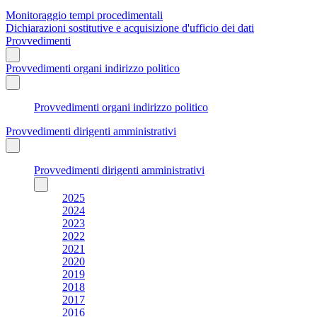
Monitoraggio tempi procedimentali
Dichiarazioni sostitutive e acquisizione d'ufficio dei dati
Provvedimenti
Provvedimenti organi indirizzo politico
Provvedimenti organi indirizzo politico
Provvedimenti dirigenti amministrativi
Provvedimenti dirigenti amministrativi
2025
2024
2023
2022
2021
2020
2019
2018
2017
2016