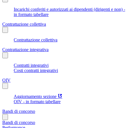
Incarichi conferiti e autorizzati ai dipendenti (dirigenti e non) -
in formato tabellare
Contrattazione collettiva
Contrattazione collettiva
Contrattazione integrativa
Contratti integrativi
Costi contratti integrativi
OIV
Aggiornamento sezione
OIV - in formato tabellare
Bandi di concorso
Bandi di concorso
Performance