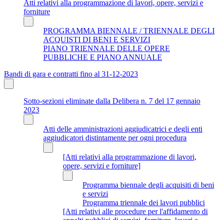
Atti relativi alla programmazione di lavori, opere, servizi e
forniture
PROGRAMMA BIENNALE / TRIENNALE DEGLI
ACQUISTI DI BENI E SERVIZI
PIANO TRIENNALE DELLE OPERE
PUBBLICHE E PIANO ANNUALE
Bandi di gara e contratti fino al 31-12-2023
Sotto-sezioni eliminate dalla Delibera n. 7 del 17 gennaio
2023
Atti delle amministrazioni aggiudicatrici e degli enti
aggiudicatori distintamente per ogni procedura
[Atti relativi alla programmazione di lavori,
opere, servizi e forniture]
Programma biennale degli acquisiti di beni
e servizi
Programma triennale dei lavori pubblici
[Atti relativi alle procedure per l'affidamento di