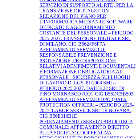
SERVIZIO DI SUPPORTO AL RTD, PER LA
TRANSIZIONE DIGITALE CON
REDAZIONE DEL PIANO PER
L’INFORMATICA MEDIANTE SOFTWARE
DEDICATO E AGGIORNAMENTO
COSTANTE DEL PERSONALE – PERIODO
2025-2027. TRANSIZIONE DIGITALE SRL
DI MILANO. CIG B5624F6F7A
AFFIDAMENTO SERVIZIO DI
RESPONSABILE PREVENZIONE E
PROTEZIONE, PREDISPOSIZIONE
RELATIVI ADEMPIMENTI DOCUMENTALI
E FORMAZIONE OBBLIGATORIA AL
PERSONALE - SICUREZZA SUI LUOGHI
DI LAVORO D. LGS. 81/2008 SMI –
PERIODO 2025-2027. DATEK22 SRL DI
FINO MORNASCO (CO). CIG B55DC5B503
AFFIDAMENTO SERVIZIO DPO (DATA
PROTECTION OFFICER) – PERIODO 2025-
2027. LABOR SERVICE SRL DI NOVARA.
CIG B56E016B1D
POTENZIAMENTO SERVIZI BIBLIOTECA
COMUNALE: AFFIDAMENTO DIRETTO
ALLA SOCIETA' COOPERATIVA