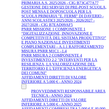
PRIMARIA A.S. 2025/2026 - CIG B73C477A77
GESTIONE DEI SERVIZI DI PRE-POST SCUOLA,
POST MENSA E DOPOSCUOLA PER LA
SCUOLA PRIMARIA "E. FERMI" DI DAVERIO -
ANNI SCOLASTICI 2025/2026 - 2026/2027 -
2027/2028 - CIG B7EAD09AF5
PNRR MISSIONE 1 COMPONENTE 1
“DIGITALIZZAZIONE, INNOVAZIONE E
COMPETITIVITÀ DEL SISTEMA PRODUTTIVO”
E PIANO NAZIONALE INVESTIMENTI
COMPLEMENTARI – A.1.1 RAFFORZAMENTO
MISURA PNRR M1C1 –1.4
PNRR MISURA 2 COMPONENTE 4
INVESTIMENTO 2.2 "INTERVENTI PER LA
RESILIENZA, LA VALORIZZAZIONE DEL
TERRITORIO E L’EFFICIENZA ENERGETICA
DEI COMUNI"
AFFIDAMENTI DIRETTI DI VALORE
INFERIORE A 5.000 € - ANNO 2024
PROVVEDIMENTI RESPONSABILE AREA
TECNICA - ANNO 2024
AFFIDAMENTI DIRETTI DI VALORE
INFERIORE A 5.000 € - ANNO 2025
AFFIDAMENTI COMPRESI TRA 5.000 € E 40.000