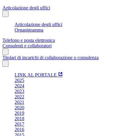
Articolazione degli uffici
Articolazione degli uffici
Organigramma
Telefono e posta elettronica
Consulenti e collaboratori
Titolari di incarichi di collaborazione o consulenza
LINK AL PORTALE
2025
2024
2023
2022
2021
2020
2019
2018
2017
2016
2015