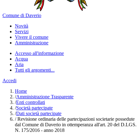
Comune di Daverio
Novità
Servizi
Vivere il comune
Amministrazione
Accesso all'informazione
Acqua
Aria
Tutti gli argomenti...
Accedi
Home
/
Amministrazione Trasparente
/
Enti controllati
/
Società partecipate
/
Dati società partecipate
/
Revisione ordinaria delle partecipazioni societarie possedute
dal Comune di Daverio in ottemperanza all'art. 20 del D.LGS.
N. 175/2016 - anno 2018