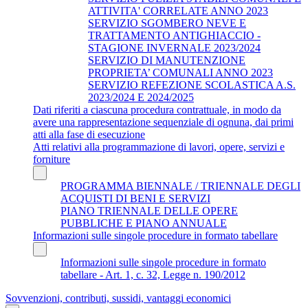
ATTIVITA' CORRELATE ANNO 2023
SERVIZIO SGOMBERO NEVE E
TRATTAMENTO ANTIGHIACCIO -
STAGIONE INVERNALE 2023/2024
SERVIZIO DI MANUTENZIONE
PROPRIETA’ COMUNALI ANNO 2023
SERVIZIO REFEZIONE SCOLASTICA A.S.
2023/2024 E 2024/2025
Dati riferiti a ciascuna procedura contrattuale, in modo da
avere una rappresentazione sequenziale di ognuna, dai primi
atti alla fase di esecuzione
Atti relativi alla programmazione di lavori, opere, servizi e
forniture
PROGRAMMA BIENNALE / TRIENNALE DEGLI
ACQUISTI DI BENI E SERVIZI
PIANO TRIENNALE DELLE OPERE
PUBBLICHE E PIANO ANNUALE
Informazioni sulle singole procedure in formato tabellare
Informazioni sulle singole procedure in formato
tabellare - Art. 1, c. 32, Legge n. 190/2012
Sovvenzioni, contributi, sussidi, vantaggi economici