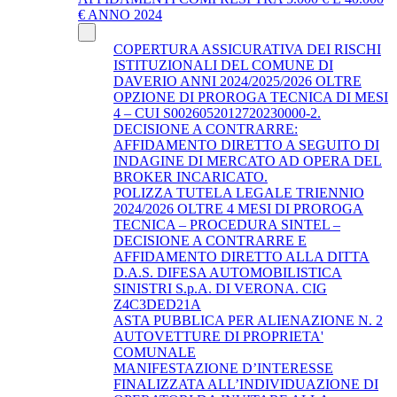
€ ANNO 2024
COPERTURA ASSICURATIVA DEI RISCHI
ISTITUZIONALI DEL COMUNE DI
DAVERIO ANNI 2024/2025/2026 OLTRE
OPZIONE DI PROROGA TECNICA DI MESI
4 – CUI S0026052012720230000-2.
DECISIONE A CONTRARRE:
AFFIDAMENTO DIRETTO A SEGUITO DI
INDAGINE DI MERCATO AD OPERA DEL
BROKER INCARICATO.
POLIZZA TUTELA LEGALE TRIENNIO
2024/2026 OLTRE 4 MESI DI PROROGA
TECNICA – PROCEDURA SINTEL –
DECISIONE A CONTRARRE E
AFFIDAMENTO DIRETTO ALLA DITTA
D.A.S. DIFESA AUTOMOBILISTICA
SINISTRI S.p.A. DI VERONA. CIG
Z4C3DED21A
ASTA PUBBLICA PER ALIENAZIONE N. 2
AUTOVETTURE DI PROPRIETA'
COMUNALE
MANIFESTAZIONE D’INTERESSE
FINALIZZATA ALL’INDIVIDUAZIONE DI