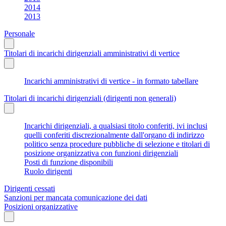
2014
2013
Personale
Titolari di incarichi dirigenziali amministrativi di vertice
Incarichi amministrativi di vertice - in formato tabellare
Titolari di incarichi dirigenziali (dirigenti non generali)
Incarichi dirigenziali, a qualsiasi titolo conferiti, ivi inclusi
quelli conferiti discrezionalmente dall'organo di indirizzo
politico senza procedure pubbliche di selezione e titolari di
posizione organizzativa con funzioni dirigenziali
Posti di funzione disponibili
Ruolo dirigenti
Dirigenti cessati
Sanzioni per mancata comunicazione dei dati
Posizioni organizzative