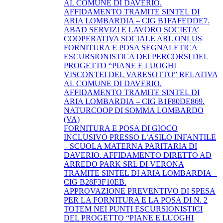
AL COMUNE DI DAVERIO.
AFFIDAMENTO TRAMITE SINTEL DI
ARIA LOMBARDIA – CIG B1FAFEDDE7.
ABAD SERVIZI E LAVORO SOCIETA’
COOPERATIVA SOCIALE ARL ONLUS
FORNITURA E POSA SEGNALETICA
ESCURSIONISTICA DEI PERCORSI DEL
PROGETTO “PIANE E LUOGHI
VISCONTEI DEL VARESOTTO” RELATIVA
AL COMUNE DI DAVERIO.
AFFIDAMENTO TRAMITE SINTEL DI
ARIA LOMBARDIA – CIG B1F80DE869.
NATURCOOP DI SOMMA LOMBARDO
(VA)
FORNITURA E POSA DI GIOCO
INCLUSIVO PRESSO L’ASILO INFANTILE
– SCUOLA MATERNA PARITARIA DI
DAVERIO. AFFIDAMENTO DIRETTO AD
ARREDO PARK SRL DI VERONA
TRAMITE SINTEL DI ARIA LOMBARDIA –
CIG B28F3F10EB.
APPROVAZIONE PREVENTIVO DI SPESA
PER LA FORNITURA E LA POSA DI N. 2
TOTEM NEI PUNTI ESCURSIONISTICI
DEL PROGETTO “PIANE E LUOGHI