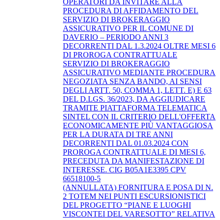
OPERATORI DA INVITARE ALLA
PROCEDURA DI AFFIDAMENTO DEL
SERVIZIO DI BROKERAGGIO
ASSICURATIVO PER IL COMUNE DI
DAVERIO – PERIODO ANNI 3
DECORRENTI DAL 1.3.2024 OLTRE MESI 6
DI PROROGA CONTRATTUALE
SERVIZIO DI BROKERAGGIO
ASSICURATIVO MEDIANTE PROCEDURA
NEGOZIATA SENZA BANDO, AI SENSI
DEGLI ARTT. 50, COMMA 1, LETT. E) E 63
DEL D.LGS. 36/2023, DA AGGIUDICARE
TRAMITE PIATTAFORMA TELEMATICA
SINTEL CON IL CRITERIO DELL'OFFERTA
ECONOMICAMENTE PIÙ VANTAGGIOSA
PER LA DURATA DI TRE ANNI
DECORRENTI DAL 01.03.2024 CON
PROROGA CONTRATTUALE DI MESI 6,
PRECEDUTA DA MANIFESTAZIONE DI
INTERESSE. CIG B05A1E3395 CPV
66518100-5
(ANNULLATA) FORNITURA E POSA DI N.
2 TOTEM NEI PUNTI ESCURSIONISTICI
DEL PROGETTO “PIANE E LUOGHI
VISCONTEI DEL VARESOTTO” RELATIVA