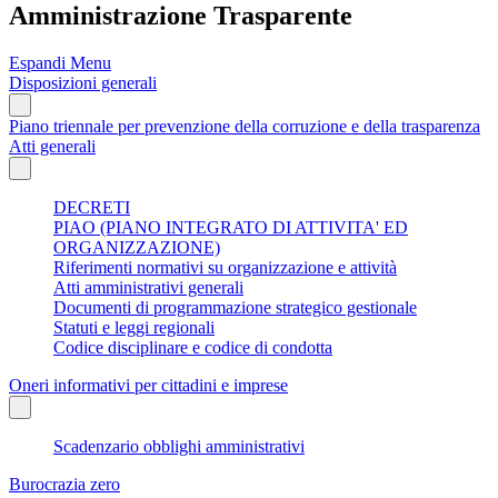
Amministrazione Trasparente
Espandi Menu
Disposizioni generali
Piano triennale per prevenzione della corruzione e della trasparenza
Atti generali
DECRETI
PIAO (PIANO INTEGRATO DI ATTIVITA' ED
ORGANIZZAZIONE)
Riferimenti normativi su organizzazione e attività
Atti amministrativi generali
Documenti di programmazione strategico gestionale
Statuti e leggi regionali
Codice disciplinare e codice di condotta
Oneri informativi per cittadini e imprese
Scadenzario obblighi amministrativi
Burocrazia zero