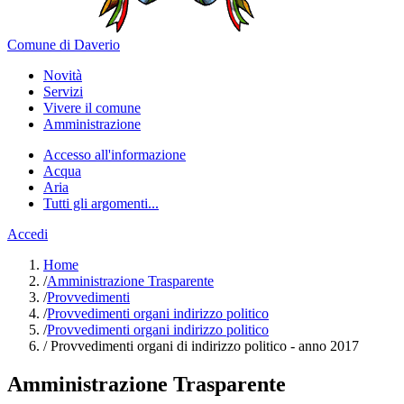
Comune di Daverio
Novità
Servizi
Vivere il comune
Amministrazione
Accesso all'informazione
Acqua
Aria
Tutti gli argomenti...
Accedi
Home
/
Amministrazione Trasparente
/
Provvedimenti
/
Provvedimenti organi indirizzo politico
/
Provvedimenti organi indirizzo politico
/
Provvedimenti organi di indirizzo politico - anno 2017
Amministrazione Trasparente