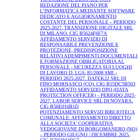
REDAZIONE DEL PIANO PER
L’INFORMATICA MEDIANTE SOFTWARE
DEDICATO E AGGIORNAMENTO
COSTANTE DEL PERSONALE – PERIODO
2025-2027. TRANSIZIONE DIGITALE SRL
DI MILANO. CIG B5624F6F7A
AFFIDAMENTO SERVIZIO DI
RESPONSABILE PREVENZIONE E
PROTEZIONE, PREDISPOSIZIONE
RELATIVI ADEMPIMENTI DOCUMENTALI
E FORMAZIONE OBBLIGATORIA AL
PERSONALE - SICUREZZA SUI LUOGHI
DI LAVORO D. LGS. 81/2008 SMI –
PERIODO 2025-2027. DATEK22 SRL DI
FINO MORNASCO (CO). CIG B55DC5B503
AFFIDAMENTO SERVIZIO DPO (DATA
PROTECTION OFFICER) – PERIODO 2025-
2027. LABOR SERVICE SRL DI NOVARA.
CIG B56E016B1D
POTENZIAMENTO SERVIZI BIBLIOTECA
COMUNALE: AFFIDAMENTO DIRETTO
ALLA SOCIETA' COOPERATIVA
VEDOGIOVANE DI BORGOMANERO (NO)
– PERIODO GIUGNO / DICEMBRE 2025.