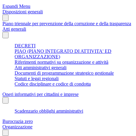
Espandi Menu
Disposizioni generali
Piano triennale per prevenzione della corruzione e della trasparenza
Atti generali
DECRETI
PIAO (PIANO INTEGRATO DI ATTIVITA' ED
ORGANIZZAZIONE)
Riferimenti normativi su organizzazione e attività
Atti amministrativi generali
Documenti di programmazione strategico gestionale
Statuti e leggi regionali
Codice disciplinare e codice di condotta
Oneri informativi per cittadini e imprese
Scadenzario obblighi amministrativi
Burocrazia zero
Organizzazione