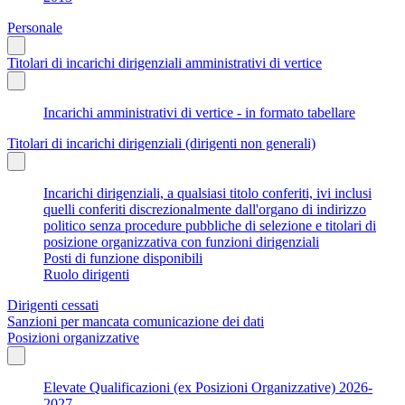
Personale
Titolari di incarichi dirigenziali amministrativi di vertice
Incarichi amministrativi di vertice - in formato tabellare
Titolari di incarichi dirigenziali (dirigenti non generali)
Incarichi dirigenziali, a qualsiasi titolo conferiti, ivi inclusi
quelli conferiti discrezionalmente dall'organo di indirizzo
politico senza procedure pubbliche di selezione e titolari di
posizione organizzativa con funzioni dirigenziali
Posti di funzione disponibili
Ruolo dirigenti
Dirigenti cessati
Sanzioni per mancata comunicazione dei dati
Posizioni organizzative
Elevate Qualificazioni (ex Posizioni Organizzative) 2026-
2027