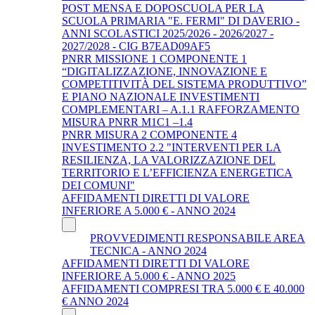
POST MENSA E DOPOSCUOLA PER LA
SCUOLA PRIMARIA "E. FERMI" DI DAVERIO -
ANNI SCOLASTICI 2025/2026 - 2026/2027 -
2027/2028 - CIG B7EAD09AF5
PNRR MISSIONE 1 COMPONENTE 1
“DIGITALIZZAZIONE, INNOVAZIONE E
COMPETITIVITÀ DEL SISTEMA PRODUTTIVO”
E PIANO NAZIONALE INVESTIMENTI
COMPLEMENTARI – A.1.1 RAFFORZAMENTO
MISURA PNRR M1C1 –1.4
PNRR MISURA 2 COMPONENTE 4
INVESTIMENTO 2.2 "INTERVENTI PER LA
RESILIENZA, LA VALORIZZAZIONE DEL
TERRITORIO E L’EFFICIENZA ENERGETICA
DEI COMUNI"
AFFIDAMENTI DIRETTI DI VALORE
INFERIORE A 5.000 € - ANNO 2024
PROVVEDIMENTI RESPONSABILE AREA
TECNICA - ANNO 2024
AFFIDAMENTI DIRETTI DI VALORE
INFERIORE A 5.000 € - ANNO 2025
AFFIDAMENTI COMPRESI TRA 5.000 € E 40.000
€ ANNO 2024