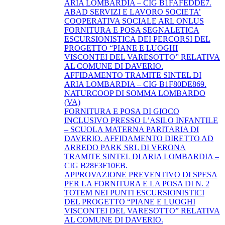
ARIA LOMBARDIA – CIG B1FAFEDDE7.
ABAD SERVIZI E LAVORO SOCIETA’
COOPERATIVA SOCIALE ARL ONLUS
FORNITURA E POSA SEGNALETICA
ESCURSIONISTICA DEI PERCORSI DEL
PROGETTO “PIANE E LUOGHI
VISCONTEI DEL VARESOTTO” RELATIVA
AL COMUNE DI DAVERIO.
AFFIDAMENTO TRAMITE SINTEL DI
ARIA LOMBARDIA – CIG B1F80DE869.
NATURCOOP DI SOMMA LOMBARDO
(VA)
FORNITURA E POSA DI GIOCO
INCLUSIVO PRESSO L’ASILO INFANTILE
– SCUOLA MATERNA PARITARIA DI
DAVERIO. AFFIDAMENTO DIRETTO AD
ARREDO PARK SRL DI VERONA
TRAMITE SINTEL DI ARIA LOMBARDIA –
CIG B28F3F10EB.
APPROVAZIONE PREVENTIVO DI SPESA
PER LA FORNITURA E LA POSA DI N. 2
TOTEM NEI PUNTI ESCURSIONISTICI
DEL PROGETTO “PIANE E LUOGHI
VISCONTEI DEL VARESOTTO” RELATIVA
AL COMUNE DI DAVERIO.