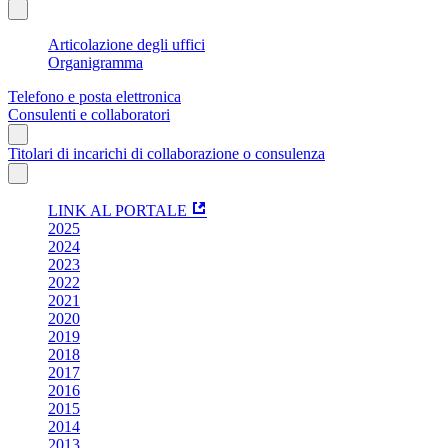
Articolazione degli uffici
Organigramma
Telefono e posta elettronica
Consulenti e collaboratori
Titolari di incarichi di collaborazione o consulenza
LINK AL PORTALE
2025
2024
2023
2022
2021
2020
2019
2018
2017
2016
2015
2014
2013