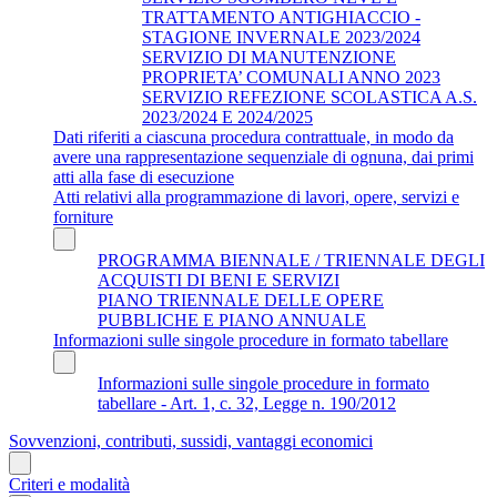
TRATTAMENTO ANTIGHIACCIO -
STAGIONE INVERNALE 2023/2024
SERVIZIO DI MANUTENZIONE
PROPRIETA’ COMUNALI ANNO 2023
SERVIZIO REFEZIONE SCOLASTICA A.S.
2023/2024 E 2024/2025
Dati riferiti a ciascuna procedura contrattuale, in modo da
avere una rappresentazione sequenziale di ognuna, dai primi
atti alla fase di esecuzione
Atti relativi alla programmazione di lavori, opere, servizi e
forniture
PROGRAMMA BIENNALE / TRIENNALE DEGLI
ACQUISTI DI BENI E SERVIZI
PIANO TRIENNALE DELLE OPERE
PUBBLICHE E PIANO ANNUALE
Informazioni sulle singole procedure in formato tabellare
Informazioni sulle singole procedure in formato
tabellare - Art. 1, c. 32, Legge n. 190/2012
Sovvenzioni, contributi, sussidi, vantaggi economici
Criteri e modalità