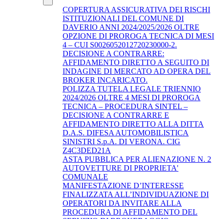
COPERTURA ASSICURATIVA DEI RISCHI
ISTITUZIONALI DEL COMUNE DI
DAVERIO ANNI 2024/2025/2026 OLTRE
OPZIONE DI PROROGA TECNICA DI MESI
4 – CUI S0026052012720230000-2.
DECISIONE A CONTRARRE:
AFFIDAMENTO DIRETTO A SEGUITO DI
INDAGINE DI MERCATO AD OPERA DEL
BROKER INCARICATO.
POLIZZA TUTELA LEGALE TRIENNIO
2024/2026 OLTRE 4 MESI DI PROROGA
TECNICA – PROCEDURA SINTEL –
DECISIONE A CONTRARRE E
AFFIDAMENTO DIRETTO ALLA DITTA
D.A.S. DIFESA AUTOMOBILISTICA
SINISTRI S.p.A. DI VERONA. CIG
Z4C3DED21A
ASTA PUBBLICA PER ALIENAZIONE N. 2
AUTOVETTURE DI PROPRIETA'
COMUNALE
MANIFESTAZIONE D’INTERESSE
FINALIZZATA ALL’INDIVIDUAZIONE DI
OPERATORI DA INVITARE ALLA
PROCEDURA DI AFFIDAMENTO DEL