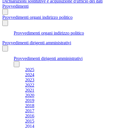
Dichiarazioni sostitutive e acquisizione d'ufficio dei dati
Provvedimenti
Provvedimenti organi indirizzo politico
Provvedimenti organi indirizzo politico
Provvedimenti dirigenti amministrativi
Provvedimenti dirigenti amministrativi
2025
2024
2023
2022
2021
2020
2019
2018
2017
2016
2015
2014