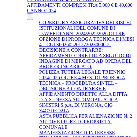
AFFIDAMENTI COMPRESI TRA 5.000 € E 40.000
€ ANNO 2024
COPERTURA ASSICURATIVA DEI RISCHI
ISTITUZIONALI DEL COMUNE DI
DAVERIO ANNI 2024/2025/2026 OLTRE
OPZIONE DI PROROGA TECNICA DI MESI
4 – CUI S0026052012720230000-2.
DECISIONE A CONTRARRE:
AFFIDAMENTO DIRETTO A SEGUITO DI
INDAGINE DI MERCATO AD OPERA DEL
BROKER INCARICATO.
POLIZZA TUTELA LEGALE TRIENNIO
2024/2026 OLTRE 4 MESI DI PROROGA
TECNICA – PROCEDURA SINTEL –
DECISIONE A CONTRARRE E
AFFIDAMENTO DIRETTO ALLA DITTA
D.A.S. DIFESA AUTOMOBILISTICA
SINISTRI S.p.A. DI VERONA. CIG
Z4C3DED21A
ASTA PUBBLICA PER ALIENAZIONE N. 2
AUTOVETTURE DI PROPRIETA'
COMUNALE
MANIFESTAZIONE D’INTERESSE