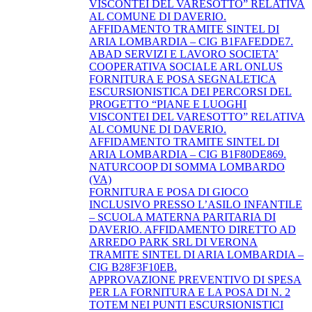
VISCONTEI DEL VARESOTTO” RELATIVA
AL COMUNE DI DAVERIO.
AFFIDAMENTO TRAMITE SINTEL DI
ARIA LOMBARDIA – CIG B1FAFEDDE7.
ABAD SERVIZI E LAVORO SOCIETA’
COOPERATIVA SOCIALE ARL ONLUS
FORNITURA E POSA SEGNALETICA
ESCURSIONISTICA DEI PERCORSI DEL
PROGETTO “PIANE E LUOGHI
VISCONTEI DEL VARESOTTO” RELATIVA
AL COMUNE DI DAVERIO.
AFFIDAMENTO TRAMITE SINTEL DI
ARIA LOMBARDIA – CIG B1F80DE869.
NATURCOOP DI SOMMA LOMBARDO
(VA)
FORNITURA E POSA DI GIOCO
INCLUSIVO PRESSO L’ASILO INFANTILE
– SCUOLA MATERNA PARITARIA DI
DAVERIO. AFFIDAMENTO DIRETTO AD
ARREDO PARK SRL DI VERONA
TRAMITE SINTEL DI ARIA LOMBARDIA –
CIG B28F3F10EB.
APPROVAZIONE PREVENTIVO DI SPESA
PER LA FORNITURA E LA POSA DI N. 2
TOTEM NEI PUNTI ESCURSIONISTICI