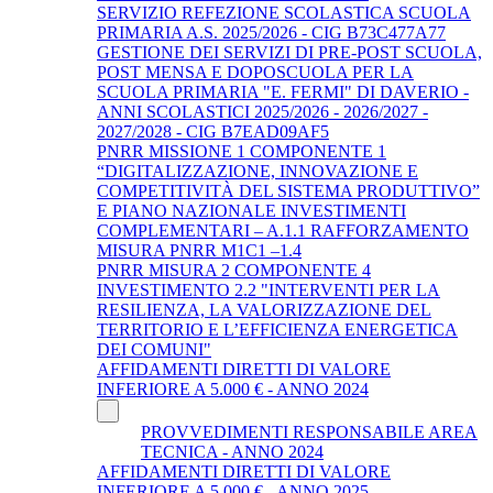
SERVIZIO REFEZIONE SCOLASTICA SCUOLA
PRIMARIA A.S. 2025/2026 - CIG B73C477A77
GESTIONE DEI SERVIZI DI PRE-POST SCUOLA,
POST MENSA E DOPOSCUOLA PER LA
SCUOLA PRIMARIA "E. FERMI" DI DAVERIO -
ANNI SCOLASTICI 2025/2026 - 2026/2027 -
2027/2028 - CIG B7EAD09AF5
PNRR MISSIONE 1 COMPONENTE 1
“DIGITALIZZAZIONE, INNOVAZIONE E
COMPETITIVITÀ DEL SISTEMA PRODUTTIVO”
E PIANO NAZIONALE INVESTIMENTI
COMPLEMENTARI – A.1.1 RAFFORZAMENTO
MISURA PNRR M1C1 –1.4
PNRR MISURA 2 COMPONENTE 4
INVESTIMENTO 2.2 "INTERVENTI PER LA
RESILIENZA, LA VALORIZZAZIONE DEL
TERRITORIO E L’EFFICIENZA ENERGETICA
DEI COMUNI"
AFFIDAMENTI DIRETTI DI VALORE
INFERIORE A 5.000 € - ANNO 2024
PROVVEDIMENTI RESPONSABILE AREA
TECNICA - ANNO 2024
AFFIDAMENTI DIRETTI DI VALORE
INFERIORE A 5.000 € - ANNO 2025