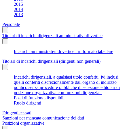
2015
2014
2013
Personale
Titolari di incarichi dirigenziali amministrativi di vertice
Incarichi amministrativi di vertice - in formato tabellare
Titolari di incarichi dirigenziali (dirigenti non generali)
Incarichi dirigenziali, a qualsiasi titolo conferiti, ivi inclusi
quelli conferiti discrezionalmente dall'organo di indirizzo
politico senza procedure pubbliche di selezione e titolari di
posizione organizzativa con funzioni dirigenziali
Posti di funzione disponibili
Ruolo dirigenti
Dirigenti cessati
Sanzioni per mancata comunicazione dei dati
Posizioni organizzative