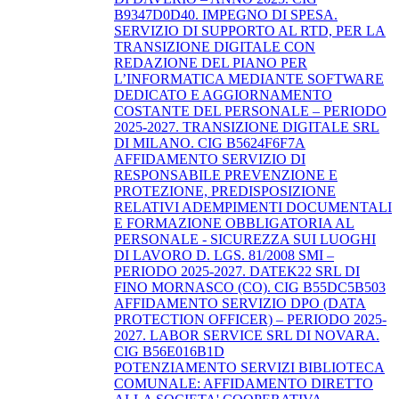
B9347D0D40. IMPEGNO DI SPESA.
SERVIZIO DI SUPPORTO AL RTD, PER LA
TRANSIZIONE DIGITALE CON
REDAZIONE DEL PIANO PER
L’INFORMATICA MEDIANTE SOFTWARE
DEDICATO E AGGIORNAMENTO
COSTANTE DEL PERSONALE – PERIODO
2025-2027. TRANSIZIONE DIGITALE SRL
DI MILANO. CIG B5624F6F7A
AFFIDAMENTO SERVIZIO DI
RESPONSABILE PREVENZIONE E
PROTEZIONE, PREDISPOSIZIONE
RELATIVI ADEMPIMENTI DOCUMENTALI
E FORMAZIONE OBBLIGATORIA AL
PERSONALE - SICUREZZA SUI LUOGHI
DI LAVORO D. LGS. 81/2008 SMI –
PERIODO 2025-2027. DATEK22 SRL DI
FINO MORNASCO (CO). CIG B55DC5B503
AFFIDAMENTO SERVIZIO DPO (DATA
PROTECTION OFFICER) – PERIODO 2025-
2027. LABOR SERVICE SRL DI NOVARA.
CIG B56E016B1D
POTENZIAMENTO SERVIZI BIBLIOTECA
COMUNALE: AFFIDAMENTO DIRETTO