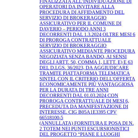
FINALIZZATA ALL’INDIVIDUAZIONE DI
OPERATORI DA INVITARE ALLA
PROCEDURA DI AFFIDAMENTO DEL
SERVIZIO DI BROKERAGGIO
ASSICURATIVO PER IL COMUNE DI
DAVERIO – PERIODO ANNI 3
DECORRENTI DAL 1.3.2024 OLTRE MESI 6
DI PROROGA CONTRATTUALE
SERVIZIO DI BROKERAGGIO
ASSICURATIVO MEDIANTE PROCEDURA
NEGOZIATA SENZA BANDO, AI SENSI
DEGLI ARTT. 50, COMMA 1, LETT. E) E 63
DEL D.LGS. 36/2023, DA AGGIUDICARE
TRAMITE PIATTAFORMA TELEMATICA
SINTEL CON IL CRITERIO DELL'OFFERTA
ECONOMICAMENTE PIÙ VANTAGGIOSA
PER LA DURATA DI TRE ANNI
DECORRENTI DAL 01.03.2024 CON
PROROGA CONTRATTUALE DI MESI 6,
PRECEDUTA DA MANIFESTAZIONE DI
INTERESSE. CIG B05A1E3395 CPV
66518100-5
(ANNULLATA) FORNITURA E POSA DI N.
2 TOTEM NEI PUNTI ESCURSIONISTICI
DEL PROGETTO “PIANE E LUOGHI