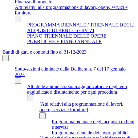
Finanza di progetto
Atti relativi alla programmazione di lavori, opere, servizi e
forniture
PROGRAMMA BIENNALE / TRIENNALE DEGLI
ACQUISTI DI BENI E SERVIZI
PIANO TRIENNALE DELLE OPERE
PUBBLICHE E PIANO ANNUALE
Bandi di gara e contratti fino al 31-12-2023
Sotto-sezioni eliminate dalla Delibera n. 7 del 17 gennaio
2023
Atti delle amministrazioni aggiudicatrici e degli enti
aggiudicatori distintamente per ogni procedura
[Atti relativi alla programmazione di lavori,
opere, servizi e forniture]
Programma biennale degli acquisiti di beni
e servizi
Programma triennale dei lavori pubblici