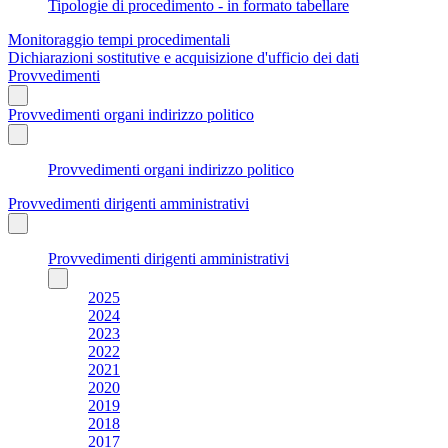
Tipologie di procedimento - in formato tabellare
Monitoraggio tempi procedimentali
Dichiarazioni sostitutive e acquisizione d'ufficio dei dati
Provvedimenti
Provvedimenti organi indirizzo politico
Provvedimenti organi indirizzo politico
Provvedimenti dirigenti amministrativi
Provvedimenti dirigenti amministrativi
2025
2024
2023
2022
2021
2020
2019
2018
2017