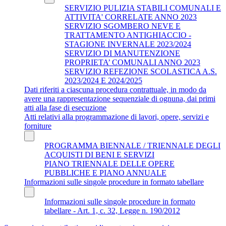
SERVIZIO PULIZIA STABILI COMUNALI E
ATTIVITA' CORRELATE ANNO 2023
SERVIZIO SGOMBERO NEVE E
TRATTAMENTO ANTIGHIACCIO -
STAGIONE INVERNALE 2023/2024
SERVIZIO DI MANUTENZIONE
PROPRIETA’ COMUNALI ANNO 2023
SERVIZIO REFEZIONE SCOLASTICA A.S.
2023/2024 E 2024/2025
Dati riferiti a ciascuna procedura contrattuale, in modo da
avere una rappresentazione sequenziale di ognuna, dai primi
atti alla fase di esecuzione
Atti relativi alla programmazione di lavori, opere, servizi e
forniture
PROGRAMMA BIENNALE / TRIENNALE DEGLI
ACQUISTI DI BENI E SERVIZI
PIANO TRIENNALE DELLE OPERE
PUBBLICHE E PIANO ANNUALE
Informazioni sulle singole procedure in formato tabellare
Informazioni sulle singole procedure in formato
tabellare - Art. 1, c. 32, Legge n. 190/2012