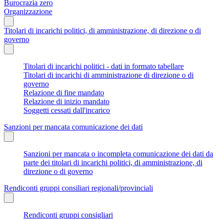
Burocrazia zero
Organizzazione
Titolari di incarichi politici, di amministrazione, di direzione o di
governo
Titolari di incarichi politici - dati in formato tabellare
Titolari di incarichi di amministrazione di direzione o di
governo
Relazione di fine mandato
Relazione di inizio mandato
Soggetti cessati dall'incarico
Sanzioni per mancata comunicazione dei dati
Sanzioni per mancata o incompleta comunicazione dei dati da
parte dei titolari di incarichi politici, di amministrazione, di
direzione o di governo
Rendiconti gruppi consiliari regionali/provinciali
Rendiconti gruppi consigliari