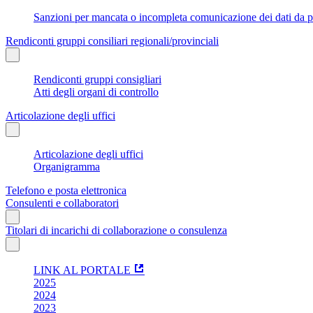
Sanzioni per mancata o incompleta comunicazione dei dati da parte
Rendiconti gruppi consiliari regionali/provinciali
Rendiconti gruppi consigliari
Atti degli organi di controllo
Articolazione degli uffici
Articolazione degli uffici
Organigramma
Telefono e posta elettronica
Consulenti e collaboratori
Titolari di incarichi di collaborazione o consulenza
LINK AL PORTALE
2025
2024
2023