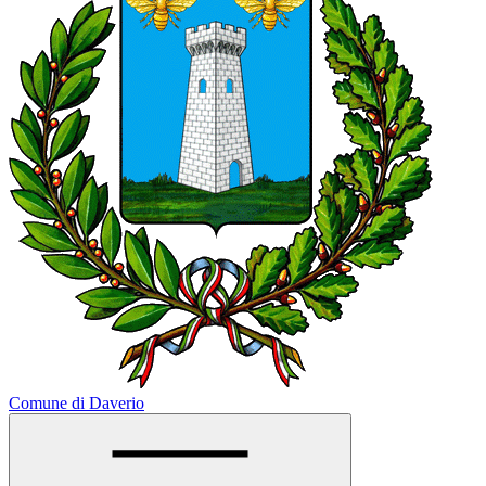
Comune di Daverio