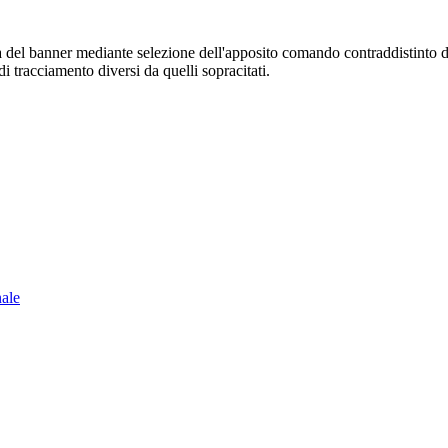
sura del banner mediante selezione dell'apposito comando contraddistinto 
i tracciamento diversi da quelli sopracitati.
nale