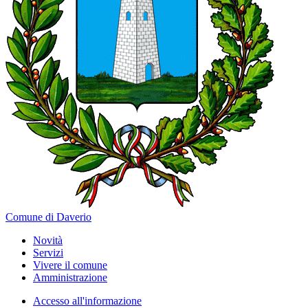
Comune di Daverio
Novità
Servizi
Vivere il comune
Amministrazione
Accesso all'informazione