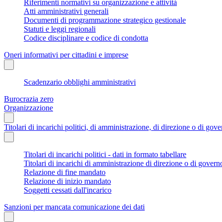
Riferimenti normativi su organizzazione e attività
Atti amministrativi generali
Documenti di programmazione strategico gestionale
Statuti e leggi regionali
Codice disciplinare e codice di condotta
Oneri informativi per cittadini e imprese
Scadenzario obblighi amministrativi
Burocrazia zero
Organizzazione
Titolari di incarichi politici, di amministrazione, di direzione o di gov
Titolari di incarichi politici - dati in formato tabellare
Titolari di incarichi di amministrazione di direzione o di govern
Relazione di fine mandato
Relazione di inizio mandato
Soggetti cessati dall'incarico
Sanzioni per mancata comunicazione dei dati