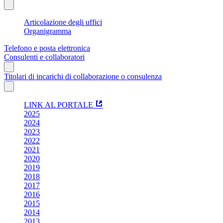
Articolazione degli uffici
Organigramma
Telefono e posta elettronica
Consulenti e collaboratori
Titolari di incarichi di collaborazione o consulenza
LINK AL PORTALE
2025
2024
2023
2022
2021
2020
2019
2018
2017
2016
2015
2014
2013