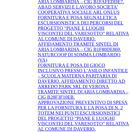
ARIA LOMBARDIA – CIG B1FAFEDDE7.
ABAD SERVIZI E LAVORO SOCIETA’
COOPERATIVA SOCIALE ARL ONLUS
FORNITURA E POSA SEGNALETICA
ESCURSIONISTICA DEI PERCORSI DEL
PROGETTO “PIANE E LUOGHI
VISCONTEI DEL VARESOTTO” RELATIVA
AL COMUNE DI DAVERIO.
AFFIDAMENTO TRAMITE SINTEL DI
ARIA LOMBARDIA – CIG B1F80DE869.
NATURCOOP DI SOMMA LOMBARDO
(VA)
FORNITURA E POSA DI GIOCO
INCLUSIVO PRESSO L’ASILO INFANTILE
– SCUOLA MATERNA PARITARIA DI
DAVERIO. AFFIDAMENTO DIRETTO AD
ARREDO PARK SRL DI VERONA
TRAMITE SINTEL DI ARIA LOMBARDIA –
CIG B28F3F10EB.
APPROVAZIONE PREVENTIVO DI SPESA
PER LA FORNITURA E LA POSA DI N. 2
TOTEM NEI PUNTI ESCURSIONISTICI
DEL PROGETTO “PIANE E LUOGHI
VISCONTEI DEL VARESOTTO” RELATIVA
AL COMUNE DI DAVERIO.