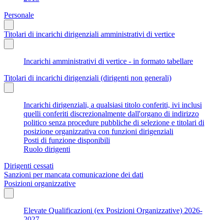
Personale
Titolari di incarichi dirigenziali amministrativi di vertice
Incarichi amministrativi di vertice - in formato tabellare
Titolari di incarichi dirigenziali (dirigenti non generali)
Incarichi dirigenziali, a qualsiasi titolo conferiti, ivi inclusi
quelli conferiti discrezionalmente dall'organo di indirizzo
politico senza procedure pubbliche di selezione e titolari di
posizione organizzativa con funzioni dirigenziali
Posti di funzione disponibili
Ruolo dirigenti
Dirigenti cessati
Sanzioni per mancata comunicazione dei dati
Posizioni organizzative
Elevate Qualificazioni (ex Posizioni Organizzative) 2026-
2027