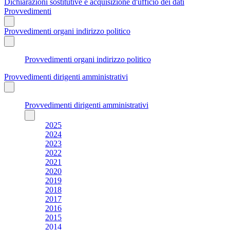
Dichiarazioni sostitutive e acquisizione d'ufficio dei dati
Provvedimenti
Provvedimenti organi indirizzo politico
Provvedimenti organi indirizzo politico
Provvedimenti dirigenti amministrativi
Provvedimenti dirigenti amministrativi
2025
2024
2023
2022
2021
2020
2019
2018
2017
2016
2015
2014