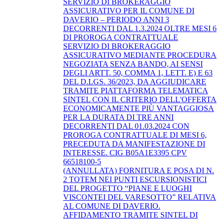
SERVIZIO DI BROKERAGGIO
ASSICURATIVO PER IL COMUNE DI
DAVERIO – PERIODO ANNI 3
DECORRENTI DAL 1.3.2024 OLTRE MESI 6
DI PROROGA CONTRATTUALE
SERVIZIO DI BROKERAGGIO
ASSICURATIVO MEDIANTE PROCEDURA
NEGOZIATA SENZA BANDO, AI SENSI
DEGLI ARTT. 50, COMMA 1, LETT. E) E 63
DEL D.LGS. 36/2023, DA AGGIUDICARE
TRAMITE PIATTAFORMA TELEMATICA
SINTEL CON IL CRITERIO DELL'OFFERTA
ECONOMICAMENTE PIÙ VANTAGGIOSA
PER LA DURATA DI TRE ANNI
DECORRENTI DAL 01.03.2024 CON
PROROGA CONTRATTUALE DI MESI 6,
PRECEDUTA DA MANIFESTAZIONE DI
INTERESSE. CIG B05A1E3395 CPV
66518100-5
(ANNULLATA) FORNITURA E POSA DI N.
2 TOTEM NEI PUNTI ESCURSIONISTICI
DEL PROGETTO “PIANE E LUOGHI
VISCONTEI DEL VARESOTTO” RELATIVA
AL COMUNE DI DAVERIO.
AFFIDAMENTO TRAMITE SINTEL DI