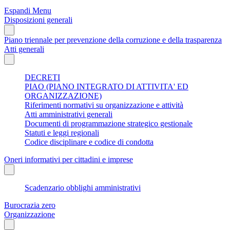
Espandi Menu
Disposizioni generali
Piano triennale per prevenzione della corruzione e della trasparenza
Atti generali
DECRETI
PIAO (PIANO INTEGRATO DI ATTIVITA' ED
ORGANIZZAZIONE)
Riferimenti normativi su organizzazione e attività
Atti amministrativi generali
Documenti di programmazione strategico gestionale
Statuti e leggi regionali
Codice disciplinare e codice di condotta
Oneri informativi per cittadini e imprese
Scadenzario obblighi amministrativi
Burocrazia zero
Organizzazione