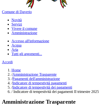
Comune di Daverio
Novità
Servizi
Vivere il comune
Amministrazione
Accesso all'informazione
Acqua
Aria
Tutti gli argomenti...
Accedi
Home
/
Amministrazione Trasparente
/
Pagamenti dell'amministrazione
/
Indicatore di tempestività pagamenti
/
Indicatore di tempestività dei pagamenti
/
Indicatore di tempestività dei pagamenti II trimestre 2025
Amministrazione Trasparente