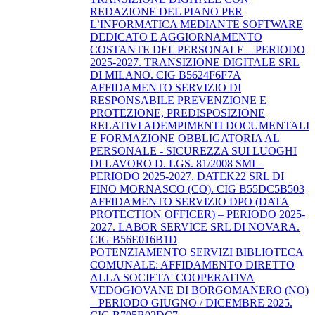
REDAZIONE DEL PIANO PER
L’INFORMATICA MEDIANTE SOFTWARE
DEDICATO E AGGIORNAMENTO
COSTANTE DEL PERSONALE – PERIODO
2025-2027. TRANSIZIONE DIGITALE SRL
DI MILANO. CIG B5624F6F7A
AFFIDAMENTO SERVIZIO DI
RESPONSABILE PREVENZIONE E
PROTEZIONE, PREDISPOSIZIONE
RELATIVI ADEMPIMENTI DOCUMENTALI
E FORMAZIONE OBBLIGATORIA AL
PERSONALE - SICUREZZA SUI LUOGHI
DI LAVORO D. LGS. 81/2008 SMI –
PERIODO 2025-2027. DATEK22 SRL DI
FINO MORNASCO (CO). CIG B55DC5B503
AFFIDAMENTO SERVIZIO DPO (DATA
PROTECTION OFFICER) – PERIODO 2025-
2027. LABOR SERVICE SRL DI NOVARA.
CIG B56E016B1D
POTENZIAMENTO SERVIZI BIBLIOTECA
COMUNALE: AFFIDAMENTO DIRETTO
ALLA SOCIETA' COOPERATIVA
VEDOGIOVANE DI BORGOMANERO (NO)
– PERIODO GIUGNO / DICEMBRE 2025.