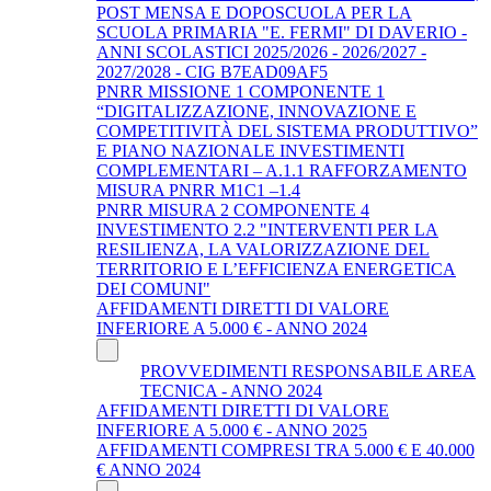
POST MENSA E DOPOSCUOLA PER LA
SCUOLA PRIMARIA "E. FERMI" DI DAVERIO -
ANNI SCOLASTICI 2025/2026 - 2026/2027 -
2027/2028 - CIG B7EAD09AF5
PNRR MISSIONE 1 COMPONENTE 1
“DIGITALIZZAZIONE, INNOVAZIONE E
COMPETITIVITÀ DEL SISTEMA PRODUTTIVO”
E PIANO NAZIONALE INVESTIMENTI
COMPLEMENTARI – A.1.1 RAFFORZAMENTO
MISURA PNRR M1C1 –1.4
PNRR MISURA 2 COMPONENTE 4
INVESTIMENTO 2.2 "INTERVENTI PER LA
RESILIENZA, LA VALORIZZAZIONE DEL
TERRITORIO E L’EFFICIENZA ENERGETICA
DEI COMUNI"
AFFIDAMENTI DIRETTI DI VALORE
INFERIORE A 5.000 € - ANNO 2024
PROVVEDIMENTI RESPONSABILE AREA
TECNICA - ANNO 2024
AFFIDAMENTI DIRETTI DI VALORE
INFERIORE A 5.000 € - ANNO 2025
AFFIDAMENTI COMPRESI TRA 5.000 € E 40.000
€ ANNO 2024