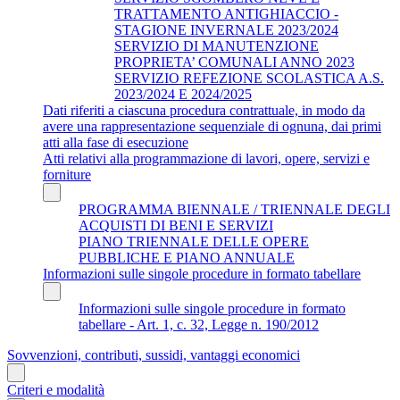
TRATTAMENTO ANTIGHIACCIO -
STAGIONE INVERNALE 2023/2024
SERVIZIO DI MANUTENZIONE
PROPRIETA’ COMUNALI ANNO 2023
SERVIZIO REFEZIONE SCOLASTICA A.S.
2023/2024 E 2024/2025
Dati riferiti a ciascuna procedura contrattuale, in modo da
avere una rappresentazione sequenziale di ognuna, dai primi
atti alla fase di esecuzione
Atti relativi alla programmazione di lavori, opere, servizi e
forniture
PROGRAMMA BIENNALE / TRIENNALE DEGLI
ACQUISTI DI BENI E SERVIZI
PIANO TRIENNALE DELLE OPERE
PUBBLICHE E PIANO ANNUALE
Informazioni sulle singole procedure in formato tabellare
Informazioni sulle singole procedure in formato
tabellare - Art. 1, c. 32, Legge n. 190/2012
Sovvenzioni, contributi, sussidi, vantaggi economici
Criteri e modalità