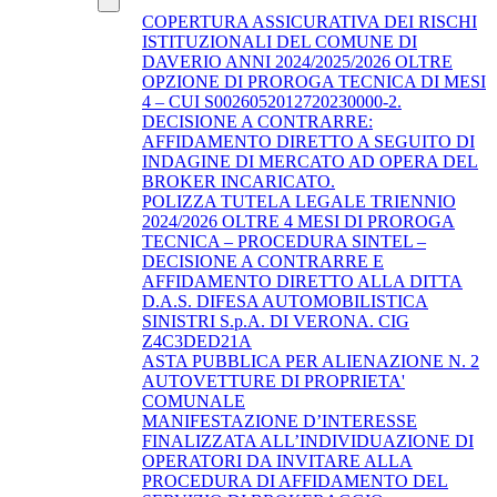
COPERTURA ASSICURATIVA DEI RISCHI
ISTITUZIONALI DEL COMUNE DI
DAVERIO ANNI 2024/2025/2026 OLTRE
OPZIONE DI PROROGA TECNICA DI MESI
4 – CUI S0026052012720230000-2.
DECISIONE A CONTRARRE:
AFFIDAMENTO DIRETTO A SEGUITO DI
INDAGINE DI MERCATO AD OPERA DEL
BROKER INCARICATO.
POLIZZA TUTELA LEGALE TRIENNIO
2024/2026 OLTRE 4 MESI DI PROROGA
TECNICA – PROCEDURA SINTEL –
DECISIONE A CONTRARRE E
AFFIDAMENTO DIRETTO ALLA DITTA
D.A.S. DIFESA AUTOMOBILISTICA
SINISTRI S.p.A. DI VERONA. CIG
Z4C3DED21A
ASTA PUBBLICA PER ALIENAZIONE N. 2
AUTOVETTURE DI PROPRIETA'
COMUNALE
MANIFESTAZIONE D’INTERESSE
FINALIZZATA ALL’INDIVIDUAZIONE DI
OPERATORI DA INVITARE ALLA
PROCEDURA DI AFFIDAMENTO DEL