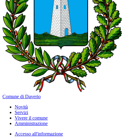
Comune di Daverio
Novità
Servizi
Vivere il comune
Amministrazione
Accesso all'informazione