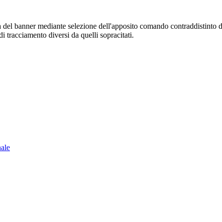
sura del banner mediante selezione dell'apposito comando contraddistinto 
i tracciamento diversi da quelli sopracitati.
nale