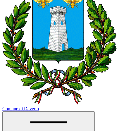
Comune di Daverio