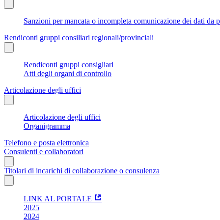
Sanzioni per mancata o incompleta comunicazione dei dati da parte
Rendiconti gruppi consiliari regionali/provinciali
Rendiconti gruppi consigliari
Atti degli organi di controllo
Articolazione degli uffici
Articolazione degli uffici
Organigramma
Telefono e posta elettronica
Consulenti e collaboratori
Titolari di incarichi di collaborazione o consulenza
LINK AL PORTALE
2025
2024