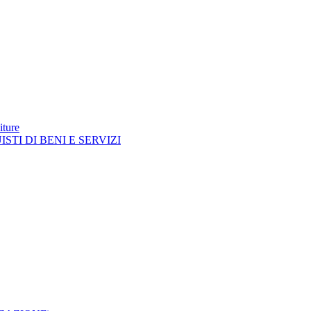
iture
TI DI BENI E SERVIZI