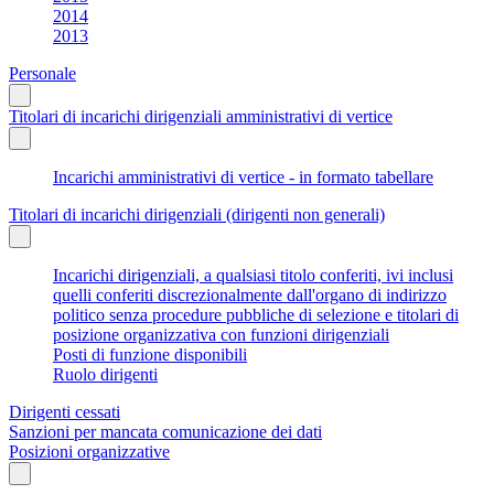
2014
2013
Personale
Titolari di incarichi dirigenziali amministrativi di vertice
Incarichi amministrativi di vertice - in formato tabellare
Titolari di incarichi dirigenziali (dirigenti non generali)
Incarichi dirigenziali, a qualsiasi titolo conferiti, ivi inclusi
quelli conferiti discrezionalmente dall'organo di indirizzo
politico senza procedure pubbliche di selezione e titolari di
posizione organizzativa con funzioni dirigenziali
Posti di funzione disponibili
Ruolo dirigenti
Dirigenti cessati
Sanzioni per mancata comunicazione dei dati
Posizioni organizzative