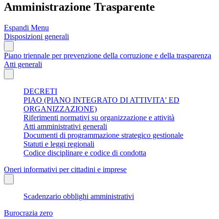
Amministrazione Trasparente
Espandi Menu
Disposizioni generali
Piano triennale per prevenzione della corruzione e della trasparenza
Atti generali
DECRETI
PIAO (PIANO INTEGRATO DI ATTIVITA' ED
ORGANIZZAZIONE)
Riferimenti normativi su organizzazione e attività
Atti amministrativi generali
Documenti di programmazione strategico gestionale
Statuti e leggi regionali
Codice disciplinare e codice di condotta
Oneri informativi per cittadini e imprese
Scadenzario obblighi amministrativi
Burocrazia zero