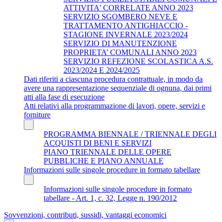
ATTIVITA' CORRELATE ANNO 2023
SERVIZIO SGOMBERO NEVE E
TRATTAMENTO ANTIGHIACCIO -
STAGIONE INVERNALE 2023/2024
SERVIZIO DI MANUTENZIONE
PROPRIETA’ COMUNALI ANNO 2023
SERVIZIO REFEZIONE SCOLASTICA A.S.
2023/2024 E 2024/2025
Dati riferiti a ciascuna procedura contrattuale, in modo da
avere una rappresentazione sequenziale di ognuna, dai primi
atti alla fase di esecuzione
Atti relativi alla programmazione di lavori, opere, servizi e
forniture
PROGRAMMA BIENNALE / TRIENNALE DEGLI
ACQUISTI DI BENI E SERVIZI
PIANO TRIENNALE DELLE OPERE
PUBBLICHE E PIANO ANNUALE
Informazioni sulle singole procedure in formato tabellare
Informazioni sulle singole procedure in formato
tabellare - Art. 1, c. 32, Legge n. 190/2012
Sovvenzioni, contributi, sussidi, vantaggi economici