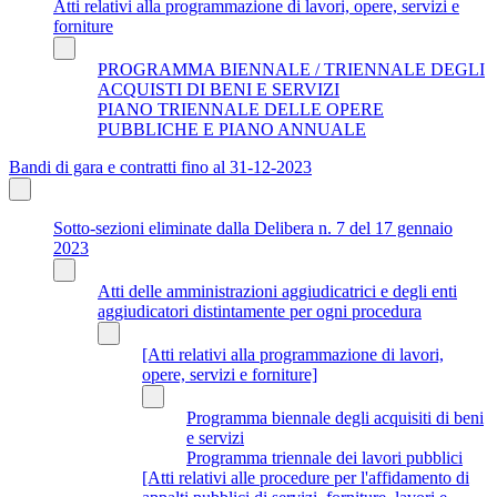
Atti relativi alla programmazione di lavori, opere, servizi e
forniture
PROGRAMMA BIENNALE / TRIENNALE DEGLI
ACQUISTI DI BENI E SERVIZI
PIANO TRIENNALE DELLE OPERE
PUBBLICHE E PIANO ANNUALE
Bandi di gara e contratti fino al 31-12-2023
Sotto-sezioni eliminate dalla Delibera n. 7 del 17 gennaio
2023
Atti delle amministrazioni aggiudicatrici e degli enti
aggiudicatori distintamente per ogni procedura
[Atti relativi alla programmazione di lavori,
opere, servizi e forniture]
Programma biennale degli acquisiti di beni
e servizi
Programma triennale dei lavori pubblici
[Atti relativi alle procedure per l'affidamento di