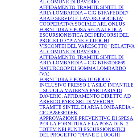
AL COMUNE DI DAVERIO.
AFFIDAMENTO TRAMITE SINTEL DI
ARIA LOMBARDIA – CIG B1FAFEDDE7.
ABAD SERVIZI E LAVORO SOCIETA’
COOPERATIVA SOCIALE ARL ONLUS
FORNITURA E POSA SEGNALETICA
ESCURSIONISTICA DEI PERCORSI DEL
PROGETTO “PIANE E LUOGHI
VISCONTEI DEL VARESOTTO” RELATIVA
AL COMUNE DI DAVERIO.
AFFIDAMENTO TRAMITE SINTEL DI
ARIA LOMBARDIA – CIG B1F80DE869.
NATURCOOP DI SOMMA LOMBARDO
(VA)
FORNITURA E POSA DI GIOCO
INCLUSIVO PRESSO L’ASILO INFANTILE
– SCUOLA MATERNA PARITARIA DI
DAVERIO. AFFIDAMENTO DIRETTO AD
ARREDO PARK SRL DI VERONA
TRAMITE SINTEL DI ARIA LOMBARDIA –
CIG B28F3F10EB.
APPROVAZIONE PREVENTIVO DI SPESA
PER LA FORNITURA E LA POSA DI N. 2
TOTEM NEI PUNTI ESCURSIONISTICI
DEL PROGETTO “PIANE E LUOGHI