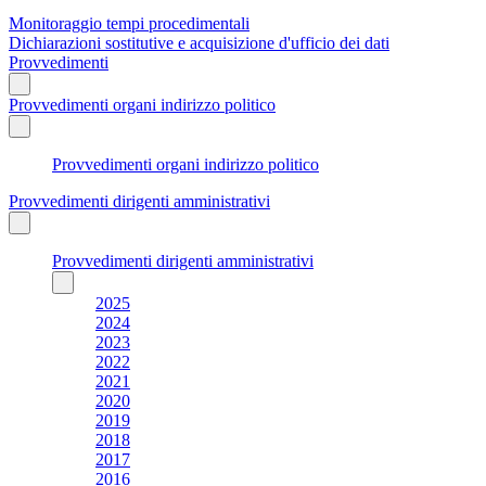
Monitoraggio tempi procedimentali
Dichiarazioni sostitutive e acquisizione d'ufficio dei dati
Provvedimenti
Provvedimenti organi indirizzo politico
Provvedimenti organi indirizzo politico
Provvedimenti dirigenti amministrativi
Provvedimenti dirigenti amministrativi
2025
2024
2023
2022
2021
2020
2019
2018
2017
2016