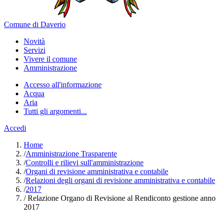
Comune di Daverio
Novità
Servizi
Vivere il comune
Amministrazione
Accesso all'informazione
Acqua
Aria
Tutti gli argomenti...
Accedi
Home
/
Amministrazione Trasparente
/
Controlli e rilievi sull'amministrazione
/
Organi di revisione amministrativa e contabile
/
Relazioni degli organi di revisione amministrativa e contabile
/
2017
/
Relazione Organo di Revisione al Rendiconto gestione anno
2017