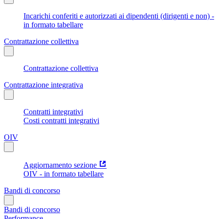
Incarichi conferiti e autorizzati ai dipendenti (dirigenti e non) -
in formato tabellare
Contrattazione collettiva
Contrattazione collettiva
Contrattazione integrativa
Contratti integrativi
Costi contratti integrativi
OIV
Aggiornamento sezione
OIV - in formato tabellare
Bandi di concorso
Bandi di concorso
Performance