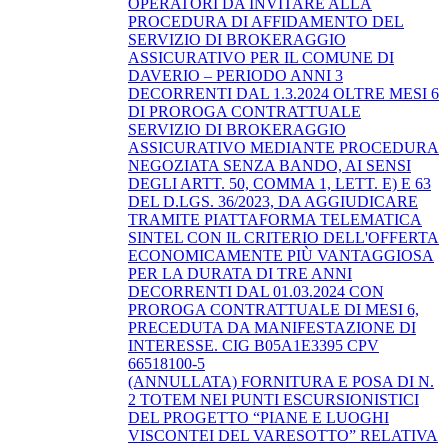
OPERATORI DA INVITARE ALLA
PROCEDURA DI AFFIDAMENTO DEL
SERVIZIO DI BROKERAGGIO
ASSICURATIVO PER IL COMUNE DI
DAVERIO – PERIODO ANNI 3
DECORRENTI DAL 1.3.2024 OLTRE MESI 6
DI PROROGA CONTRATTUALE
SERVIZIO DI BROKERAGGIO
ASSICURATIVO MEDIANTE PROCEDURA
NEGOZIATA SENZA BANDO, AI SENSI
DEGLI ARTT. 50, COMMA 1, LETT. E) E 63
DEL D.LGS. 36/2023, DA AGGIUDICARE
TRAMITE PIATTAFORMA TELEMATICA
SINTEL CON IL CRITERIO DELL'OFFERTA
ECONOMICAMENTE PIÙ VANTAGGIOSA
PER LA DURATA DI TRE ANNI
DECORRENTI DAL 01.03.2024 CON
PROROGA CONTRATTUALE DI MESI 6,
PRECEDUTA DA MANIFESTAZIONE DI
INTERESSE. CIG B05A1E3395 CPV
66518100-5
(ANNULLATA) FORNITURA E POSA DI N.
2 TOTEM NEI PUNTI ESCURSIONISTICI
DEL PROGETTO “PIANE E LUOGHI
VISCONTEI DEL VARESOTTO” RELATIVA