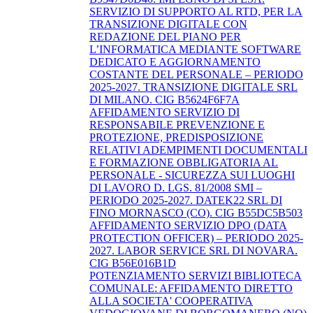
SERVIZIO DI SUPPORTO AL RTD, PER LA
TRANSIZIONE DIGITALE CON
REDAZIONE DEL PIANO PER
L’INFORMATICA MEDIANTE SOFTWARE
DEDICATO E AGGIORNAMENTO
COSTANTE DEL PERSONALE – PERIODO
2025-2027. TRANSIZIONE DIGITALE SRL
DI MILANO. CIG B5624F6F7A
AFFIDAMENTO SERVIZIO DI
RESPONSABILE PREVENZIONE E
PROTEZIONE, PREDISPOSIZIONE
RELATIVI ADEMPIMENTI DOCUMENTALI
E FORMAZIONE OBBLIGATORIA AL
PERSONALE - SICUREZZA SUI LUOGHI
DI LAVORO D. LGS. 81/2008 SMI –
PERIODO 2025-2027. DATEK22 SRL DI
FINO MORNASCO (CO). CIG B55DC5B503
AFFIDAMENTO SERVIZIO DPO (DATA
PROTECTION OFFICER) – PERIODO 2025-
2027. LABOR SERVICE SRL DI NOVARA.
CIG B56E016B1D
POTENZIAMENTO SERVIZI BIBLIOTECA
COMUNALE: AFFIDAMENTO DIRETTO
ALLA SOCIETA' COOPERATIVA