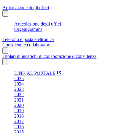
Articolazione degli uffici
Articolazione degli uffici
Organigramma
Telefono e posta elettronica
Consulenti e collaboratori
Titolari di incarichi di collaborazione o consulenza
LINK AL PORTALE
2025
2024
2023
2022
2021
2020
2019
2018
2017
2016
2015