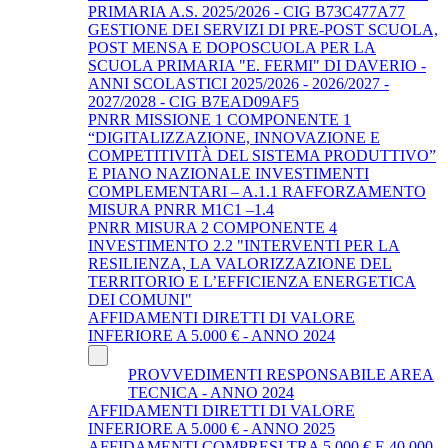
PRIMARIA A.S. 2025/2026 - CIG B73C477A77
GESTIONE DEI SERVIZI DI PRE-POST SCUOLA,
POST MENSA E DOPOSCUOLA PER LA
SCUOLA PRIMARIA "E. FERMI" DI DAVERIO -
ANNI SCOLASTICI 2025/2026 - 2026/2027 -
2027/2028 - CIG B7EAD09AF5
PNRR MISSIONE 1 COMPONENTE 1
“DIGITALIZZAZIONE, INNOVAZIONE E
COMPETITIVITÀ DEL SISTEMA PRODUTTIVO”
E PIANO NAZIONALE INVESTIMENTI
COMPLEMENTARI – A.1.1 RAFFORZAMENTO
MISURA PNRR M1C1 –1.4
PNRR MISURA 2 COMPONENTE 4
INVESTIMENTO 2.2 "INTERVENTI PER LA
RESILIENZA, LA VALORIZZAZIONE DEL
TERRITORIO E L’EFFICIENZA ENERGETICA
DEI COMUNI"
AFFIDAMENTI DIRETTI DI VALORE
INFERIORE A 5.000 € - ANNO 2024
PROVVEDIMENTI RESPONSABILE AREA
TECNICA - ANNO 2024
AFFIDAMENTI DIRETTI DI VALORE
INFERIORE A 5.000 € - ANNO 2025
AFFIDAMENTI COMPRESI TRA 5.000 € E 40.000