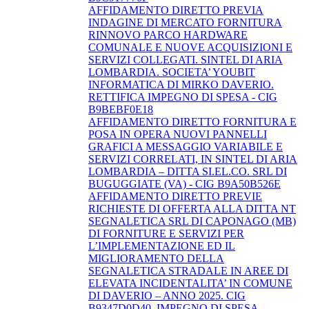
AFFIDAMENTO DIRETTO PREVIA
INDAGINE DI MERCATO FORNITURA
RINNOVO PARCO HARDWARE
COMUNALE E NUOVE ACQUISIZIONI E
SERVIZI COLLEGATI. SINTEL DI ARIA
LOMBARDIA. SOCIETA’ YOUBIT
INFORMATICA DI MIRKO DAVERIO.
RETTIFICA IMPEGNO DI SPESA - CIG
B9BEBF0E18
AFFIDAMENTO DIRETTO FORNITURA E
POSA IN OPERA NUOVI PANNELLI
GRAFICI A MESSAGGIO VARIABILE E
SERVIZI CORRELATI, IN SINTEL DI ARIA
LOMBARDIA – DITTA SI.EL.CO. SRL DI
BUGUGGIATE (VA) - CIG B9A50B526E
AFFIDAMENTO DIRETTO PREVIE
RICHIESTE DI OFFERTA ALLA DITTA NT
SEGNALETICA SRL DI CAPONAGO (MB)
DI FORNITURE E SERVIZI PER
L’IMPLEMENTAZIONE ED IL
MIGLIORAMENTO DELLA
SEGNALETICA STRADALE IN AREE DI
ELEVATA INCIDENTALITA’ IN COMUNE
DI DAVERIO – ANNO 2025. CIG
B9347D0D40. IMPEGNO DI SPESA.