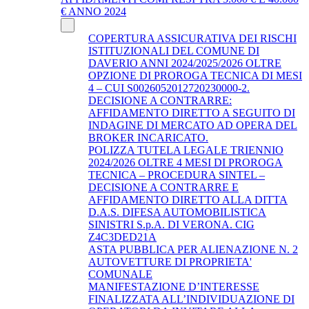
€ ANNO 2024
COPERTURA ASSICURATIVA DEI RISCHI
ISTITUZIONALI DEL COMUNE DI
DAVERIO ANNI 2024/2025/2026 OLTRE
OPZIONE DI PROROGA TECNICA DI MESI
4 – CUI S0026052012720230000-2.
DECISIONE A CONTRARRE:
AFFIDAMENTO DIRETTO A SEGUITO DI
INDAGINE DI MERCATO AD OPERA DEL
BROKER INCARICATO.
POLIZZA TUTELA LEGALE TRIENNIO
2024/2026 OLTRE 4 MESI DI PROROGA
TECNICA – PROCEDURA SINTEL –
DECISIONE A CONTRARRE E
AFFIDAMENTO DIRETTO ALLA DITTA
D.A.S. DIFESA AUTOMOBILISTICA
SINISTRI S.p.A. DI VERONA. CIG
Z4C3DED21A
ASTA PUBBLICA PER ALIENAZIONE N. 2
AUTOVETTURE DI PROPRIETA'
COMUNALE
MANIFESTAZIONE D’INTERESSE
FINALIZZATA ALL’INDIVIDUAZIONE DI