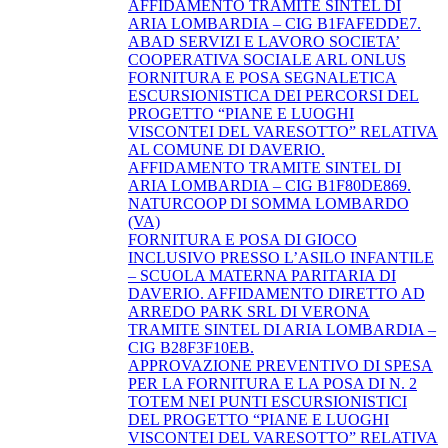
AFFIDAMENTO TRAMITE SINTEL DI
ARIA LOMBARDIA – CIG B1FAFEDDE7.
ABAD SERVIZI E LAVORO SOCIETA’
COOPERATIVA SOCIALE ARL ONLUS
FORNITURA E POSA SEGNALETICA
ESCURSIONISTICA DEI PERCORSI DEL
PROGETTO “PIANE E LUOGHI
VISCONTEI DEL VARESOTTO” RELATIVA
AL COMUNE DI DAVERIO.
AFFIDAMENTO TRAMITE SINTEL DI
ARIA LOMBARDIA – CIG B1F80DE869.
NATURCOOP DI SOMMA LOMBARDO
(VA)
FORNITURA E POSA DI GIOCO
INCLUSIVO PRESSO L’ASILO INFANTILE
– SCUOLA MATERNA PARITARIA DI
DAVERIO. AFFIDAMENTO DIRETTO AD
ARREDO PARK SRL DI VERONA
TRAMITE SINTEL DI ARIA LOMBARDIA –
CIG B28F3F10EB.
APPROVAZIONE PREVENTIVO DI SPESA
PER LA FORNITURA E LA POSA DI N. 2
TOTEM NEI PUNTI ESCURSIONISTICI
DEL PROGETTO “PIANE E LUOGHI
VISCONTEI DEL VARESOTTO” RELATIVA