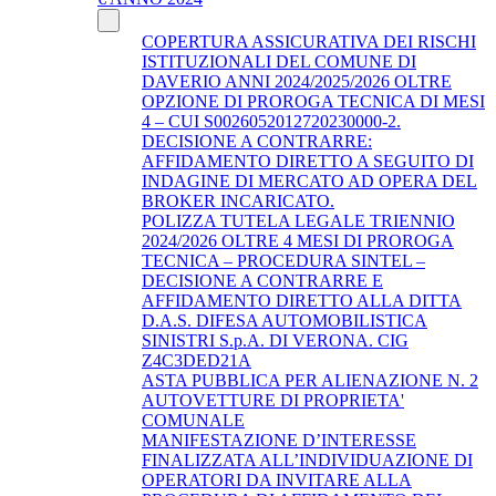
COPERTURA ASSICURATIVA DEI RISCHI
ISTITUZIONALI DEL COMUNE DI
DAVERIO ANNI 2024/2025/2026 OLTRE
OPZIONE DI PROROGA TECNICA DI MESI
4 – CUI S0026052012720230000-2.
DECISIONE A CONTRARRE:
AFFIDAMENTO DIRETTO A SEGUITO DI
INDAGINE DI MERCATO AD OPERA DEL
BROKER INCARICATO.
POLIZZA TUTELA LEGALE TRIENNIO
2024/2026 OLTRE 4 MESI DI PROROGA
TECNICA – PROCEDURA SINTEL –
DECISIONE A CONTRARRE E
AFFIDAMENTO DIRETTO ALLA DITTA
D.A.S. DIFESA AUTOMOBILISTICA
SINISTRI S.p.A. DI VERONA. CIG
Z4C3DED21A
ASTA PUBBLICA PER ALIENAZIONE N. 2
AUTOVETTURE DI PROPRIETA'
COMUNALE
MANIFESTAZIONE D’INTERESSE
FINALIZZATA ALL’INDIVIDUAZIONE DI
OPERATORI DA INVITARE ALLA