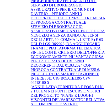
PROCEDURA DI AFFIDAMENTO DEL
SERVIZIO DI BROKERAGGIO
ASSICURATIVO PER IL COMUNE DI
DAVERIO – PERIODO ANNI 3
DECORRENTI DAL 1.3.2024 OLTRE MESI 6
DI PROROGA CONTRATTUALE
SERVIZIO DI BROKERAGGIO
ASSICURATIVO MEDIANTE PROCEDURA
NEGOZIATA SENZA BANDO, AI SENSI
DEGLI ARTT. 50, COMMA 1, LETT. E) E 63
DEL D.LGS. 36/2023, DA AGGIUDICARE
TRAMITE PIATTAFORMA TELEMATICA
SINTEL CON IL CRITERIO DELL'OFFERTA
ECONOMICAMENTE PIÙ VANTAGGIOSA
PER LA DURATA DI TRE ANNI
DECORRENTI DAL 01.03.2024 CON
PROROGA CONTRATTUALE DI MESI 6,
PRECEDUTA DA MANIFESTAZIONE DI
INTERESSE. CIG B05A1E3395 CPV
66518100-5
(ANNULLATA) FORNITURA E POSA DI N.
2 TOTEM NEI PUNTI ESCURSIONISTICI
DEL PROGETTO “PIANE E LUOGHI
VISCONTEI DEL VARESOTTO” RELATIVA
AL COMUNE DI DAVERIO.