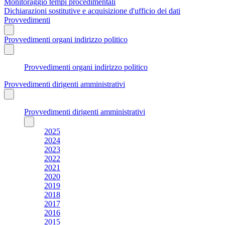
Monitoraggio tempi procedimentali
Dichiarazioni sostitutive e acquisizione d'ufficio dei dati
Provvedimenti
Provvedimenti organi indirizzo politico
Provvedimenti organi indirizzo politico
Provvedimenti dirigenti amministrativi
Provvedimenti dirigenti amministrativi
2025
2024
2023
2022
2021
2020
2019
2018
2017
2016
2015