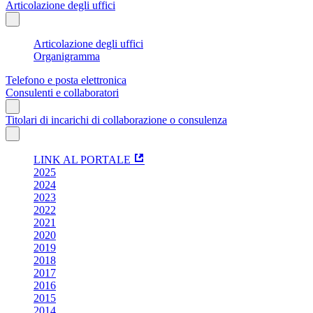
Articolazione degli uffici
Articolazione degli uffici
Organigramma
Telefono e posta elettronica
Consulenti e collaboratori
Titolari di incarichi di collaborazione o consulenza
LINK AL PORTALE
2025
2024
2023
2022
2021
2020
2019
2018
2017
2016
2015
2014