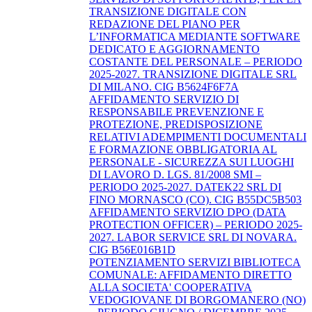
TRANSIZIONE DIGITALE CON
REDAZIONE DEL PIANO PER
L’INFORMATICA MEDIANTE SOFTWARE
DEDICATO E AGGIORNAMENTO
COSTANTE DEL PERSONALE – PERIODO
2025-2027. TRANSIZIONE DIGITALE SRL
DI MILANO. CIG B5624F6F7A
AFFIDAMENTO SERVIZIO DI
RESPONSABILE PREVENZIONE E
PROTEZIONE, PREDISPOSIZIONE
RELATIVI ADEMPIMENTI DOCUMENTALI
E FORMAZIONE OBBLIGATORIA AL
PERSONALE - SICUREZZA SUI LUOGHI
DI LAVORO D. LGS. 81/2008 SMI –
PERIODO 2025-2027. DATEK22 SRL DI
FINO MORNASCO (CO). CIG B55DC5B503
AFFIDAMENTO SERVIZIO DPO (DATA
PROTECTION OFFICER) – PERIODO 2025-
2027. LABOR SERVICE SRL DI NOVARA.
CIG B56E016B1D
POTENZIAMENTO SERVIZI BIBLIOTECA
COMUNALE: AFFIDAMENTO DIRETTO
ALLA SOCIETA' COOPERATIVA
VEDOGIOVANE DI BORGOMANERO (NO)