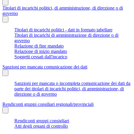
Titolari di incarichi politici, di amministrazione, di direzione o di
governo
Titolari di incarichi politici - dati in formato tabellare
Titolari di incarichi di amministrazione di direzione o di
governo
Relazione di fine mandato
Relazione di inizio mandato
Soggetti cessati dall'incarico
Sanzioni per mancata comunicazione dei dati
Sanzioni per mancata o incompleta comunicazione dei dati da
parte dei titolari di incarichi politici, di amministrazione, di
direzione o di governo
Rendiconti gruppi consiliari regionali/provinciali
Rendiconti gruppi consigliari
Atti degli organi di controllo