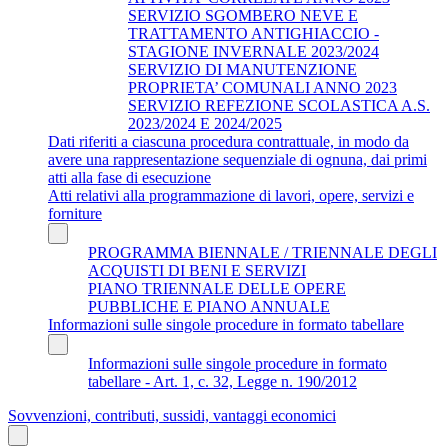
SERVIZIO SGOMBERO NEVE E
TRATTAMENTO ANTIGHIACCIO -
STAGIONE INVERNALE 2023/2024
SERVIZIO DI MANUTENZIONE
PROPRIETA’ COMUNALI ANNO 2023
SERVIZIO REFEZIONE SCOLASTICA A.S.
2023/2024 E 2024/2025
Dati riferiti a ciascuna procedura contrattuale, in modo da
avere una rappresentazione sequenziale di ognuna, dai primi
atti alla fase di esecuzione
Atti relativi alla programmazione di lavori, opere, servizi e
forniture
PROGRAMMA BIENNALE / TRIENNALE DEGLI
ACQUISTI DI BENI E SERVIZI
PIANO TRIENNALE DELLE OPERE
PUBBLICHE E PIANO ANNUALE
Informazioni sulle singole procedure in formato tabellare
Informazioni sulle singole procedure in formato
tabellare - Art. 1, c. 32, Legge n. 190/2012
Sovvenzioni, contributi, sussidi, vantaggi economici