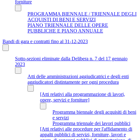
forniture
PROGRAMMA BIENNALE / TRIENNALE DEGLI
ACQUISTI DI BENI E SERVIZI
PIANO TRIENNALE DELLE OPERE
PUBBLICHE E PIANO ANNUALE
Bandi di gara e contratti fino al 31-12-2023
Sotto-sezioni eliminate dalla Delibera n. 7 del 17 gennaio
2023
Atti delle amministrazioni aggiudicatrici e degli enti
aggiudicatori distintamente per ogni procedura
[Atti relativi alla programmazione di lavori,
opere, servizi e forniture]
Programma biennale degli acquisiti di beni
e servizi
Programma triennale dei lavori pubblici
[Atti relativi alle procedure per l'affidamento di
appalti pubblici di servizi, forniture, lavori e