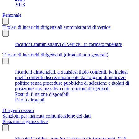
2013
Personale
Titolari di incarichi dirigenziali amministrativi di vertice
Incarichi amministrativi di vertice - in formato tabellare
Titolari di incarichi dirigenziali (dirigenti non generali)
Incarichi dirigenziali, a qualsiasi titolo conferiti, ivi inclusi
quelli conferiti discrezionalmente dall'organo di indirizzo
politico senza procedure pubbliche di selezione e titolari di
posizione organizzativa con funzioni dirigenziali
Posti di funzione disponibili
Ruolo dirigenti
Dirigenti cessati
Sanzioni per mancata comunicazione dei dati
Posizioni organizzative
Elevate Qualificazioni (ex Posizioni Organizzative) 2026-