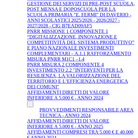
GESTIONE DEI SERVIZI DI PRE-POST SCUOLA,
POST MENSA E DOPOSCUOLA PER LA
SCUOLA PRIMARIA "E. FERMI" DI DAVERIO -
ANNI SCOLASTICI 2025/2026 - 2026/2027 -
2027/2028 - CIG B7EAD09AF5
PNRR MISSIONE 1 COMPONENTE 1
“DIGITALIZZAZIONE, INNOVAZIONE E
COMPETITIVITÀ DEL SISTEMA PRODUTTIVO”
E PIANO NAZIONALE INVESTIMENTI
COMPLEMENTARI – A.1.1 RAFFORZAMENTO
MISURA PNRR M1C1 –1.4
PNRR MISURA 2 COMPONENTE 4
INVESTIMENTO 2.2 "INTERVENTI PER LA
RESILIENZA, LA VALORIZZAZIONE DEL
TERRITORIO E L’EFFICIENZA ENERGETICA
DEI COMUNI"
AFFIDAMENTI DIRETTI DI VALORE
INFERIORE A 5.000 € - ANNO 2024
PROVVEDIMENTI RESPONSABILE AREA
TECNICA - ANNO 2024
AFFIDAMENTI DIRETTI DI VALORE
INFERIORE A 5.000 € - ANNO 2025
AFFIDAMENTI COMPRESI TRA 5.000 € E 40.000
€ ANNO 2024