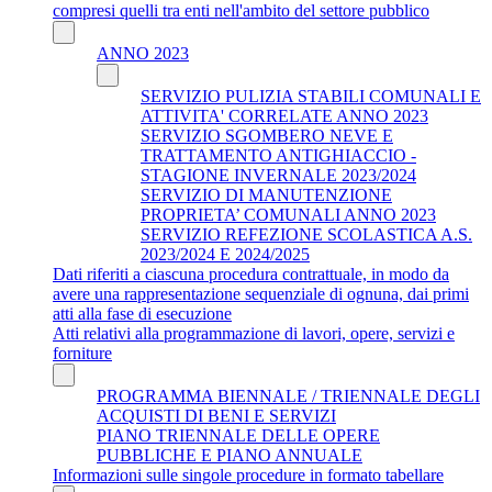
compresi quelli tra enti nell'ambito del settore pubblico
ANNO 2023
SERVIZIO PULIZIA STABILI COMUNALI E
ATTIVITA' CORRELATE ANNO 2023
SERVIZIO SGOMBERO NEVE E
TRATTAMENTO ANTIGHIACCIO -
STAGIONE INVERNALE 2023/2024
SERVIZIO DI MANUTENZIONE
PROPRIETA’ COMUNALI ANNO 2023
SERVIZIO REFEZIONE SCOLASTICA A.S.
2023/2024 E 2024/2025
Dati riferiti a ciascuna procedura contrattuale, in modo da
avere una rappresentazione sequenziale di ognuna, dai primi
atti alla fase di esecuzione
Atti relativi alla programmazione di lavori, opere, servizi e
forniture
PROGRAMMA BIENNALE / TRIENNALE DEGLI
ACQUISTI DI BENI E SERVIZI
PIANO TRIENNALE DELLE OPERE
PUBBLICHE E PIANO ANNUALE
Informazioni sulle singole procedure in formato tabellare