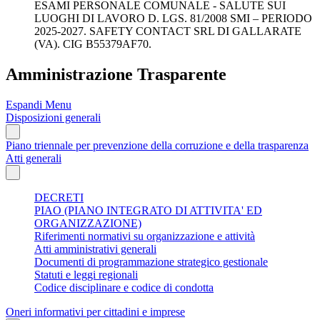
ESAMI PERSONALE COMUNALE - SALUTE SUI
LUOGHI DI LAVORO D. LGS. 81/2008 SMI – PERIODO
2025-2027. SAFETY CONTACT SRL DI GALLARATE
(VA). CIG B55379AF70.
Amministrazione Trasparente
Espandi Menu
Disposizioni generali
Piano triennale per prevenzione della corruzione e della trasparenza
Atti generali
DECRETI
PIAO (PIANO INTEGRATO DI ATTIVITA' ED
ORGANIZZAZIONE)
Riferimenti normativi su organizzazione e attività
Atti amministrativi generali
Documenti di programmazione strategico gestionale
Statuti e leggi regionali
Codice disciplinare e codice di condotta
Oneri informativi per cittadini e imprese