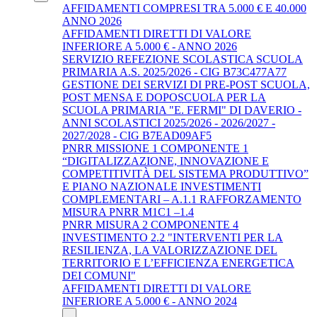
AFFIDAMENTI COMPRESI TRA 5.000 € E 40.000
ANNO 2026
AFFIDAMENTI DIRETTI DI VALORE
INFERIORE A 5.000 € - ANNO 2026
SERVIZIO REFEZIONE SCOLASTICA SCUOLA
PRIMARIA A.S. 2025/2026 - CIG B73C477A77
GESTIONE DEI SERVIZI DI PRE-POST SCUOLA,
POST MENSA E DOPOSCUOLA PER LA
SCUOLA PRIMARIA "E. FERMI" DI DAVERIO -
ANNI SCOLASTICI 2025/2026 - 2026/2027 -
2027/2028 - CIG B7EAD09AF5
PNRR MISSIONE 1 COMPONENTE 1
“DIGITALIZZAZIONE, INNOVAZIONE E
COMPETITIVITÀ DEL SISTEMA PRODUTTIVO”
E PIANO NAZIONALE INVESTIMENTI
COMPLEMENTARI – A.1.1 RAFFORZAMENTO
MISURA PNRR M1C1 –1.4
PNRR MISURA 2 COMPONENTE 4
INVESTIMENTO 2.2 "INTERVENTI PER LA
RESILIENZA, LA VALORIZZAZIONE DEL
TERRITORIO E L’EFFICIENZA ENERGETICA
DEI COMUNI"
AFFIDAMENTI DIRETTI DI VALORE
INFERIORE A 5.000 € - ANNO 2024