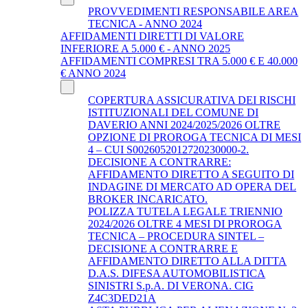
PROVVEDIMENTI RESPONSABILE AREA
TECNICA - ANNO 2024
AFFIDAMENTI DIRETTI DI VALORE
INFERIORE A 5.000 € - ANNO 2025
AFFIDAMENTI COMPRESI TRA 5.000 € E 40.000
€ ANNO 2024
COPERTURA ASSICURATIVA DEI RISCHI
ISTITUZIONALI DEL COMUNE DI
DAVERIO ANNI 2024/2025/2026 OLTRE
OPZIONE DI PROROGA TECNICA DI MESI
4 – CUI S0026052012720230000-2.
DECISIONE A CONTRARRE:
AFFIDAMENTO DIRETTO A SEGUITO DI
INDAGINE DI MERCATO AD OPERA DEL
BROKER INCARICATO.
POLIZZA TUTELA LEGALE TRIENNIO
2024/2026 OLTRE 4 MESI DI PROROGA
TECNICA – PROCEDURA SINTEL –
DECISIONE A CONTRARRE E
AFFIDAMENTO DIRETTO ALLA DITTA
D.A.S. DIFESA AUTOMOBILISTICA
SINISTRI S.p.A. DI VERONA. CIG
Z4C3DED21A