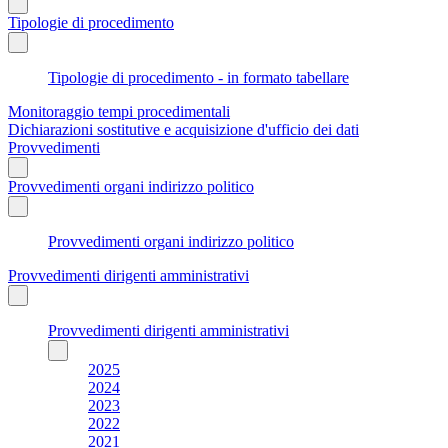
Tipologie di procedimento
Tipologie di procedimento - in formato tabellare
Monitoraggio tempi procedimentali
Dichiarazioni sostitutive e acquisizione d'ufficio dei dati
Provvedimenti
Provvedimenti organi indirizzo politico
Provvedimenti organi indirizzo politico
Provvedimenti dirigenti amministrativi
Provvedimenti dirigenti amministrativi
2025
2024
2023
2022
2021