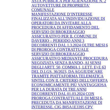
ASTA PUBBLICA PER ALIENAZIONE N. 2
AUTOVETTURE DI PROPRIETA'
COMUNALE
MANIFESTAZIONE D’INTERESSE
FINALIZZATA ALL’INDIVIDUAZIONE DI
OPERATORI DA INVITARE ALLA
PROCEDURA DI AFFIDAMENTO DEL
SERVIZIO DI BROKERAGGIO
ASSICURATIVO PER IL COMUNE DI
DAVERIO – PERIODO ANNI 3
DECORRENTI DAL 1.3.2024 OLTRE MESI 6
DI PROROGA CONTRATTUALE
SERVIZIO DI BROKERAGGIO
ASSICURATIVO MEDIANTE PROCEDURA
NEGOZIATA SENZA BANDO, AI SENSI
DEGLI ARTT. 50, COMMA 1, LETT. E) E 63
DEL D.LGS. 36/2023, DA AGGIUDICARE
TRAMITE PIATTAFORMA TELEMATICA
SINTEL CON IL CRITERIO DELL'OFFERTA
ECONOMICAMENTE PIÙ VANTAGGIOSA
PER LA DURATA DI TRE ANNI
DECORRENTI DAL 01.03.2024 CON
PROROGA CONTRATTUALE DI MESI 6,
PRECEDUTA DA MANIFESTAZIONE DI
INTERESSE. CIG B05A1E3395 CPV