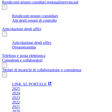
Rendiconti gruppi consiliari regionali/provinciali
Rendiconti gruppi consigliari
Atti degli organi di controllo
Articolazione degli uffici
Articolazione degli uffici
Organigramma
Telefono e posta elettronica
Consulenti e collaboratori
Titolari di incarichi di collaborazione o consulenza
LINK AL PORTALE
2025
2024
2023
2022
2021
2020