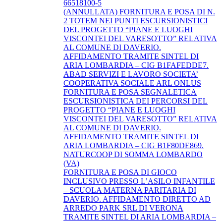
66518100-5
(ANNULLATA) FORNITURA E POSA DI N.
2 TOTEM NEI PUNTI ESCURSIONISTICI
DEL PROGETTO “PIANE E LUOGHI
VISCONTEI DEL VARESOTTO” RELATIVA
AL COMUNE DI DAVERIO.
AFFIDAMENTO TRAMITE SINTEL DI
ARIA LOMBARDIA – CIG B1FAFEDDE7.
ABAD SERVIZI E LAVORO SOCIETA’
COOPERATIVA SOCIALE ARL ONLUS
FORNITURA E POSA SEGNALETICA
ESCURSIONISTICA DEI PERCORSI DEL
PROGETTO “PIANE E LUOGHI
VISCONTEI DEL VARESOTTO” RELATIVA
AL COMUNE DI DAVERIO.
AFFIDAMENTO TRAMITE SINTEL DI
ARIA LOMBARDIA – CIG B1F80DE869.
NATURCOOP DI SOMMA LOMBARDO
(VA)
FORNITURA E POSA DI GIOCO
INCLUSIVO PRESSO L’ASILO INFANTILE
– SCUOLA MATERNA PARITARIA DI
DAVERIO. AFFIDAMENTO DIRETTO AD
ARREDO PARK SRL DI VERONA
TRAMITE SINTEL DI ARIA LOMBARDIA –