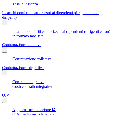
Tassi di assenza
Incarichi conferiti e autorizzati ai dipendenti (dirigenti e non
dirigenti)
Incarichi conferiti e autorizzati ai dipendenti (dirigenti e non) -
in formato tabellare
Contrattazione collettiva
Contrattazione collettiva
Contrattazione integrativa
Contratti integrativi
Costi contratti integrativi
OIV
Aggiornamento sezione
OIV - in formato tabellare