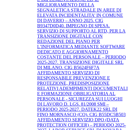
MIGLIORAMENTO DELLA
SEGNALETICA STRADALE IN AREE DI
ELEVATA INCIDENTALITA’ IN COMUNE
DI DAVERIO – ANNO 2025. CIG
B9347D0D40. IMPEGNO DI SPESA.
SERVIZIO DI SUPPORTO AL RTD, PER LA
TRANSIZIONE DIGITALE CON
REDAZIONE DEL PIANO PER
L’INFORMATICA MEDIANTE SOFTWARE
DEDICATO E AGGIORNAMENTO
COSTANTE DEL PERSONALE – PERIODO
2025-2027. TRANSIZIONE DIGITALE SRL
DI MILANO. CIG B5624F6F7A
AFFIDAMENTO SERVIZIO DI
RESPONSABILE PREVENZIONE E
PROTEZIONE, PREDISPOSIZIONE
RELATIVI ADEMPIMENTI DOCUMENTALI
E FORMAZIONE OBBLIGATORIA AL
PERSONALE - SICUREZZA SUI LUOGHI
DI LAVORO D. LGS. 81/2008 SMI –
PERIODO 2025-2027. DATEK22 SRL DI
FINO MORNASCO (CO). CIG B55DC5B503
AFFIDAMENTO SERVIZIO DPO (DATA
PROTECTION OFFICER) – PERIODO 2025-