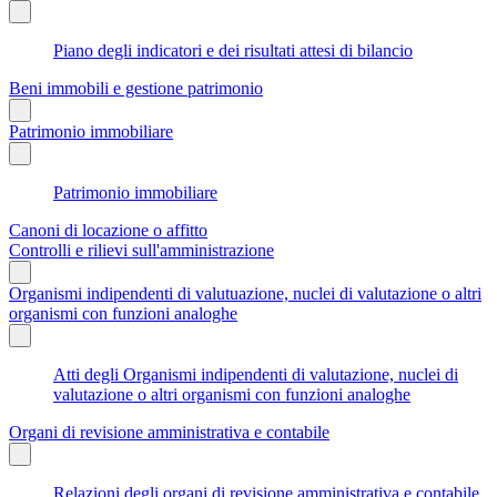
Piano degli indicatori e dei risultati attesi di bilancio
Beni immobili e gestione patrimonio
Patrimonio immobiliare
Patrimonio immobiliare
Canoni di locazione o affitto
Controlli e rilievi sull'amministrazione
Organismi indipendenti di valutuazione, nuclei di valutazione o altri
organismi con funzioni analoghe
Atti degli Organismi indipendenti di valutazione, nuclei di
valutazione o altri organismi con funzioni analoghe
Organi di revisione amministrativa e contabile
Relazioni degli organi di revisione amministrativa e contabile