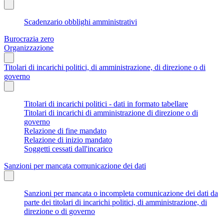
Scadenzario obblighi amministrativi
Burocrazia zero
Organizzazione
Titolari di incarichi politici, di amministrazione, di direzione o di
governo
Titolari di incarichi politici - dati in formato tabellare
Titolari di incarichi di amministrazione di direzione o di
governo
Relazione di fine mandato
Relazione di inizio mandato
Soggetti cessati dall'incarico
Sanzioni per mancata comunicazione dei dati
Sanzioni per mancata o incompleta comunicazione dei dati da
parte dei titolari di incarichi politici, di amministrazione, di
direzione o di governo