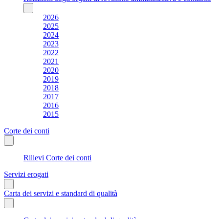
2026
2025
2024
2023
2022
2021
2020
2019
2018
2017
2016
2015
Corte dei conti
Rilievi Corte dei conti
Servizi erogati
Carta dei servizi e standard di qualità