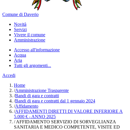
Comune di Daverio
Novità
Servizi
Vivere il comune
Amministrazione
Accesso all'informazione
Acqua
Aria
Tutti gli argomenti...
Accedi
Home
/
Amministrazione Trasparente
/
Bandi di gara e contratti
/
Bandi di gara e contratti dal 1 gennaio 2024
/
Affidamento
/
AFFIDAMENTI DIRETTI DI VALORE INFERIORE A
5.000 € - ANNO 2025
/
AFFIDAMENTO SERVIZIO DI SORVEGLIANZA
SANITARIA E MEDICO COMPETENTE, VISITE ED