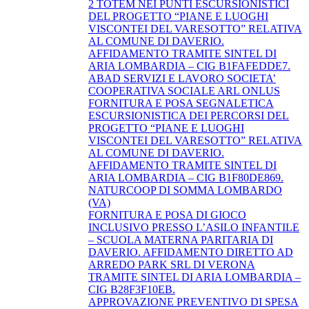
2 TOTEM NEI PUNTI ESCURSIONISTICI
DEL PROGETTO “PIANE E LUOGHI
VISCONTEI DEL VARESOTTO” RELATIVA
AL COMUNE DI DAVERIO.
AFFIDAMENTO TRAMITE SINTEL DI
ARIA LOMBARDIA – CIG B1FAFEDDE7.
ABAD SERVIZI E LAVORO SOCIETA’
COOPERATIVA SOCIALE ARL ONLUS
FORNITURA E POSA SEGNALETICA
ESCURSIONISTICA DEI PERCORSI DEL
PROGETTO “PIANE E LUOGHI
VISCONTEI DEL VARESOTTO” RELATIVA
AL COMUNE DI DAVERIO.
AFFIDAMENTO TRAMITE SINTEL DI
ARIA LOMBARDIA – CIG B1F80DE869.
NATURCOOP DI SOMMA LOMBARDO
(VA)
FORNITURA E POSA DI GIOCO
INCLUSIVO PRESSO L’ASILO INFANTILE
– SCUOLA MATERNA PARITARIA DI
DAVERIO. AFFIDAMENTO DIRETTO AD
ARREDO PARK SRL DI VERONA
TRAMITE SINTEL DI ARIA LOMBARDIA –
CIG B28F3F10EB.
APPROVAZIONE PREVENTIVO DI SPESA