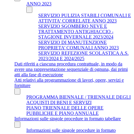
ANNO 2023
SERVIZIO PULIZIA STABILI COMUNALI E
ATTIVITA' CORRELATE ANNO 2023
SERVIZIO SGOMBERO NEVE E
TRATTAMENTO ANTIGHIACCIO -
STAGIONE INVERNALE 2023/2024
SERVIZIO DI MANUTENZIONE
PROPRIETA’ COMUNALI ANNO 2023
SERVIZIO REFEZIONE SCOLASTICA A.S.
2023/2024 E 2024/2025
Dati riferiti a ciascuna procedura contrattuale, in modo da
avere una rappresentazione sequenziale di ognuna, dai primi
atti alla fase di esecuzione
Atti relativi alla programmazione di lavori, opere, servizi e
forniture
PROGRAMMA BIENNALE / TRIENNALE DEGLI
ACQUISTI DI BENI E SERVIZI
PIANO TRIENNALE DELLE OPERE
PUBBLICHE E PIANO ANNUALE
Informazioni sulle singole procedure in formato tabellare
Informazioni sulle singole procedure in formato