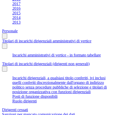
2017
2016
2015
2014
2013
Personale
Titolari di incarichi dirigenziali amministrativi di vertice
Incarichi amministrativi di vertice - in formato tabellare
Titolari di incarichi dirigenziali (dirigenti non generali)
Incarichi dirigenziali, a qualsiasi titolo conferiti, ivi inclusi
quelli conferiti discrezionalmente dall'organo di indirizzo
politico senza procedure pubbliche di selezione e titolari di
posizione organizzativa con funzioni dirigenziali
Posti di funzione disponibili
Ruolo dirigenti
Dirigenti cessati
Sanzioni per mancata comunicazione dei dati