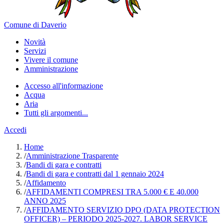
Comune di Daverio
Novità
Servizi
Vivere il comune
Amministrazione
Accesso all'informazione
Acqua
Aria
Tutti gli argomenti...
Accedi
Home
/
Amministrazione Trasparente
/
Bandi di gara e contratti
/
Bandi di gara e contratti dal 1 gennaio 2024
/
Affidamento
/
AFFIDAMENTI COMPRESI TRA 5.000 € E 40.000
ANNO 2025
/
AFFIDAMENTO SERVIZIO DPO (DATA PROTECTION
OFFICER) – PERIODO 2025-2027. LABOR SERVICE