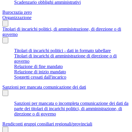
Scadenzario obblighi amministrativi
Burocrazia zero
Organizzazione
Titolari di incarichi politici, di amministrazione, di direzione o di
governo
Titolari di incarichi politici - dati in formato tabellare
Titolari di incarichi di amministrazione di direzione o di
governo
Relazione di fine mandato
Relazione di inizio mandato
Soggetti cessati dall'incarico
Sanzioni per mancata comunicazione dei dati
Sanzioni per mancata o incompleta comunicazione dei dati da
parte dei titolari di incarichi politici, di amministrazione, di
direzione o di governo
Rendiconti gruppi consiliari regionali/provinciali