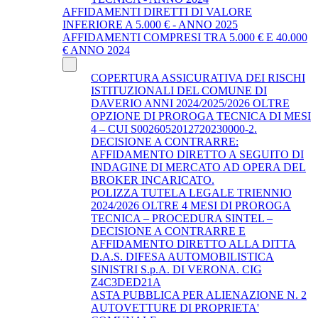
AFFIDAMENTI DIRETTI DI VALORE
INFERIORE A 5.000 € - ANNO 2025
AFFIDAMENTI COMPRESI TRA 5.000 € E 40.000
€ ANNO 2024
COPERTURA ASSICURATIVA DEI RISCHI
ISTITUZIONALI DEL COMUNE DI
DAVERIO ANNI 2024/2025/2026 OLTRE
OPZIONE DI PROROGA TECNICA DI MESI
4 – CUI S0026052012720230000-2.
DECISIONE A CONTRARRE:
AFFIDAMENTO DIRETTO A SEGUITO DI
INDAGINE DI MERCATO AD OPERA DEL
BROKER INCARICATO.
POLIZZA TUTELA LEGALE TRIENNIO
2024/2026 OLTRE 4 MESI DI PROROGA
TECNICA – PROCEDURA SINTEL –
DECISIONE A CONTRARRE E
AFFIDAMENTO DIRETTO ALLA DITTA
D.A.S. DIFESA AUTOMOBILISTICA
SINISTRI S.p.A. DI VERONA. CIG
Z4C3DED21A
ASTA PUBBLICA PER ALIENAZIONE N. 2
AUTOVETTURE DI PROPRIETA'