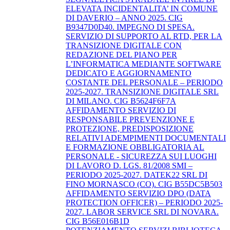
ELEVATA INCIDENTALITA’ IN COMUNE
DI DAVERIO – ANNO 2025. CIG
B9347D0D40. IMPEGNO DI SPESA.
SERVIZIO DI SUPPORTO AL RTD, PER LA
TRANSIZIONE DIGITALE CON
REDAZIONE DEL PIANO PER
L’INFORMATICA MEDIANTE SOFTWARE
DEDICATO E AGGIORNAMENTO
COSTANTE DEL PERSONALE – PERIODO
2025-2027. TRANSIZIONE DIGITALE SRL
DI MILANO. CIG B5624F6F7A
AFFIDAMENTO SERVIZIO DI
RESPONSABILE PREVENZIONE E
PROTEZIONE, PREDISPOSIZIONE
RELATIVI ADEMPIMENTI DOCUMENTALI
E FORMAZIONE OBBLIGATORIA AL
PERSONALE - SICUREZZA SUI LUOGHI
DI LAVORO D. LGS. 81/2008 SMI –
PERIODO 2025-2027. DATEK22 SRL DI
FINO MORNASCO (CO). CIG B55DC5B503
AFFIDAMENTO SERVIZIO DPO (DATA
PROTECTION OFFICER) – PERIODO 2025-
2027. LABOR SERVICE SRL DI NOVARA.
CIG B56E016B1D