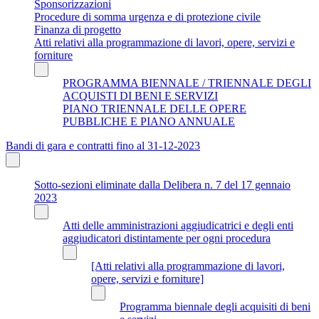
Sponsorizzazioni
Procedure di somma urgenza e di protezione civile
Finanza di progetto
Atti relativi alla programmazione di lavori, opere, servizi e
forniture
PROGRAMMA BIENNALE / TRIENNALE DEGLI
ACQUISTI DI BENI E SERVIZI
PIANO TRIENNALE DELLE OPERE
PUBBLICHE E PIANO ANNUALE
Bandi di gara e contratti fino al 31-12-2023
Sotto-sezioni eliminate dalla Delibera n. 7 del 17 gennaio
2023
Atti delle amministrazioni aggiudicatrici e degli enti
aggiudicatori distintamente per ogni procedura
[Atti relativi alla programmazione di lavori,
opere, servizi e forniture]
Programma biennale degli acquisiti di beni