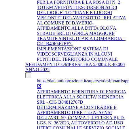
PER LA FORNITURA E LA POSA DI N. 2
TOTEM NEI PUNTI ESCURSIONISTICI
DEL PROGETTO “PIANE E LUOGHI
VISCONTEI DEL VARESOTTO” RELATIVA
AL COMUNE DI DAVERIO.
AFFIDAMENTO ALLA DITTA OLONA
STRADE SRL DI GORLA MAGGIORE
TRAMITE SINTEL DI ARIA LOMBARDIA –
CIG B49F5F7EF7.
IMPLEMENTAZIONE SISTEMA DI
VIDEOSORVEGLIANZA IN ALCUNI
PUNTI DEL TERRITORIO COMUNALE
AFFIDAMENTI COMPRESI TRA 5.000 € E 40.000
ANNO 2025
https://dati.anticorruzione.it/superset/dashboard/app
AFFIDAMENTO FORNITURA DI ENERGIA
ELETTRICA ALLA SOCIETA' KIENERGIA
SRL - CIG B84812707D
DETERMINAZIONE A CONTRARRE E
AFFIDAMENTO DIRETTO AI SENSI
DELL'ART. 50, COMMA 1, LETTERA B), D.
LGS. N. 36/2023, AUTOVEICOLO AD USO
UFFICI COMUNALI E SERVIZIO SOCIALE.