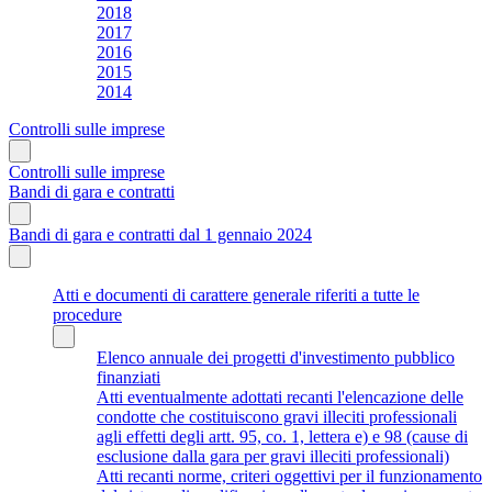
2018
2017
2016
2015
2014
Controlli sulle imprese
Controlli sulle imprese
Bandi di gara e contratti
Bandi di gara e contratti dal 1 gennaio 2024
Atti e documenti di carattere generale riferiti a tutte le
procedure
Elenco annuale dei progetti d'investimento pubblico
finanziati
Atti eventualmente adottati recanti l'elencazione delle
condotte che costituiscono gravi illeciti professionali
agli effetti degli artt. 95, co. 1, lettera e) e 98 (cause di
esclusione dalla gara per gravi illeciti professionali)
Atti recanti norme, criteri oggettivi per il funzionamento