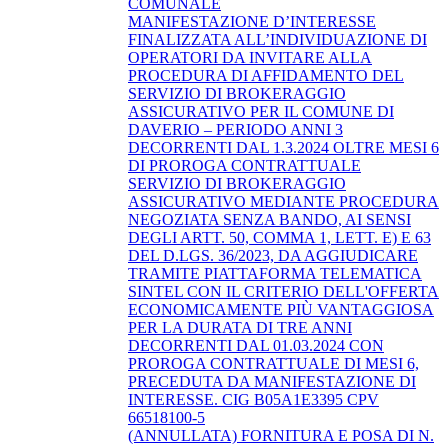
COMUNALE
MANIFESTAZIONE D’INTERESSE
FINALIZZATA ALL’INDIVIDUAZIONE DI
OPERATORI DA INVITARE ALLA
PROCEDURA DI AFFIDAMENTO DEL
SERVIZIO DI BROKERAGGIO
ASSICURATIVO PER IL COMUNE DI
DAVERIO – PERIODO ANNI 3
DECORRENTI DAL 1.3.2024 OLTRE MESI 6
DI PROROGA CONTRATTUALE
SERVIZIO DI BROKERAGGIO
ASSICURATIVO MEDIANTE PROCEDURA
NEGOZIATA SENZA BANDO, AI SENSI
DEGLI ARTT. 50, COMMA 1, LETT. E) E 63
DEL D.LGS. 36/2023, DA AGGIUDICARE
TRAMITE PIATTAFORMA TELEMATICA
SINTEL CON IL CRITERIO DELL'OFFERTA
ECONOMICAMENTE PIÙ VANTAGGIOSA
PER LA DURATA DI TRE ANNI
DECORRENTI DAL 01.03.2024 CON
PROROGA CONTRATTUALE DI MESI 6,
PRECEDUTA DA MANIFESTAZIONE DI
INTERESSE. CIG B05A1E3395 CPV
66518100-5
(ANNULLATA) FORNITURA E POSA DI N.