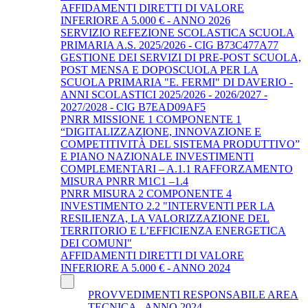
AFFIDAMENTI DIRETTI DI VALORE
INFERIORE A 5.000 € - ANNO 2026
SERVIZIO REFEZIONE SCOLASTICA SCUOLA
PRIMARIA A.S. 2025/2026 - CIG B73C477A77
GESTIONE DEI SERVIZI DI PRE-POST SCUOLA,
POST MENSA E DOPOSCUOLA PER LA
SCUOLA PRIMARIA "E. FERMI" DI DAVERIO -
ANNI SCOLASTICI 2025/2026 - 2026/2027 -
2027/2028 - CIG B7EAD09AF5
PNRR MISSIONE 1 COMPONENTE 1
“DIGITALIZZAZIONE, INNOVAZIONE E
COMPETITIVITÀ DEL SISTEMA PRODUTTIVO”
E PIANO NAZIONALE INVESTIMENTI
COMPLEMENTARI – A.1.1 RAFFORZAMENTO
MISURA PNRR M1C1 –1.4
PNRR MISURA 2 COMPONENTE 4
INVESTIMENTO 2.2 "INTERVENTI PER LA
RESILIENZA, LA VALORIZZAZIONE DEL
TERRITORIO E L’EFFICIENZA ENERGETICA
DEI COMUNI"
AFFIDAMENTI DIRETTI DI VALORE
INFERIORE A 5.000 € - ANNO 2024
PROVVEDIMENTI RESPONSABILE AREA
TECNICA - ANNO 2024