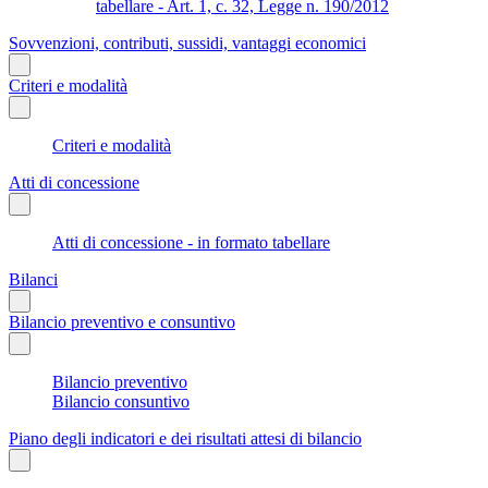
tabellare - Art. 1, c. 32, Legge n. 190/2012
Sovvenzioni, contributi, sussidi, vantaggi economici
Criteri e modalità
Criteri e modalità
Atti di concessione
Atti di concessione - in formato tabellare
Bilanci
Bilancio preventivo e consuntivo
Bilancio preventivo
Bilancio consuntivo
Piano degli indicatori e dei risultati attesi di bilancio