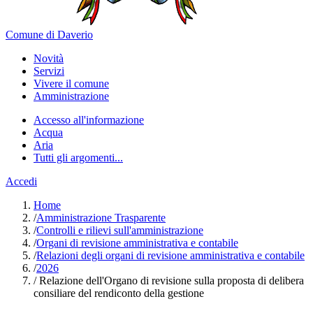
Comune di Daverio
Novità
Servizi
Vivere il comune
Amministrazione
Accesso all'informazione
Acqua
Aria
Tutti gli argomenti...
Accedi
Home
/
Amministrazione Trasparente
/
Controlli e rilievi sull'amministrazione
/
Organi di revisione amministrativa e contabile
/
Relazioni degli organi di revisione amministrativa e contabile
/
2026
/
Relazione dell'Organo di revisione sulla proposta di delibera
consiliare del rendiconto della gestione