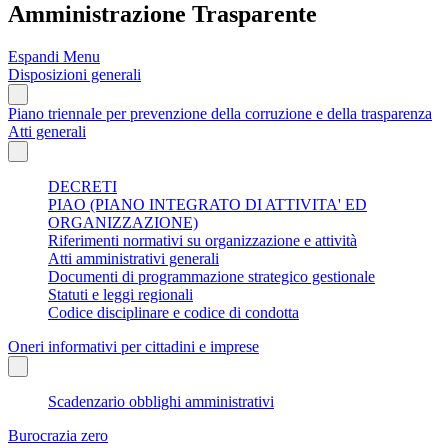
Amministrazione Trasparente
Espandi Menu
Disposizioni generali
Piano triennale per prevenzione della corruzione e della trasparenza
Atti generali
DECRETI
PIAO (PIANO INTEGRATO DI ATTIVITA' ED
ORGANIZZAZIONE)
Riferimenti normativi su organizzazione e attività
Atti amministrativi generali
Documenti di programmazione strategico gestionale
Statuti e leggi regionali
Codice disciplinare e codice di condotta
Oneri informativi per cittadini e imprese
Scadenzario obblighi amministrativi
Burocrazia zero