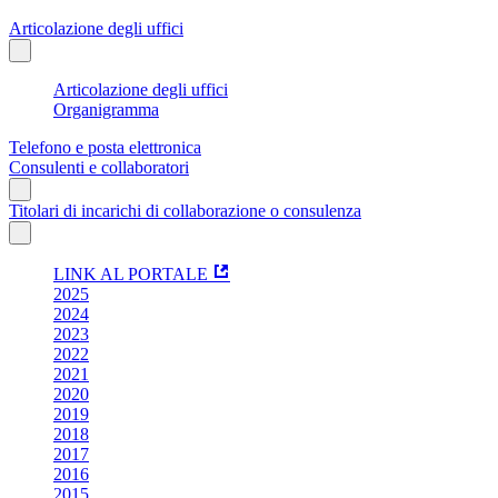
Articolazione degli uffici
Articolazione degli uffici
Organigramma
Telefono e posta elettronica
Consulenti e collaboratori
Titolari di incarichi di collaborazione o consulenza
LINK AL PORTALE
2025
2024
2023
2022
2021
2020
2019
2018
2017
2016
2015