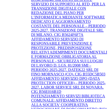
SERVIZIO DI SUPPORTO AL RTD, PER LA
TRANSIZIONE DIGITALE CON
REDAZIONE DEL PIANO PER
L’INFORMATICA MEDIANTE SOFTWARE
DEDICATO E AGGIORNAMENTO
COSTANTE DEL PERSONALE – PERIODO
2025-2027. TRANSIZIONE DIGITALE SRL
DI MILANO. CIG B5624F6F7A
AFFIDAMENTO SERVIZIO DI
RESPONSABILE PREVENZIONE E
PROTEZIONE, PREDISPOSIZIONE
RELATIVI ADEMPIMENTI DOCUMENTALI
E FORMAZIONE OBBLIGATORIA AL
PERSONALE - SICUREZZA SUI LUOGHI
DI LAVORO D. LGS. 81/2008 SMI –
PERIODO 2025-2027. DATEK22 SRL DI
FINO MORNASCO (CO). CIG B55DC5B503
AFFIDAMENTO SERVIZIO DPO (DATA
PROTECTION OFFICER) – PERIODO 2025-
2027. LABOR SERVICE SRL DI NOVARA.
CIG B56E016B1D
POTENZIAMENTO SERVIZI BIBLIOTECA
COMUNALE: AFFIDAMENTO DIRETTO
ALLA SOCIETA' COOPERATIVA