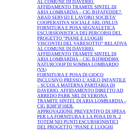
AL COMUNE DI DAVERIO.
AFFIDAMENTO TRAMITE SINTEL DI
ARIA LOMBARDIA – CIG B1FAFEDDE7.
ABAD SERVIZI E LAVORO SOCIETA’
COOPERATIVA SOCIALE ARL ONLUS
FORNITURA E POSA SEGNALETICA
ESCURSIONISTICA DEI PERCORSI DEL
PROGETTO “PIANE E LUOGHI
VISCONTEI DEL VARESOTTO” RELATIVA
AL COMUNE DI DAVERIO.
AFFIDAMENTO TRAMITE SINTEL DI
ARIA LOMBARDIA – CIG B1F80DE869.
NATURCOOP DI SOMMA LOMBARDO
(VA)
FORNITURA E POSA DI GIOCO
INCLUSIVO PRESSO L’ASILO INFANTILE
– SCUOLA MATERNA PARITARIA DI
DAVERIO. AFFIDAMENTO DIRETTO AD
ARREDO PARK SRL DI VERONA
TRAMITE SINTEL DI ARIA LOMBARDIA –
CIG B28F3F10EB.
APPROVAZIONE PREVENTIVO DI SPESA
PER LA FORNITURA E LA POSA DI N. 2
TOTEM NEI PUNTI ESCURSIONISTICI
DEL PROGETTO “PIANE E LUOGHI