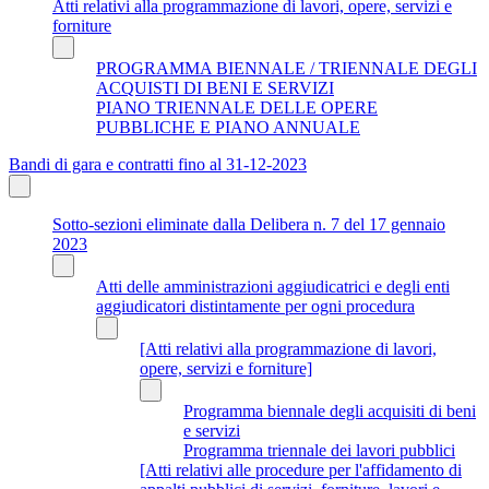
Atti relativi alla programmazione di lavori, opere, servizi e
forniture
PROGRAMMA BIENNALE / TRIENNALE DEGLI
ACQUISTI DI BENI E SERVIZI
PIANO TRIENNALE DELLE OPERE
PUBBLICHE E PIANO ANNUALE
Bandi di gara e contratti fino al 31-12-2023
Sotto-sezioni eliminate dalla Delibera n. 7 del 17 gennaio
2023
Atti delle amministrazioni aggiudicatrici e degli enti
aggiudicatori distintamente per ogni procedura
[Atti relativi alla programmazione di lavori,
opere, servizi e forniture]
Programma biennale degli acquisiti di beni
e servizi
Programma triennale dei lavori pubblici
[Atti relativi alle procedure per l'affidamento di