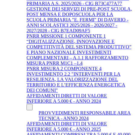
PRIMARIA A.S. 2025/2026 - CIG B73C477A77
GESTIONE DEI SERVIZI DI PRE-POST SCUOLA,
POST MENSA E DOPOSCUOLA PER LA
SCUOLA PRIMARIA "E. FERMI" DI DAVERIO -
ANNI SCOLASTICI 2025/2026 - 2026/2027 -
2027/2028 - CIG B7EAD09AF5
PNRR MISSIONE 1 COMPONENTE 1
“DIGITALIZZAZIONE, INNOVAZIONE E
COMPETITIVITÀ DEL SISTEMA PRODUTTIVO”
E PIANO NAZIONALE INVESTIMENTI
COMPLEMENTARI – A.1.1 RAFFORZAMENTO
MISURA PNRR M1C1 –1.4
PNRR MISURA 2 COMPONENTE 4
INVESTIMENTO 2.2 "INTERVENTI PER LA
RESILIENZA, LA VALORIZZAZIONE DEL
TERRITORIO E L’EFFICIENZA ENERGETICA
DEI COMUNI"
AFFIDAMENTI DIRETTI DI VALORE
INFERIORE A 5.000 € - ANNO 2024
PROVVEDIMENTI RESPONSABILE AREA
TECNICA - ANNO 2024
AFFIDAMENTI DIRETTI DI VALORE
INFERIORE A 5.000 € - ANNO 2025
AFFIDAMENTI COMPRESI TRA 5.000 € E 40.000