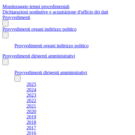
Monitoraggio tempi procedimentali
Dichiarazioni sostitutive e acquisizione d'ufficio dei dati
Provvedimenti
Provvedimenti organi indirizzo politico
Provvedimenti organi indirizzo politico
Provvedimenti dirigenti amministrativi
Provvedimenti dirigenti amministrativi
2025
2024
2023
2022
2021
2020
2019
2018
2017
2016