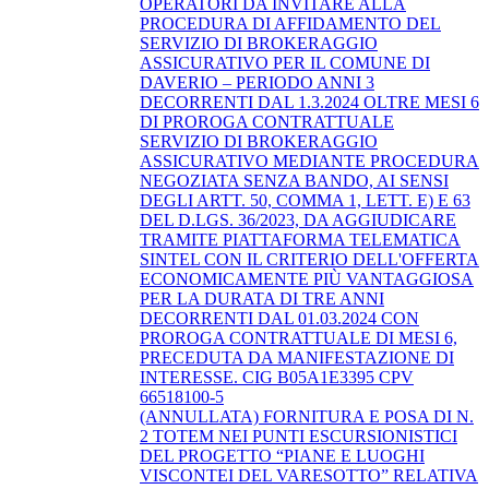
OPERATORI DA INVITARE ALLA
PROCEDURA DI AFFIDAMENTO DEL
SERVIZIO DI BROKERAGGIO
ASSICURATIVO PER IL COMUNE DI
DAVERIO – PERIODO ANNI 3
DECORRENTI DAL 1.3.2024 OLTRE MESI 6
DI PROROGA CONTRATTUALE
SERVIZIO DI BROKERAGGIO
ASSICURATIVO MEDIANTE PROCEDURA
NEGOZIATA SENZA BANDO, AI SENSI
DEGLI ARTT. 50, COMMA 1, LETT. E) E 63
DEL D.LGS. 36/2023, DA AGGIUDICARE
TRAMITE PIATTAFORMA TELEMATICA
SINTEL CON IL CRITERIO DELL'OFFERTA
ECONOMICAMENTE PIÙ VANTAGGIOSA
PER LA DURATA DI TRE ANNI
DECORRENTI DAL 01.03.2024 CON
PROROGA CONTRATTUALE DI MESI 6,
PRECEDUTA DA MANIFESTAZIONE DI
INTERESSE. CIG B05A1E3395 CPV
66518100-5
(ANNULLATA) FORNITURA E POSA DI N.
2 TOTEM NEI PUNTI ESCURSIONISTICI
DEL PROGETTO “PIANE E LUOGHI
VISCONTEI DEL VARESOTTO” RELATIVA