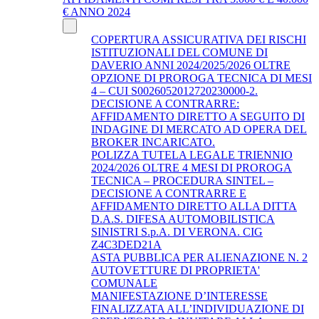
€ ANNO 2024
COPERTURA ASSICURATIVA DEI RISCHI
ISTITUZIONALI DEL COMUNE DI
DAVERIO ANNI 2024/2025/2026 OLTRE
OPZIONE DI PROROGA TECNICA DI MESI
4 – CUI S0026052012720230000-2.
DECISIONE A CONTRARRE:
AFFIDAMENTO DIRETTO A SEGUITO DI
INDAGINE DI MERCATO AD OPERA DEL
BROKER INCARICATO.
POLIZZA TUTELA LEGALE TRIENNIO
2024/2026 OLTRE 4 MESI DI PROROGA
TECNICA – PROCEDURA SINTEL –
DECISIONE A CONTRARRE E
AFFIDAMENTO DIRETTO ALLA DITTA
D.A.S. DIFESA AUTOMOBILISTICA
SINISTRI S.p.A. DI VERONA. CIG
Z4C3DED21A
ASTA PUBBLICA PER ALIENAZIONE N. 2
AUTOVETTURE DI PROPRIETA'
COMUNALE
MANIFESTAZIONE D’INTERESSE
FINALIZZATA ALL’INDIVIDUAZIONE DI