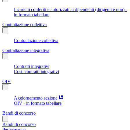
Incarichi conferiti e autorizzati ai dipendenti (dirigenti e non) -
in formato tabellare
Contrattazione collettiva
Contrattazione collettiva
Contrattazione integrativa
Contratti integrativi
Costi contratti integrativi
OIV
Aggiornamento sezione
OIV - in formato tabellare
Bandi di concorso
Bandi di concorso
Performance