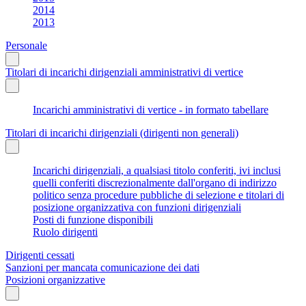
2014
2013
Personale
Titolari di incarichi dirigenziali amministrativi di vertice
Incarichi amministrativi di vertice - in formato tabellare
Titolari di incarichi dirigenziali (dirigenti non generali)
Incarichi dirigenziali, a qualsiasi titolo conferiti, ivi inclusi
quelli conferiti discrezionalmente dall'organo di indirizzo
politico senza procedure pubbliche di selezione e titolari di
posizione organizzativa con funzioni dirigenziali
Posti di funzione disponibili
Ruolo dirigenti
Dirigenti cessati
Sanzioni per mancata comunicazione dei dati
Posizioni organizzative