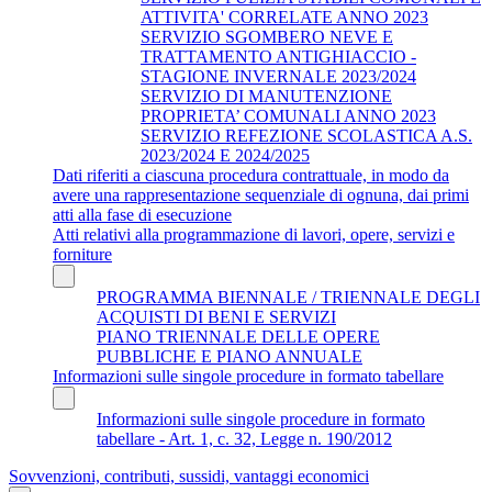
ATTIVITA' CORRELATE ANNO 2023
SERVIZIO SGOMBERO NEVE E
TRATTAMENTO ANTIGHIACCIO -
STAGIONE INVERNALE 2023/2024
SERVIZIO DI MANUTENZIONE
PROPRIETA’ COMUNALI ANNO 2023
SERVIZIO REFEZIONE SCOLASTICA A.S.
2023/2024 E 2024/2025
Dati riferiti a ciascuna procedura contrattuale, in modo da
avere una rappresentazione sequenziale di ognuna, dai primi
atti alla fase di esecuzione
Atti relativi alla programmazione di lavori, opere, servizi e
forniture
PROGRAMMA BIENNALE / TRIENNALE DEGLI
ACQUISTI DI BENI E SERVIZI
PIANO TRIENNALE DELLE OPERE
PUBBLICHE E PIANO ANNUALE
Informazioni sulle singole procedure in formato tabellare
Informazioni sulle singole procedure in formato
tabellare - Art. 1, c. 32, Legge n. 190/2012
Sovvenzioni, contributi, sussidi, vantaggi economici